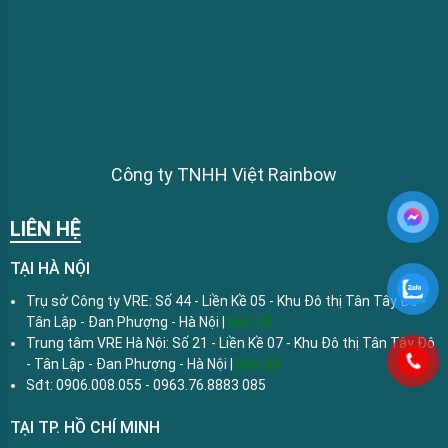
Công ty TNHH Việt Rainbow
LIÊN HỆ
TẠI HÀ NỘI
Trụ sở Công ty VRE: Số 44 - Liền Kề 05 - Khu Đô thị Tân Tây Đô -
Tân Lập - Đan Phượng - Hà Nội |
Bản đồ
Trung tâm VRE Hà Nội: Số 21 - Liền Kề 07 - Khu Đô thị Tân Tây Đô
- Tân Lập - Đan Phượng - Hà Nội |
Bản đồ
Sđt: 0906.008.055 - 0963.76.8883 085
TẠI TP. HỒ CHÍ MINH