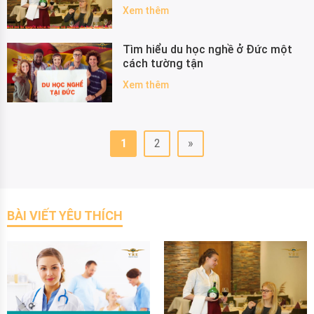
Xem thêm
Tìm hiểu du học nghề ở Đức một
cách tường tận
Xem thêm
1
2
»
BÀI VIẾT YÊU THÍCH