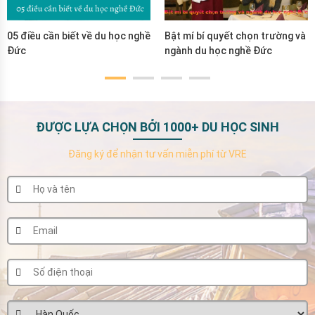
05 điều cần biết về du học nghề
Bật mí bí quyết chọn trường và
Đức
ngành du học nghề Đức
ĐƯỢC LỰA CHỌN BỞI 1000+ DU HỌC SINH
Đăng ký để nhận tư vấn miễn phí từ VRE