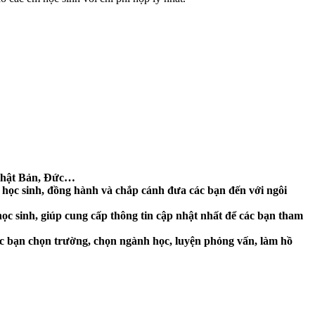
 Nhật Bản, Đức…
ọc sinh, đồng hành và chắp cánh đưa các bạn đến với ngôi
c sinh, giúp cung cấp thông tin cập nhật nhất để các bạn tham
ác bạn chọn trường, chọn ngành học, luyện phỏng vấn, làm hồ