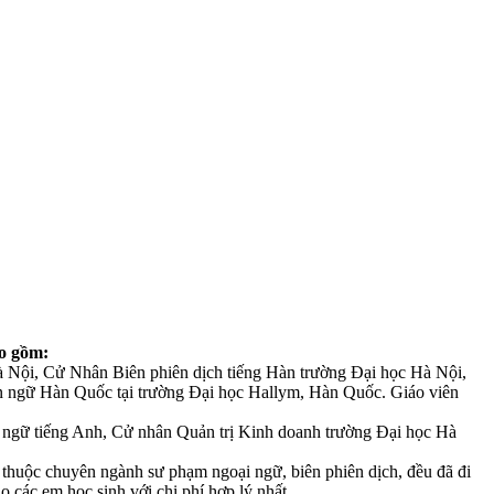
ao gồm:
Nội, Cử Nhân Biên phiên dịch tiếng Hàn trường Đại học Hà Nội,
ôn ngữ Hàn Quốc tại trường Đại học Hallym, Hàn Quốc. Giáo viên
 ngữ tiếng Anh, Cử nhân Quản trị Kinh doanh trường Đại học Hà
 thuộc chuyên ngành sư phạm ngoại ngữ, biên phiên dịch, đều đã đi
các em học sinh với chi phí hợp lý nhất.