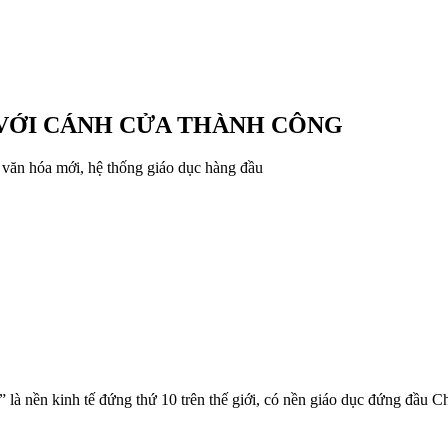
 VỚI CÁNH CỬA THÀNH CÔNG
 văn hóa mới, hệ thống giáo dục hàng đầu
là nền kinh tế đứng thứ 10 trên thế giới, có nền giáo dục đứng đầu Ch