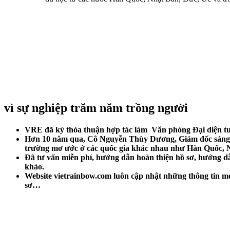
vì sự nghiệp trăm năm trồng người
VRE đã ký thỏa thuận hợp tác làm Văn phòng Đại diện t
Hơn 10 năm qua, Cô Nguyễn Thùy Dương, Giám đốc sáng lậ
trường mơ ước ở các quốc gia khác nhau như Hàn Quốc,
Đã tư vấn miễn phí, hướng dẫn hoàn thiện hồ sơ, hướng dẫ
khảo.
Website vietrainbow.com luôn cập nhật những thông tin mớ
sơ…