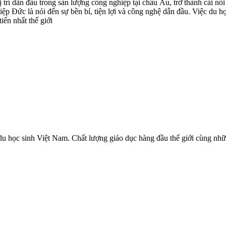
rí dẫn đầu trong sản lượng công nghiệp tại châu Âu, trở thành cái nôi
p Đức là nói đến sự bền bỉ, tiện lợi và công nghệ dẫn đầu. Việc du h
iến nhất thế giới
u học sinh Việt Nam. Chất lượng giáo dục hàng đầu thế giới cùng nhữ