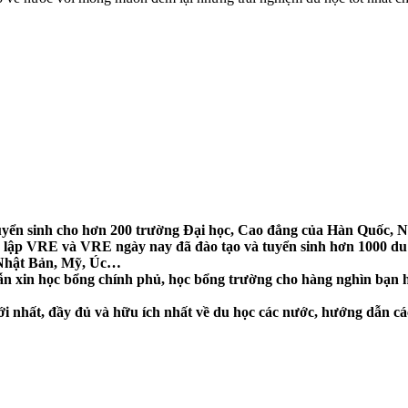
uyển sinh cho hơn 200 trường Đại học, Cao đẳng của Hàn Quốc,
p VRE và VRE ngày nay đã đào tạo và tuyển sinh hơn 1000 du h
 Nhật Bản, Mỹ, Úc…
n xin học bổng chính phủ, học bổng trường cho hàng nghìn bạn họ
i nhất, đầy đủ và hữu ích nhất về du học các nước, hướng dẫn c