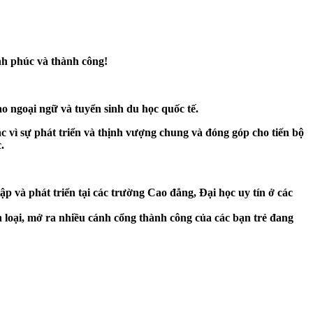
ạnh phúc và thành công!
ngoại ngữ và tuyển sinh du học quốc tế.
ì sự phát triển và thịnh vượng chung và đóng góp cho tiến bộ
.
tập và phát triển tại các trường Cao đẳng, Đại học uy tín ở các
n loại, mở ra nhiều cánh cổng thành công của các bạn trẻ đang