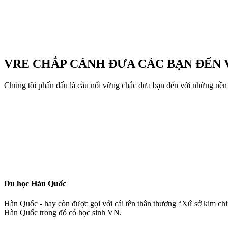
VRE CHẮP CÁNH ĐƯA CÁC BẠN ĐẾN
Chúng tôi phấn đấu là cầu nối vững chắc đưa bạn đến với những nền
Du học Hàn Quốc
Hàn Quốc - hay còn được gọi với cái tên thân thương “Xứ sở kim chi” 
Hàn Quốc trong đó có học sinh VN.