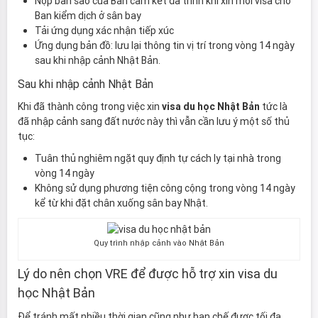
Nộp bản sao của Bản cam kết đã trình khi xin mới visa cho
Ban kiểm dịch ở sân bay
Tải ứng dụng xác nhận tiếp xúc
Ứng dụng bản đồ: lưu lại thông tin vị trí trong vòng 14 ngày
sau khi nhập cảnh Nhật Bản.
Sau khi nhập cảnh Nhật Bản
Khi đã thành công trong việc xin
visa du học Nhật Bản
tức là
đã nhập cảnh sang đất nước này thì vẫn cần lưu ý một số thủ
tục:
Tuân thủ nghiêm ngặt quy định tự cách ly tại nhà trong
vòng 14 ngày
Không sử dụng phương tiện công cộng trong vòng 14 ngày
kể từ khi đặt chân xuống sân bay Nhật.
Quy trình nhập cảnh vào Nhật Bản
Lý do nên chọn VRE để được hỗ trợ xin visa du
học Nhật Bản
Để tránh mất nhiều thời gian cũng như hạn chế được tối đa