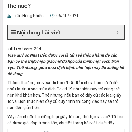
thế nào?
Trần Hồng Phiến
06/10/2021
Nội dung bài viết
Lượt xem:
294
Visa du học Nhật Bản được coi là tấm vé thông hành để các
bạn có thể thực hiện giấc mơ du học của mình một cách trọn
vẹn. Thế nhưng, giữa mùa dịch bệnh như hiện nay thì không hề
dễ dàng.
Thông thường, xin
visa du học Nhật Bản
chưa bao giờ là dễ,
nhất là xin trong mùa dịch Covid 19 như hiện nay thì càng trở
nên khó khăn hơn. Thế nhưng, nếu bạn có đầy đủ các loại giấy
tờ và luôn thực hiện đầy đủ quy trình thì công việc này sẽ trở
nên đơn giản hơn.
Vậy cần chuẩn bị những loại giấy tờ nào, thủ tục ra sao? Tất cả
sẽ được giải đáp tường tận, chi tiết trong bài viết dưới đây.