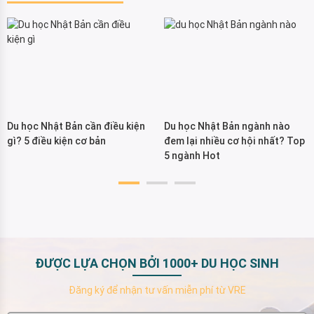
Du học Nhật Bản cần điều kiện
Du học Nhật Bản ngành nào
gì? 5 điều kiện cơ bản
đem lại nhiều cơ hội nhất? Top
5 ngành Hot
ĐƯỢC LỰA CHỌN BỞI 1000+ DU HỌC SINH
Đăng ký để nhận tư vấn miễn phí từ VRE