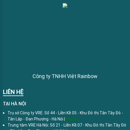
Công ty TNHH Việt Rainbow
LIÊN HỆ
TẠI HÀ NỘI
Trụ sở Công ty VRE: Số 44 - Liền Kề 05 - Khu Đô thị Tân Tây Đô -
Tân Lập - Đan Phượng - Hà Nội |
Bản đồ
Trung tâm VRE Hà Nội: Số 21 - Liền Kề 07 - Khu Đô thị Tân Tây Đô