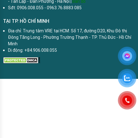
- Tân Lập - Đan Phượng - Hà Nội |
Bản đồ
Sđt: 0906.008.055 - 0963.76.8883 085
TẠI TP. HỒ CHÍ MINH
Địa chỉ: Trung tâm VRE tại HCM: Số 17, đường D20, Khu Đô thị
Đông Tăng Long - Phường Trường Thạnh - TP. Thủ Đức - Hồ Chí
Minh
Di động: +84.906.008.055