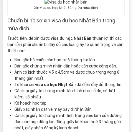
Xin visa du học Nhật Bản giữa mùa dịch
Chuẩn bị hồ sơ xin visa du học Nhật Bản trong
mùa dịch
Trước tiên, để xin được
visa du học Nhật Bản
thuận lợi thì các
bạn cần phải chuẩn bị đầy đủ các loại giấy tờ quan trọng và cần
thiết như:
Bản gốc hộ chiếu còn hạn từ 6 tháng trở lên
Bản gốc chứng minh nhân dân hoặc căn cước công dân.
Ảnh có kích thước 4,5 x 4,5cm và được chụp trong vòng 6
tháng gần nhất.
Tờ khai xin
visa du học Nhật Bản
đã điền đầy đủ thông tin.
Các loại giấy tờ chứng minh tài chính như sổ đỏ, sổ tiết
kiệm, cổ phiếu…
Kế hoạch học tập
Giấy xác nhận đặt vé máy bay đi Nhật Bản
Các loại giấy tờ chứng minh tình trạng việc làm của đương
đơn như hợp đồng lao động, giấy kê khai thuế 3 tháng gần
nhất, giấy phép đăng ký kinh doanh.