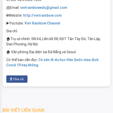
📩Email:
vietrainbowedu@gmail.com
🌐Website:
http://vietrainbow.com
▶️Youtube:
Viet Rainbow Channel
Địa chỉ:
🏠Trụ sở chính: SN 64, Liền kề 08, KĐT Tân Tây Đô, Tân Lập,
Đan Phượng, Hà Nội
🏠
Văn phòng Đại diện tại Đà Nẵng và Seoul
Có thể bạn cần đọc:
Có nên đi du học Hàn Quốc mùa dịch
Covid 19 hay không
Chia sẻ
BÀI VIẾT LIÊN QUAN