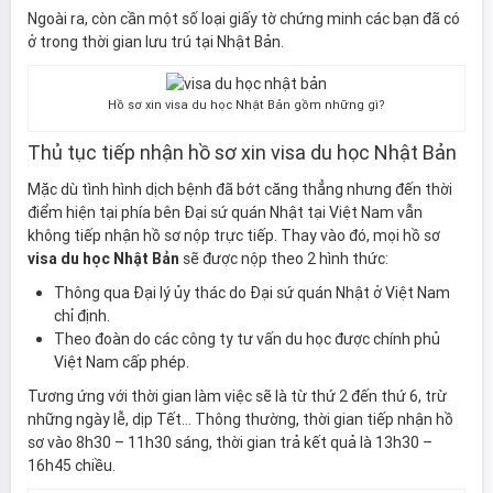
Ngoài ra, còn cần một số loại giấy tờ chứng minh các bạn đã có
ở trong thời gian lưu trú tại Nhật Bản.
Hồ sơ xin visa du học Nhật Bản gồm những gì?
Thủ tục tiếp nhận hồ sơ xin visa du học Nhật Bản
Mặc dù tình hình dịch bệnh đã bớt căng thẳng nhưng đến thời
điểm hiện tại phía bên Đại sứ quán Nhật tại Việt Nam vẫn
không tiếp nhận hồ sơ nộp trực tiếp. Thay vào đó, mọi hồ sơ
visa du học Nhật Bản
sẽ được nộp theo 2 hình thức:
Thông qua Đại lý ủy thác do Đại sứ quán Nhật ở Việt Nam
chỉ định.
Theo đoàn do các công ty tư vấn du học được chính phủ
Việt Nam cấp phép.
Tương ứng với thời gian làm việc sẽ là từ thứ 2 đến thứ 6, trừ
những ngày lễ, dịp Tết… Thông thường, thời gian tiếp nhận hồ
sơ vào 8h30 – 11h30 sáng, thời gian trả kết quả là 13h30 –
16h45 chiều.