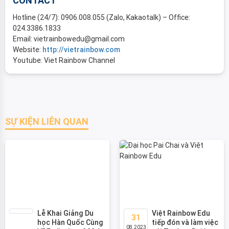
CONTACT
Hotline (24/7): 0906.008.055 (Zalo, Kakaotalk) – Office:
024.3386.1833
Email: vietrainbowedu@gmail.com
Website:
http://vietrainbow.com
Youtube: Viet Rainbow Channel
SỰ KIỆN LIÊN QUAN
Lễ Khai Giảng Du
Việt Rainbow Edu
31
học Hàn Quốc Cùng
tiếp đón và làm việc
08.2023