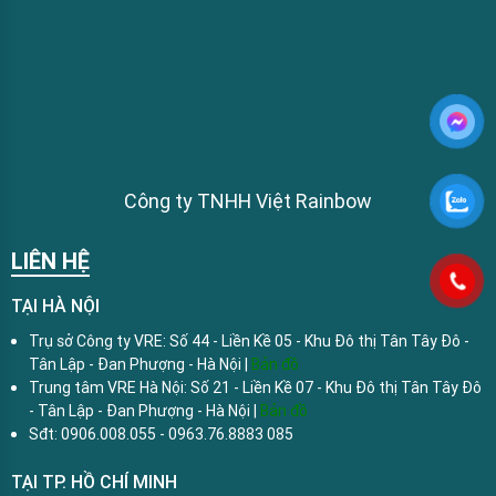
Công ty TNHH Việt Rainbow
LIÊN HỆ
TẠI HÀ NỘI
Trụ sở Công ty VRE: Số 44 - Liền Kề 05 - Khu Đô thị Tân Tây Đô -
Tân Lập - Đan Phượng - Hà Nội |
Bản đồ
Trung tâm VRE Hà Nội: Số 21 - Liền Kề 07 - Khu Đô thị Tân Tây Đô
- Tân Lập - Đan Phượng - Hà Nội |
Bản đồ
Sđt: 0906.008.055 - 0963.76.8883 085
TẠI TP. HỒ CHÍ MINH