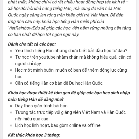
phát triển, không chỉ vì có rất nhiều hoạt động hợp tác kinh tế –
xã hội đòi hỏi khả năng tiếng Hàn, mà cũng do văn hóa Hàn
Quốc ngày càng lan rộng trên khắp giới trẻ Việt Nam. Để đáp
ứng nhu cầu này, khóa học tiếng Hàn miễn phí của
VietRainbowEdu sẽ giúp các học viên nắm vững những nền tảng
cơ bản nhất để học tốt ngôn ngữ này.
Dành cho tất cả các bạn:
Yêu thích tiếng Hàn nhưng chưa biết bắt đầu học từ đâu?
Tự học trên youtube nhàm chán mà không hiệu quả, cần có
người chỉ dạy.
Học một mình buồn, muốn có bạn để thêm động lực cùng
học.
Cần có tiếng Hàn cơ bản để Du học Hàn Quốc.
Khóa học được thiết kế tóm gọn để giúp các bạn học sinh nhập
môn tiếng Hàn dễ dàng nhất
Dạy theo giáo trình bài bản.
Tương tác trực tiếp với giảng viên Việt Nam và Hàn Quốc
nên hiệu quả cao
Lịch học linh hoạt, bao gồm online và offline.
Kết thúc khóa học 3 tháng: