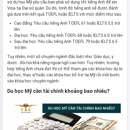
sơ du học Mỹ yêu cầu bạn phải sử dụng tốt tiếng Anh để xin
Visa tại Đại sứ quán. Do đó, trình độ tiếng anh sẽ được đánh
giá dựa trên kết quả TOEFL hoặc IELTS với mức điểm như sau:
Cao đẳng: Yêu cầu tiếng Anh TOEFL 61 hoặc IELTS 5,5 trở
lên
Đại học: Yêu cầu tiếng Anh TOEFL 68 hoặc IELTS 6.0 trở lên
Sau đại học: Yêu cầu tiếng Anh TOEFL 79 hoặc IELTS 6.5
trở lên
Tuy nhiên, một số chuyên ngành đặc biệt như: Giáo dục, y
dược…đòi hỏi khả năng ngoại ngữ cao hơn. Tuy nhiên, trường
hợp tiếng Anh chưa đạt thì có thể tham gia các khóa học dự bị
đại học, thạc sĩ hoặc các khóa học bổ trợ tại Mỹ rồi mới bước
vào khóa học chuyên ngành.
Du học Mỹ cần tài chính khoảng bao nhiêu?