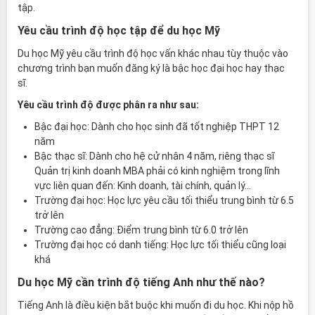
tập.
Yêu cầu trình độ học tập để du học Mỹ
Du học Mỹ yêu cầu trình độ học vấn khác nhau tùy thuộc vào
chương trình bạn muốn đăng ký là bậc học đại học hay thạc
sĩ.
Yêu cầu trình độ được phân ra như sau:
Bậc đại học: Dành cho học sinh đã tốt nghiệp THPT 12
năm
Bậc thạc sĩ: Dành cho hệ cử nhân 4 năm, riêng thạc sĩ
Quản trị kinh doanh MBA phải có kinh nghiệm trong lĩnh
vực liên quan đến: Kinh doanh, tài chính, quản lý…
Trường đại học: Học lực yêu cầu tối thiểu trung bình từ 6.5
trở lên
Trường cao đẳng: Điểm trung bình từ 6.0 trở lên
Trường đại học có danh tiếng: Học lực tối thiểu cũng loại
khá
Du học Mỹ cần trình độ tiếng Anh như thế nào?
Tiếng Anh là điều kiện bắt buộc khi muốn đi du học. Khi nộp hồ