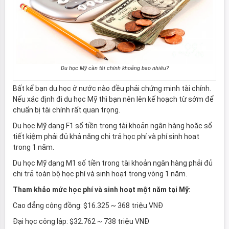
Du học Mỹ cần tài chính khoảng bao nhiêu?
Bất kể bạn du học ở nước nào đều phải chứng minh tài chính.
Nếu xác định đi du học Mỹ thì bạn nên lên kế hoạch từ sớm để
chuẩn bị tài chính rất quan trọng.
Du học Mỹ dạng F1 số tiền trong tài khoản ngân hàng hoặc sổ
tiết kiệm phải đủ khả năng chi trả học phí và phí sinh hoạt
trong 1 năm.
Du học Mỹ dạng M1 số tiền trong tài khoản ngân hàng phải đủ
chi trả toàn bộ học phí và sinh hoạt trong vòng 1 năm.
Tham khảo mức học phí và sinh hoạt một năm tại Mỹ:
Cao đẳng cộng đồng: $16.325 ~ 368 triệu VNĐ
Đại học công lập: $32.762 ~ 738 triệu VNĐ