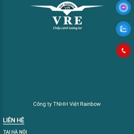
Công ty TNHH Việt Rainbow
LIÊN HỆ
TẠI HÀ NỘI