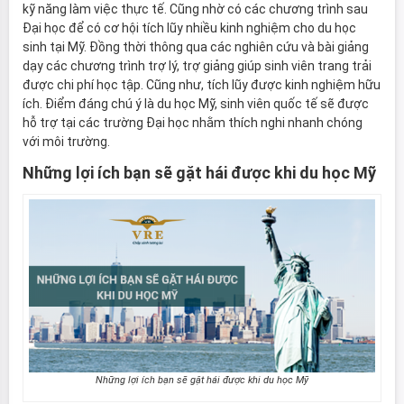
kỹ năng làm việc thực tế. Cũng nhờ có các chương trình sau
Đại học để có cơ hội tích lũy nhiều kinh nghiệm cho du học
sinh tại Mỹ. Đồng thời thông qua các nghiên cứu và bài giảng
dạy các chương trình trợ lý, trợ giảng
giúp sinh viên trang trải
được chi phí học tập. Cũng như, tích lũy được kinh nghiệm hữu
ích. Điểm đáng chú ý là du học Mỹ, sinh viên quốc tế sẽ được
hỗ trợ tại các trường Đại học nhằm thích nghi nhanh chóng
với môi trường.
Những lợi ích bạn sẽ gặt hái được khi du học Mỹ
Những lợi ích bạn sẽ gặt hái được khi du học Mỹ