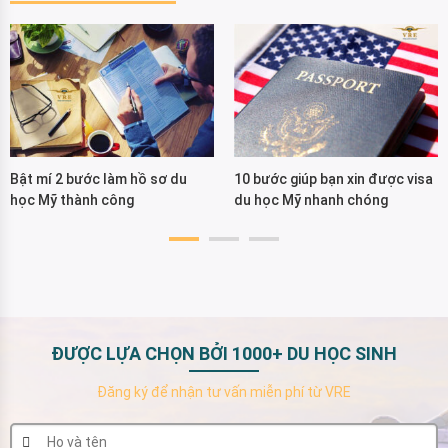
Bật mí 2 bước làm hồ sơ du
10 bước giúp bạn xin được visa
học Mỹ thành công
du học Mỹ nhanh chóng
ĐƯỢC LỰA CHỌN BỞI 1000+ DU HỌC SINH
Đăng ký để nhận tư vấn miễn phí từ VRE