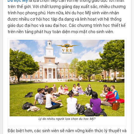
Du học Mỹ
là lựa chọn tiếp cận với hệ thống giáo dục tốt nhất
trên thế giới. Với chất lượng giảng dạy xuất sắc, nhiều chương
trình học phong phú. Hơn nữa, khi du học Mỹ sinh viên nhận
được nhiều cơ hội học tập đa dạng và linh hoạt với hệ thống
giáo dục đại học và sau đại học. Các chương trình học thiết kế
trên nền tảng phát huy toàn diện mọi mặt cho sinh viên.
Lý do nhiều người lựa chọn du học Mỹ?
Đặc biệt hơn, các sinh viên sẽ nắm vững kiến thức lý thuyết và