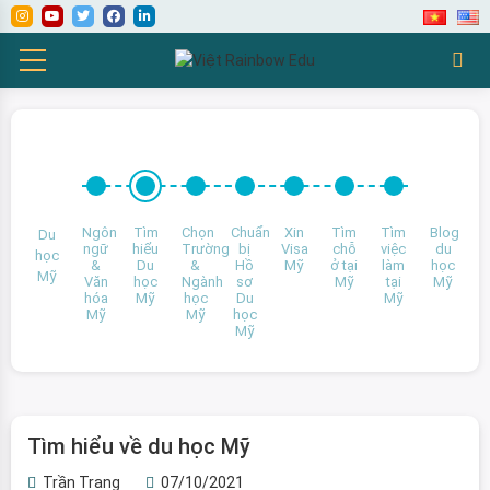
Ngôn
Tìm
Chọn
Chuẩn
Xin
Tìm
Tìm
Blog
Du
ngữ
hiểu
Trường
bị
Visa
chỗ
việc
du
học
&
Du
&
Hồ
Mỹ
ở tại
làm
học
Mỹ
Văn
học
Ngành
sơ
Mỹ
tại
Mỹ
hóa
Mỹ
học
Du
Mỹ
Mỹ
Mỹ
học
Mỹ
Tìm hiểu về du học Mỹ
Trần Trang
07/10/2021