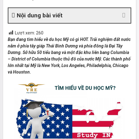
Nội dung bài viết
Lượt xem:
260
Bạn đang tìm hiểu về du học Mỹ có gì HOT. Trải nghiệm đất nước
nằm ở phía tây giáp Thái Bình Dương và phía đông là Đại Tây
Dương. Sở hữu 50 tiểu bang và một đặc khu liên bang Columbia
– District of Columbia thuộc thủ đô của nước Mỹ. Các thành phố
lớn nhất tại Mỹ là New York, Los Angeles, Philadelphia, Chicago
và Houston.