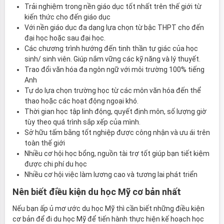
Trải nghiệm trong nền giáo dục tốt nhất trên thế giới từ
kiến thức cho đến giáo dục
Với nền giáo dục đa dạng lựa chọn từ bậc THPT cho đến
đại học hoặc sau đại học.
Các chương trình hướng đến tinh thần tự giác của học
sinh/ sinh viên. Giúp nắm vững các kỹ năng và lý thuyết.
Trao đổi văn hóa đa ngôn ngữ với môi trường 100% tiếng
Anh
Tự do lựa chọn trường học từ các môn văn hóa đến thể
thao hoặc các hoạt động ngoại khó.
Thời gian học tập linh động, quyết định môn, số lượng giờ
tùy theo quá trình sắp xếp của mình.
Sở hữu tấm bằng tốt nghiệp được công nhận và ưu ái trên
toàn thế giới
Nhiều cơ hội học bổng, nguồn tài trợ tốt giúp bạn tiết kiệm
được chi phí du học
Nhiều cơ hội việc làm lương cao và tương lai phát triển
Nên biết điều kiện du học Mỹ cơ bản nhất
Nếu bạn ấp ủ mơ ước du học Mỹ thì cần biết những điều kiện
cơ bản để đi du học Mỹ để tiến hành thực hiện kế hoạch học