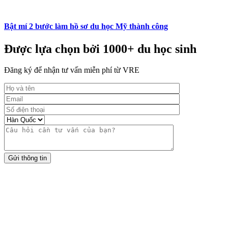
Bật mí 2 bước làm hồ sơ du học Mỹ thành công
Được lựa chọn bởi 1000+ du học sinh
Đăng ký để nhận tư vấn miễn phí từ VRE