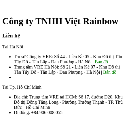
Công ty TNHH Việt Rainbow
Liên hệ
Tại Hà Nội
Trụ sở Công ty VRE: Số 44 - Liền Kề 05 - Khu Đô thị Tân
Tây Đô - Tân Lập - Đan Phượng - Hà Nội |
Bản đồ
Trung tâm VRE Hà Nội: Số 21 - Liền Kề 07 - Khu Đô thị
Tân Tây Đô - Tân Lập - Đan Phượng - Hà Nội |
Bản đồ
Sđt: 0906.008.055 - 0963.76.8883 085
Tại Tp. Hồ Chí Minh
Địa chỉ: Trung tâm VRE tại HCM: Số 17, đường D20, Khu
Đô thị Đông Tăng Long - Phường Trường Thạnh - TP. Thủ
Đức - Hồ Chí Minh
Di động: +84.906.008.055