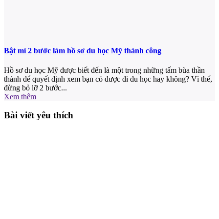
Bật mí 2 bước làm hồ sơ du học Mỹ thành công
Hồ sơ du học Mỹ được biết đến là một trong những tấm bùa thần
thánh để quyết định xem bạn có được đi du học hay không? Vì thế,
đừng bỏ lỡ 2 bước...
Xem thêm
Bài viết yêu thích