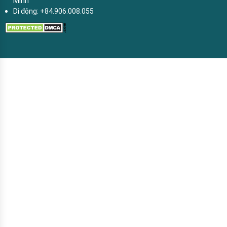
Minh
Di động: +84.906.008.055