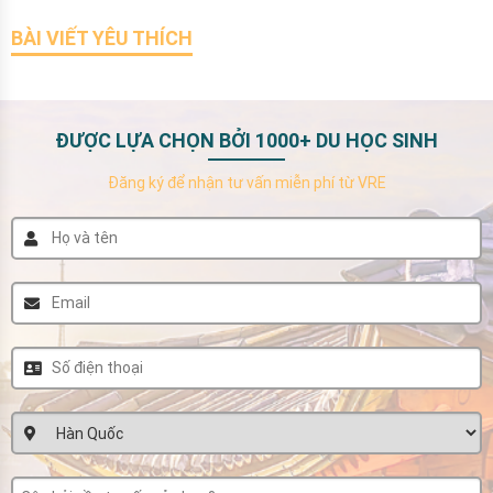
BÀI VIẾT YÊU THÍCH
ĐƯỢC LỰA CHỌN BỞI 1000+ DU HỌC SINH
Đăng ký để nhận tư vấn miễn phí từ VRE