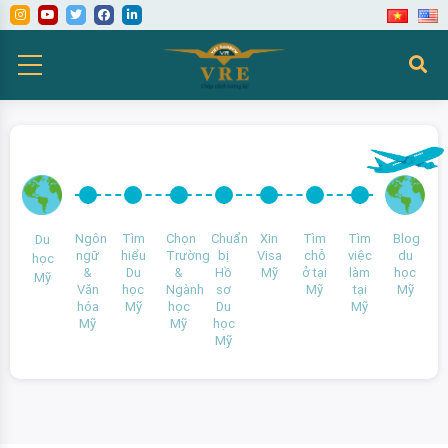
Ngôn
Tìm
Chọn
Chuẩn
Xin
Tìm
Tìm
Blog
Du
ngữ
hiểu
Trường
bị
Visa
chỗ
việc
du
học
&
Du
&
Hồ
Mỹ
ở tại
làm
học
Mỹ
Văn
học
Ngành
sơ
Mỹ
tại
Mỹ
hóa
Mỹ
học
Du
Mỹ
Mỹ
Mỹ
học
Mỹ