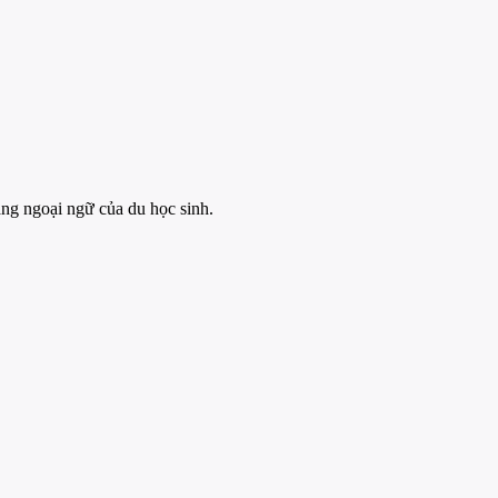
ăng ngoại ngữ của du học sinh.