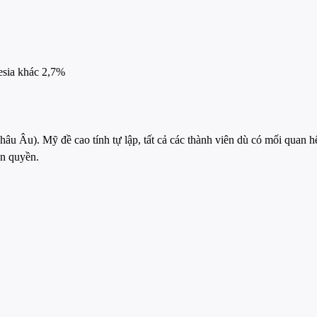
esia khác 2,7%
 Âu). Mỹ đề cao tính tự lập, tất cả các thành viên dù có mối quan hệ
ân quyền.