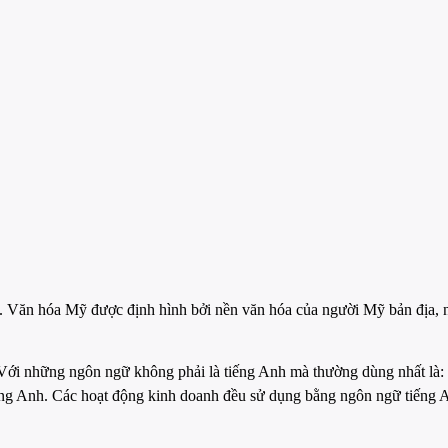
iới. Văn hóa Mỹ được định hình bởi nền văn hóa của người Mỹ bản địa
. Với những ngôn ngữ không phải là tiếng Anh mà thường dùng nhất l
ếng Anh. Các hoạt động kinh doanh đều sử dụng bằng ngôn ngữ tiếng A
.