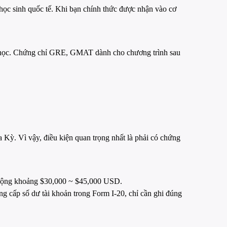
 học sinh quốc tế. Khi bạn chính thức được nhận vào cơ
ại học. Chứng chỉ GRE, GMAT dành cho chương trình sau
 Kỳ. Vì vậy, điều kiện quan trọng nhất là phải có chứng
o động khoảng $30,000 ~ $45,000 USD.
ng cấp số dư tài khoản trong Form I-20, chỉ cần ghi đúng