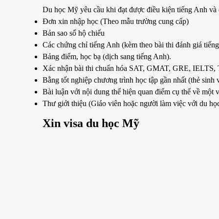
Du học Mỹ yêu cầu khi đạt được điều kiện tiếng Anh và
Đơn xin nhập học (Theo mẫu trường cung cấp)
Bản sao sổ hộ chiếu
Các chứng chỉ tiếng Anh (kèm theo bài thi đánh giá ti
Bảng điểm, học bạ (dịch sang tiếng Anh).
Xác nhận bài thi chuẩn hóa SAT, GMAT, GRE, IELTS
Bằng tốt nghiệp chương trình học tập gần nhất (thẻ sinh 
Bài luận với nội dung thể hiện quan điểm cụ thể về một 
Thư giới thiệu (Giáo viên hoặc người làm việc với du h
Xin visa du học Mỹ