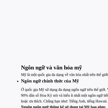
Ngôn ngữ và văn hóa mỹ
Mỹ là một quốc gia đa dạng về văn hóa nhất trên thế g
Ngôn ngữ chính thức của Mỹ
Ở quốc gia Mỹ sử dụng đa dạng ngôn ngữ trên thế giới
90% dân số Hoa Kỳ nói và hiểu ít nhất một ngôn ngữ ti
hoặc ưa thích. Chẳng hạn như: Tiếng Anh, tiếng Hawaii
Nguồn ngôn ngữ thống kê sử dụng tại Mỹ bao gồm: