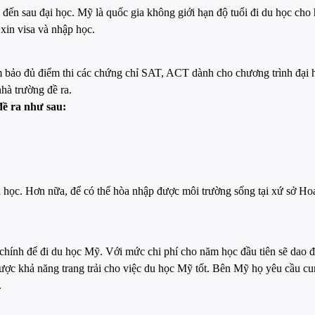
c đến sau đại học. Mỹ là quốc gia không giới hạn độ tuổi đi du học cho
xin visa và nhập học.
đảm bảo đủ điểm thi các chứng chỉ SAT, ACT dành cho chương trình đ
hà trường đề ra.
đề ra như sau:
 học. Hơn nữa, để có thể hòa nhập được môi trường sống tại xứ sở Hoa
i chính để đi du học Mỹ. Với mức chi phí cho năm học đầu tiên sẽ da
ược khả năng trang trải cho việc du học Mỹ tốt. Bên Mỹ họ yêu cầu cu
.