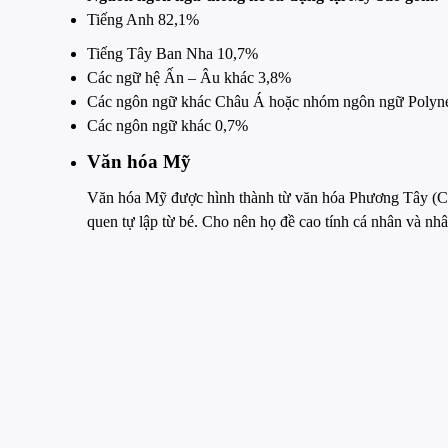
Tiếng Anh 82,1%
Tiếng Tây Ban Nha 10,7%
Các ngữ hệ Ấn – Âu khác 3,8%
Các ngôn ngữ khác Châu Á hoặc nhóm ngôn ngữ Polyn
Các ngôn ngữ khác 0,7%
Văn hóa Mỹ
Văn hóa Mỹ được hình thành từ văn hóa Phương Tây (Châu
quen tự lập từ bé. Cho nên họ đề cao tính cá nhân và nh