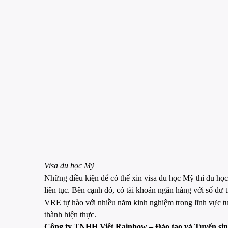
Visa du học Mỹ
Những điều kiện để có thể xin visa du học Mỹ thì du học s
liên tục. Bên cạnh đó, có tài khoản ngân hàng với số dư 
VRE tự hào với nhiều năm kinh nghiệm trong lĩnh vực tư
thành hiện thực.
Công ty TNHH Việt Rainbow – Đào tạo và Tuyển sin