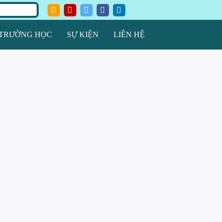
TRƯỜNG HỌC
SỰ KIỆN
LIÊN HỆ