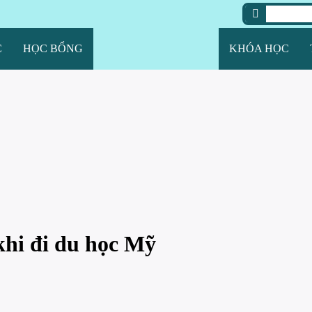
C
HỌC BỔNG
KHÓA HỌC
khi đi du học Mỹ