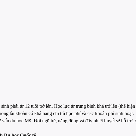
inh phải từ 12 tuổi trở lên. Học lực từ trung bình khá trở lên (thể hiện
trong tài khoản có khả năng chi trả học phí và các khoản phí sinh hoạt.
 vấn du học Mỹ. Đội ngũ trẻ, năng động và đầy nhiệt huyết sẽ hỗ trợ
h Du học Quốc tế