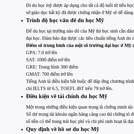
Đi du học mỹ được áp dụng cho tất cả độ tuổi từ tiểu họ
sở giáo dục bất kỳ đã được chứng nhận ở Mỹ sẽ dễ dàng 
Trình độ học vấn để du học Mỹ
Để du học tại trường nào đó của Mỹ thì học sinh cần 
đại học. Đảm bảo đạt được các tiêu chuẩn tiếng Anh do n
Điểm số trung bình của một số trường đại học ở Mỹ 
GPA: 7.0 trở lên
SAT: 1000 điểm trở lên
GRE: Trung bình 300 điểm
GMAT: 700 điểm trở lên
Tiếng Anh là điều kiện bắt buộc để đáp ứng chương trình
chỉ IELTS từ 6.5, TOEFL iBT trên 79 trở lên.
Điều kiện về tài chính du học Mỹ
Một trong những điều kiện quan trọng là chứng minh tà
Số dư trong tài khoản ngân hàng càng cao thì chứng tỏ đ
số tiền có thể trang trải học phí và chi phí sinh hoạt là đạt
Quy định về hồ sơ du học Mỹ