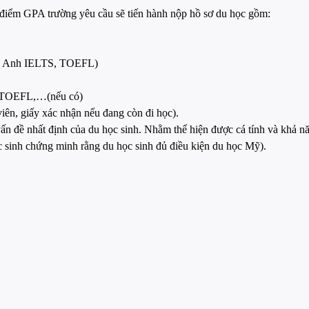
 điểm GPA trường yêu cầu sẽ tiến hành nộp hồ sơ du học gồm:
ếng Anh IELTS, TOEFL)
, TOEFL,…(nếu có)
viên, giấy xác nhận nếu đang còn đi học).
vấn đề nhất định của du học sinh. Nhằm thể hiện được cá tính và khả n
ọc sinh chứng minh rằng du học sinh đủ điều kiện du học Mỹ).