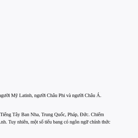
, người Mỹ Latinh, người Châu Phi và người Châu Á.
à: Tiếng Tây Ban Nha, Trung Quốc, Pháp, Đức. Chiếm
nh. Tuy nhiên, một số tiểu bang có ngôn ngữ chính thức