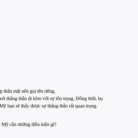
p thân mật nên gọi tên riêng.
xét thẳng thắn đi kèm với sự tôn trọng. Đồng thời, họ
 Mỹ bạn sẽ thấy được sự thẳng thắn rất quan trọng.
ọc Mỹ cần những điều kiện gì?