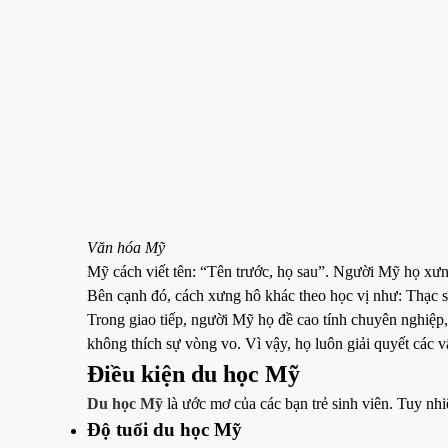
Văn hóa Mỹ
Mỹ cách viết tên: “Tên trước, họ sau”. Người Mỹ họ xưng
Bên cạnh đó, cách xưng hô khác theo học vị như: Thạc sĩ 
Trong giao tiếp, người Mỹ họ đề cao tính chuyên nghiệp, 
không thích sự vòng vo. Vì vậy, họ luôn giải quyết các v
Điều kiện du học Mỹ
Du học Mỹ
là ước mơ của các bạn trẻ sinh viên. Tuy nh
Độ tuổi du học Mỹ