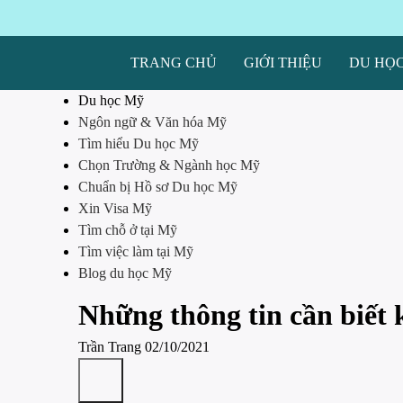
TRANG CHỦ
GIỚI THIỆU
DU HỌ
Du học Mỹ
Ngôn ngữ & Văn hóa Mỹ
Tìm hiểu Du học Mỹ
Chọn Trường & Ngành học Mỹ
Chuẩn bị Hồ sơ Du học Mỹ
Xin Visa Mỹ
Tìm chỗ ở tại Mỹ
Tìm việc làm tại Mỹ
Blog du học Mỹ
Những thông tin cần biết 
Trần Trang
02/10/2021