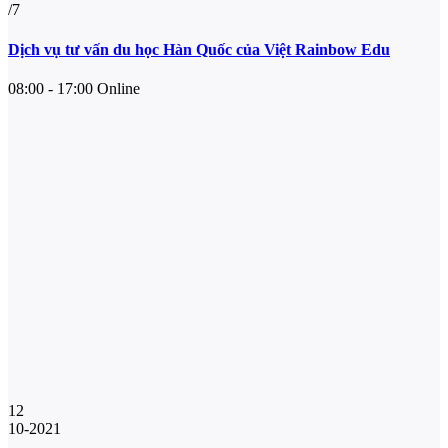
/7
Dịch vụ tư vấn du học Hàn Quốc của Việt Rainbow Edu
08:00 - 17:00
Online
12
10-2021