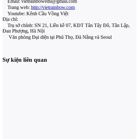
Email: vietrainbowedu@gmail.com
Trang web:
http://vietrainbow.com
Youtube: Kênh Cầu Vồng Việt
Địa chỉ:
Trụ sở chính: SN 21, Liền kề 07, KĐT Tân Tây Đô, Tân Lập,
Đan Phượng, Hà Nội
Văn phòng Đại diện tại Phú Thọ, Đà Nẵng và Seoul
Sự kiện liên quan