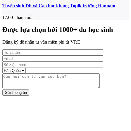
Tuyển sinh Đh và Cao học không Topik trường Hannam
17.00 - hạn cuối
Được lựa chọn bởi 1000+ du học sinh
Đăng ký để nhận tư vấn miễn phí từ VRE