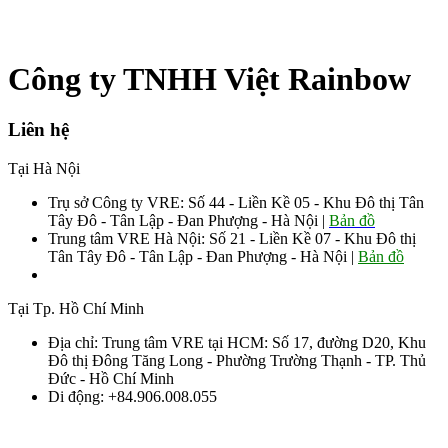
Công ty TNHH Việt Rainbow
Liên hệ
Tại Hà Nội
Trụ sở Công ty VRE: Số 44 - Liền Kề 05 - Khu Đô thị Tân
Tây Đô - Tân Lập - Đan Phượng - Hà Nội |
Bản đồ
Trung tâm VRE Hà Nội: Số 21 - Liền Kề 07 - Khu Đô thị
Tân Tây Đô - Tân Lập - Đan Phượng - Hà Nội |
Bản đồ
Sđt: 0906.008.055 - 0963.76.8883 085
Tại Tp. Hồ Chí Minh
Địa chỉ: Trung tâm VRE tại HCM: Số 17, đường D20, Khu
Đô thị Đông Tăng Long - Phường Trường Thạnh - TP. Thủ
Đức - Hồ Chí Minh
Di động: +84.906.008.055