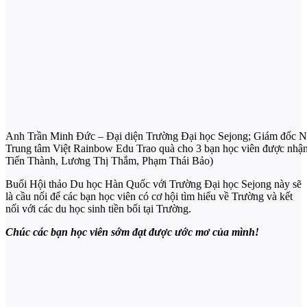
Anh Trần Minh Đức – Đại diện Trường Đại học Sejong; Giám đốc
Trung tâm Việt Rainbow Edu Trao quà cho 3 bạn học viên được nhậ
Tiến Thành, Lương Thị Thắm, Phạm Thái Bảo)
Buổi Hội thảo Du học Hàn Quốc với Trường Đại học Sejong này sẽ
là cầu nối để các bạn học viên có cơ hội tìm hiểu về Trường và kết
nối với các du học sinh tiền bối tại Trường.
Chúc các bạn học viên sớm đạt được ước mơ của mình!