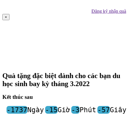
Đăng ký nhận quà
×
Quà tặng đặc biệt dành cho các bạn du
học sinh bay kỳ tháng 3.2022
Kết thúc sau
-1737
Ngày
-15
Giờ
-3
Phút
-57
Giây