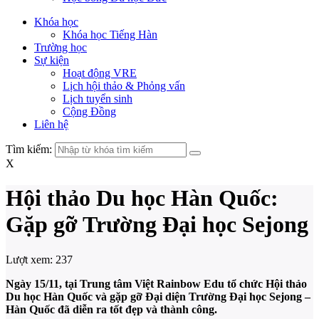
Khóa học
Khóa học Tiếng Hàn
Trường học
Sự kiện
Hoạt động VRE
Lịch hội thảo & Phỏng vấn
Lịch tuyển sinh
Cộng Đồng
Liên hệ
Tìm kiếm:
X
Hội thảo Du học Hàn Quốc:
Gặp gỡ Trường Đại học Sejong
Lượt xem:
237
Ngày 15/11, tại Trung tâm Việt Rainbow Edu tổ chức Hội thảo
Du học Hàn Quốc và gặp gỡ Đại diện Trường Đại học Sejong –
Hàn Quốc đã diễn ra tốt đẹp và thành công.