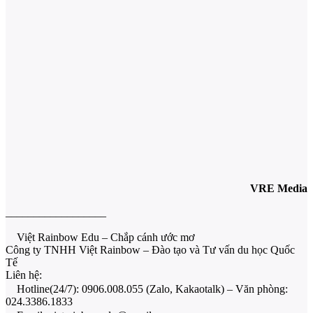
VRE Media
__________________
Việt Rainbow Edu – Chắp cánh ước mơ
Công ty TNHH Việt Rainbow – Đào tạo và Tư vấn du học Quốc
Tế
Liên hệ:
Hotline(24/7): 0906.008.055 (Zalo, Kakaotalk) – Văn phòng:
024.3386.1833