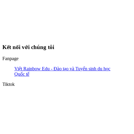
Kết nối với chúng tôi
Fanpage
Việt Rainbow Edu - Đào tạo và Tuyển sinh du học
Quốc tế
Tiktok