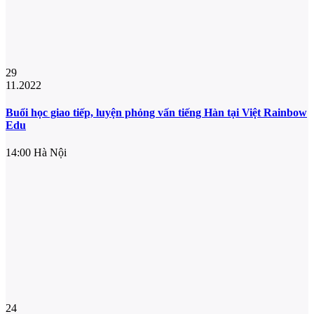
29
11.2022
Buổi học giao tiếp, luyện phỏng vấn tiếng Hàn tại Việt Rainbow
Edu
14:00
Hà Nội
24