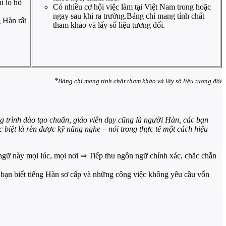
í lo hồ
Có nhiều cơ hội việc làm tại Việt Nam trong hoặc
ngay sau khi ra trường.Bảng chỉ mang tính chất
g Hàn rất
tham khảo và lấy số liệu tương đối.
*
Bảng chỉ mang tính chất tham khảo và lấy số liệu tương đối
 trình đào tạo chuẩn, giáo viên dạy cũng là người Hàn, các bạn
 biệt là rèn được kỹ năng nghe – nói trong thực tế một cách hiệu
ngữ này mọi lúc, mọi nơi ⇒ Tiếp thu ngôn ngữ chính xác, chắc chắn
bạn biết tiếng Hàn sơ cấp và những công việc không yêu cầu vốn