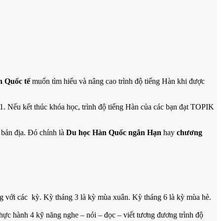
n Quốc tế
muốn tìm hiểu và nâng cao trình độ tiếng Hàn khi được
-1. Nếu kết thúc khóa học, trình độ tiếng Hàn của các bạn đạt TOPIK
bản địa. Đó chính là
Du học Hàn Quốc ngắn Hạn
hay
chương
g với các kỳ. Kỳ tháng 3 là kỳ mùa xuân. Kỳ tháng 6 là kỳ mùa hè.
hực hành 4 kỹ năng nghe – nói – đọc – viết tương đương trình độ