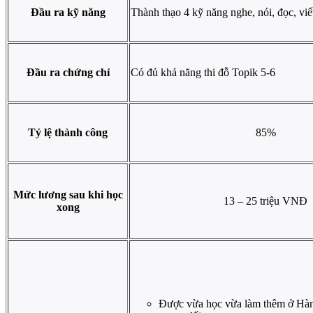
Đầu ra kỹ năng
Thành thạo 4 kỹ năng nghe, nói, đọc, viế
Đầu ra chứng chỉ
Có đủ khả năng thi đỗ Topik 5-6
Tỷ lệ thành công
85%
Mức lương sau khi học
13 – 25 triệu VNĐ
xong
Được vừa học vừa làm thêm ở Hà