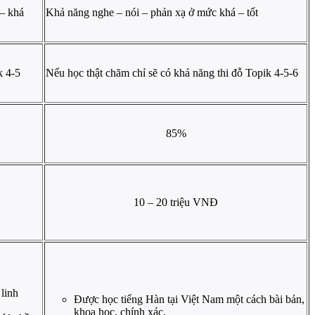
 – khá
Khả năng nghe – nói – phản xạ ở mức khá – tốt
k 4-5
Nếu học thật chăm chỉ sẽ có khả năng thi đỗ Topik 4-5-6
85%
10 – 20 triệu VNĐ
 linh
Được học tiếng Hàn tại Việt Nam một cách bài bản,
khoa học, chính xác.