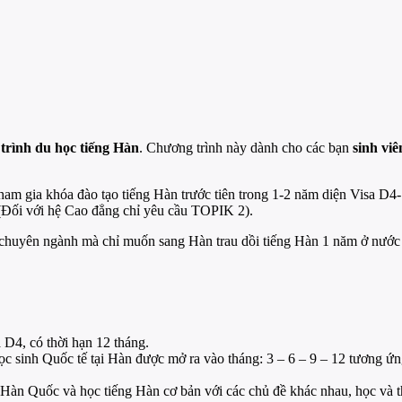
trình du học tiếng Hàn
. Chương trình này dành cho các bạn
sinh viê
ham gia khóa đào tạo tiếng Hàn trước tiên trong 1-2 năm diện Visa D4
 (Đối với hệ Cao đẳng chỉ yêu cầu TOPIK 2).
chuyên ngành mà chỉ muốn sang Hàn trau dồi tiếng Hàn 1 năm ở nước 
 D4, có thời hạn 12 tháng.
c sinh Quốc tế tại Hàn được mở ra vào tháng: 3 – 6 – 9 – 12 tương ứn
 Hàn Quốc và học tiếng Hàn cơ bản với các chủ đề khác nhau, học và t