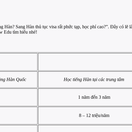
 Hàn? Sang Hàn thủ tục visa rất phức tạp, học phí cao?”. Đây có lẽ l
w Edu tìm hiểu nhé!
H
đẳng Hàn Quốc
Học tiếng Hàn tại các trung tâm
1 năm đến 3 năm
8 – 12 triệu/năm