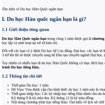
Tìm hiểu về Du học Hàn Quốc ngắn hạn
I. Du học Hàn quốc ngắn hạn là gì?
1.1 Giới thiệu tổng quan
Du học Hàn Quốc ngắn hạn
trong vòng 1 năm được gọi là
chương 
học tập và sinh hoạt tại xứ sở kim chi.
Đối với các bạn có ý định Du học hệ Cao đẳng, Đại học, các bạn sẽ t
3 trở lên thì sẽ được chuyển sang hệ Đào tạo chuyên ngành Đại học.
Tuy nhiên có nhiều bạn đi du học Hàn Quốc không có mục đích học 
trình Du học tiếng Hàn.
1.2 Thông tin chi tiết
Thời gian Du học: 1 năm
Hệ Visa: Visa được cấp cho hình thức du học 1 năm này là visa
Thời gian nhập học: Các kỳ nhập học tiếng Hàn dành cho du họ
Kỳ tháng 9 là kỳ mùa thu. Kỳ tháng 12 là kỳ mùa đông.
Nội dung chương trình học tiếng Hàn: Tìm hiểu về lịch sử chữ