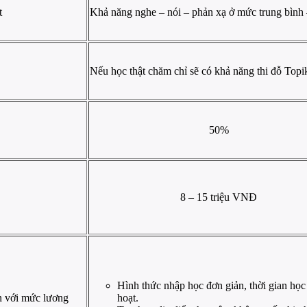
t
Khả năng nghe – nói – phản xạ ở mức trung bình
Nếu học thật chăm chỉ sẽ có khả năng thi đỗ Topi
50%
8 – 15 triệu VNĐ
Hình thức nhập học đơn giản, thời gian học
n với mức lương
hoạt.