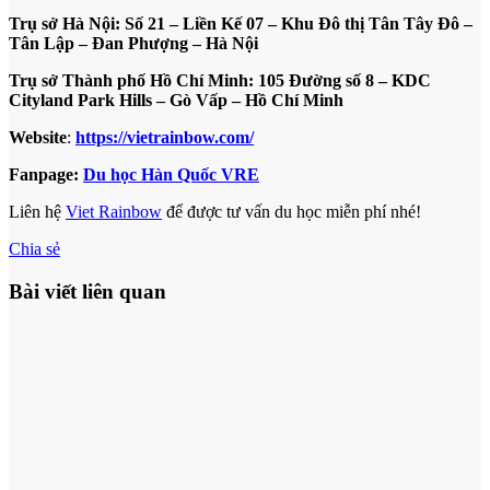
Trụ sở Hà Nội: Số 21 – Liền Kế 07 – Khu Đô thị Tân Tây Đô –
Tân Lập – Đan Phượng – Hà Nội
Trụ sở Thành phố Hồ Chí Minh: 105 Đường số 8 – KDC
Cityland Park Hills – Gò Vấp – Hồ Chí Minh
Website
:
https://vietrainbow.com/
Fanpage:
Du học Hàn Quốc VRE
Liên hệ
Viet Rainbow
để được tư vấn du học miễn phí nhé!
Chia sẻ
Bài viết liên quan