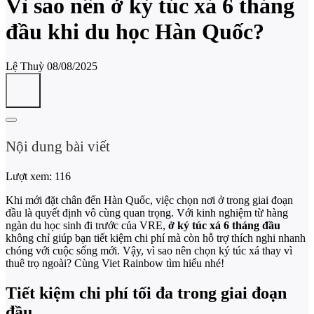
Vì sao nên ở ký túc xá 6 tháng
đầu khi du học Hàn Quốc?
Lệ Thuỳ
08/08/2025
Nội dung bài viết
Lượt xem:
116
Khi mới đặt chân đến Hàn Quốc, việc chọn nơi ở trong giai đoạn
đầu là quyết định vô cùng quan trọng. Với kinh nghiệm từ hàng
ngàn du học sinh đi trước của VRE,
ở ký túc xá 6 tháng đầu
không chỉ giúp bạn tiết kiệm chi phí mà còn hỗ trợ thích nghi nhanh
chóng với cuộc sống mới. Vậy, vì sao nên chọn ký túc xá thay vì
thuê trọ ngoài? Cùng Viet Rainbow tìm hiểu nhé!
Tiết kiệm chi phí tối đa trong giai đoạn
đầu