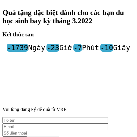
Quà tặng đặc biệt dành cho các bạn du
học sinh bay kỳ tháng 3.2022
Kết thúc sau
-1739
Ngày
-23
Giờ
-7
Phút
-10
Giây
Vui lòng đăng ký để quà từ VRE