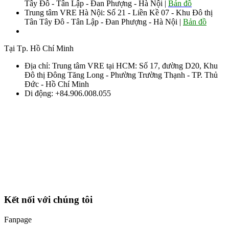
Tây Đô - Tân Lập - Đan Phượng - Hà Nội |
Bản đồ
Trung tâm VRE Hà Nội: Số 21 - Liền Kề 07 - Khu Đô thị
Tân Tây Đô - Tân Lập - Đan Phượng - Hà Nội |
Bản đồ
Sđt: 0906.008.055 - 0963.76.8883 085
Tại Tp. Hồ Chí Minh
Địa chỉ: Trung tâm VRE tại HCM: Số 17, đường D20, Khu
Đô thị Đông Tăng Long - Phường Trường Thạnh - TP. Thủ
Đức - Hồ Chí Minh
Di động: +84.906.008.055
Kết nối với chúng tôi
Fanpage