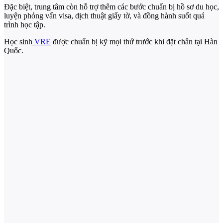
Đặc biệt, trung tâm còn hỗ trợ thêm các bước chuẩn bị hồ sơ du học,
luyện phỏng vấn visa, dịch thuật giấy tờ, và đồng hành suốt quá
trình học tập.
Học sinh
VRE
được chuẩn bị kỹ mọi thứ trước khi đặt chân tại Hàn
Quốc.