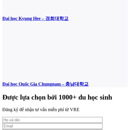
Đại học Kyung Hee – 경희대학교
Đại học Quốc Gia Chungnam – 충남대학교
Được lựa chọn bởi 1000+ du học sinh
Đăng ký để nhận tư vấn miễn phí từ VRE