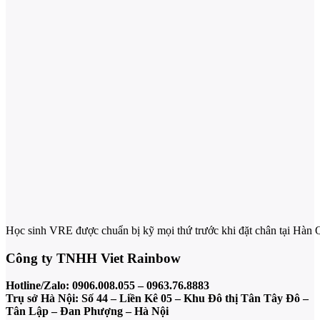
Học sinh VRE được chuẩn bị kỹ mọi thứ trước khi đặt chân tại Hàn 
Công ty TNHH Viet Rainbow
Hotline/Zalo: 0906.008.055 – 0963.76.8883
Trụ sở Hà Nội: Số 44 – Liền Kê 05 – Khu Đô thị Tân Tây Đô –
Tân Lập – Đan Phượng – Hà Nội