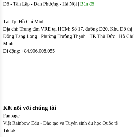
Đô - Tân Lập - Đan Phượng - Hà Nội |
Bản đồ
Sđt: 0906.008.055 - 0963.76.8883 085
Tại Tp. Hồ Chí Minh
Địa chỉ: Trung tâm VRE tại HCM: Số 17, đường D20, Khu Đô thị
Đông Tăng Long - Phường Trường Thạnh - TP. Thủ Đức - Hồ Chí
Minh
Di động: +84.906.008.055
Kết nối với chúng tôi
Fanpage
Việt Rainbow Edu - Đào tạo và Tuyển sinh du học Quốc tế
Tiktok