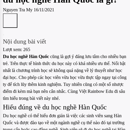
Nguyen Tra My
16/11/2021
Nội dung bài viết
Lượt xem:
265
Du học nghề Hàn Quốc
cũng là gợi ý đáng lưu tâm cho nhiều bạn
trẻ. Trên thực tế hình thức du học này có khá nhiều ưu thế. Nổi bật
nhất là chương trình học sẽ không quá nặng về lý thuyết như học
đại học. Cho phép các học viên vừa học vừa thực tập ngay tại công
ty để tích lũy thêm kinh nghiệm. Tuy nhiên cũng có một số nhược
điểm đi kèm mà bạn nên cân nhắc. Cùng Việt Rainbow Edu đi sâu
tìm hiểu trong bài viết này nhé.
Hiểu đúng về du học nghề Hàn Quốc
Du học nghề có thể hiểu đơn giản là việc các sinh viên sang Hàn
Quốc và được đào tạo về một ngành nghề cụ thể nào đó tại trường
trung cấp hoặc cao đẳng nghề. Sinh viên sẽ đi du học nghề tại Hàn