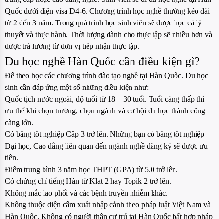
Quốc dưới diện visa D4-6. Chương trình học nghề thường kéo dài
từ 2 đến 3 năm. Trong quá trình học sinh viên sẽ được học cả lý
thuyết và thực hành. Thời lượng dành cho thực tập sẽ nhiều hơn và
được trả lương từ đơn vị tiếp nhận thực tập.
Du học nghề Hàn Quốc cần điều kiện gì?
Để theo học các chương trình đào tạo nghề tại Hàn Quốc. Du học
sinh cần đáp ứng một số những điều kiện như:
Quốc tịch nước ngoài, độ tuổi từ 18 – 30 tuổi. Tuổi càng thấp thì
ưu thế khi chọn trường, chọn ngành và cơ hội du học thành công
càng lớn.
Có bằng tốt nghiệp Cấp 3 trở lên. Những bạn có bằng tốt nghiệp
Đại học, Cao đẳng liên quan đến ngành nghề đăng ký sẽ được ưu
tiên.
Điểm trung bình 3 năm học THPT (GPA) từ 5.0 trở lên.
Có chứng chỉ tiếng Hàn từ Klat 2 hay Topik 2 trở lên.
Không mắc lao phổi và các bệnh truyền nhiễm khác.
Không thuộc diện cấm xuất nhập cảnh theo pháp luật Việt Nam và
Hàn Quốc. Không có người thân cư trú tại Hàn Quốc bất hợp pháp