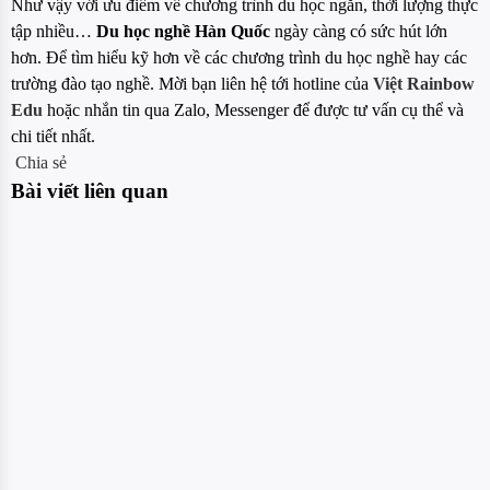
Như vậy với ưu điểm về chương trình du học ngắn, thời lượng thực
tập nhiều…
Du học nghề Hàn Quốc
ngày càng có sức hút lớn
hơn. Để tìm hiểu kỹ hơn về các chương trình du học nghề hay các
trường đào tạo nghề. Mời bạn liên hệ tới hotline của
Việt Rainbow
Edu
hoặc nhắn tin qua Zalo, Messenger để được tư vấn cụ thể và
chi tiết nhất.
Chia sẻ
Bài viết liên quan