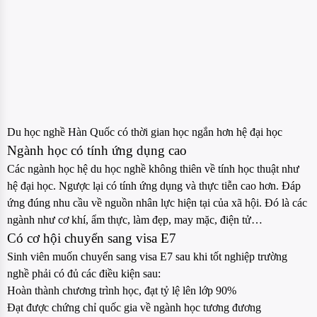
Du học nghề Hàn Quốc có thời gian học ngắn hơn hệ đại học
Ngành học có tính ứng dụng cao
Các ngành học hệ du học nghề không thiên về tính học thuật như
hệ đại học. Ngược lại có tính ứng dụng và thực tiễn cao hơn. Đáp
ứng đúng nhu cầu về nguồn nhân lực hiện tại của xã hội. Đó là các
ngành như cơ khí, ẩm thực, làm đẹp, may mặc, điện tử…
Có cơ hội chuyển sang visa E7
Sinh viên muốn chuyển sang visa E7 sau khi tốt nghiệp trường
nghề phải có đủ các điều kiện sau:
Hoàn thành chương trình học, đạt tỷ lệ lên lớp 90%
Đạt được chứng chỉ quốc gia về ngành học tương đương