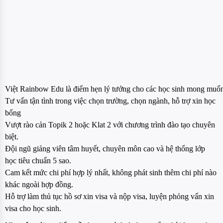
Việt Rainbow Edu là điểm hẹn lý tưởng cho các học sinh mong muố
Tư vấn tận tình trong việc chọn trường, chọn ngành, hỗ trợ xin học
bổng
Vượt rào cản Topik 2 hoặc Klat 2 với chương trình đào tạo chuyên
biệt.
Đội ngũ giảng viên tâm huyết, chuyên môn cao và hệ thống lớp
học tiêu chuẩn 5 sao.
Cam kết mức chi phí hợp lý nhất, không phát sinh thêm chi phí nào
khác ngoài hợp đồng.
Hỗ trợ làm thủ tục hồ sơ xin visa và nộp visa, luyện phỏng vấn xin
visa cho học sinh.