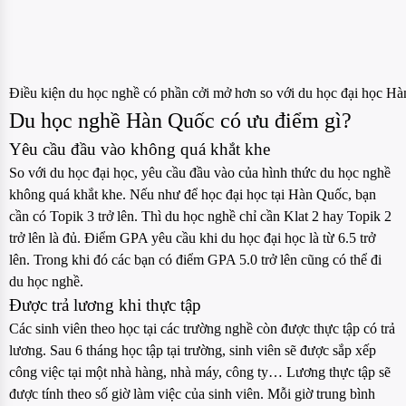
Điều kiện du học nghề có phần cởi mở hơn so với du học đại học H
Du học nghề Hàn Quốc có ưu điểm gì?
Yêu cầu đầu vào không quá khắt khe
So với du học đại học, yêu cầu đầu vào của hình thức du học nghề
không quá khắt khe. Nếu như để học đại học tại Hàn Quốc, bạn
cần có Topik 3 trở lên. Thì du học nghề chỉ cần Klat 2 hay Topik 2
trở lên là đủ. Điểm GPA yêu cầu khi du học đại học là từ 6.5 trở
lên. Trong khi đó các bạn có điểm GPA 5.0 trở lên cũng có thể đi
du học nghề.
Được trả lương khi thực tập
Các sinh viên theo học tại các trường nghề còn được thực tập có trả
lương. Sau 6 tháng học tập tại trường, sinh viên sẽ được sắp xếp
công việc tại một nhà hàng, nhà máy, công ty… Lương thực tập sẽ
được tính theo số giờ làm việc của sinh viên. Mỗi giờ trung bình