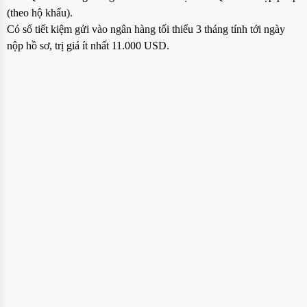
(theo hộ khẩu).
Có sổ tiết kiệm gửi vào ngân hàng tối thiểu 3 tháng tính tới ngày
nộp hồ sơ, trị giá ít nhất 11.000 USD.