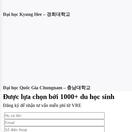
Đại học Kyung Hee – 경희대학교
Đại học Quốc Gia Chungnam – 충남대학교
Được lựa chọn bởi 1000+ du học sinh
Đăng ký để nhận tư vấn miễn phí từ VRE