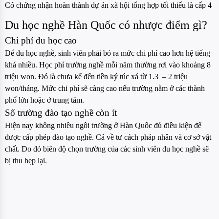
Có chứng nhận hoàn thành dự án xã hội tổng hợp tối thiểu là cấp 4
Du học nghề Hàn Quốc có nhược điểm gì?
Chi phí du học cao
Để du học nghề, sinh viên phải bỏ ra mức chi phí cao hơn hệ tiếng
khá nhiều. Học phí trường nghề mỗi năm thường rơi vào khoảng 8
triệu won. Đó là chưa kể đến tiền ký túc xá từ 1.3 – 2 triệu
won/tháng. Mức chi phí sẽ càng cao nếu trường nằm ở các thành
phố lớn hoặc ở trung tâm.
Số trường đào tạo nghề còn ít
Hiện nay không nhiều ngôi trường ở Hàn Quốc đủ điều kiện để
được cấp phép đào tạo nghề. Cả về tư cách pháp nhân và cơ sở vật
chất. Do đó biên độ chọn trường của các sinh viên du học nghề sẽ
bị thu hẹp lại.