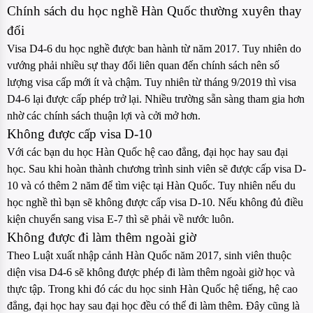
Chính sách du học nghề Hàn Quốc thường xuyên thay
đổi
Visa D4-6 du học nghề được ban hành từ năm 2017. Tuy nhiên do
vướng phải nhiều sự thay đổi liên quan đến chính sách nên số
lượng visa cấp mới ít và chậm. Tuy nhiên từ tháng 9/2019 thì visa
D4-6 lại được cấp phép trở lại. Nhiều trường sẵn sàng tham gia hơn
nhờ các chính sách thuận lợi và cởi mở hơn.
Không được cấp visa D-10
Với các bạn du học Hàn Quốc hệ cao đẳng, đại học hay sau đại
học. Sau khi hoàn thành chương trình sinh viên sẽ được cấp visa D-
10 và có thêm 2 năm để tìm việc tại Hàn Quốc. Tuy nhiên nếu du
học nghề thì bạn sẽ không được cấp visa D-10. Nếu không đủ điều
kiện chuyển sang visa E-7 thì sẽ phải về nước luôn.
Không được đi làm thêm ngoài giờ
Theo Luật xuất nhập cảnh Hàn Quốc năm 2017, sinh viên thuộc
diện visa D4-6 sẽ không được phép đi làm thêm ngoài giờ học và
thực tập. Trong khi đó các du học sinh Hàn Quốc hệ tiếng, hệ cao
đẳng, đại học hay sau đại học đều có thể đi làm thêm. Đây cũng là