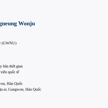
angneung Wonju
y
(GWNU)
y bán thời gian
 viên quốc tế
gwon, Hàn Quốc
ju-si, Gangwon, Hàn Quốc