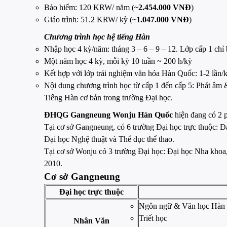
Bảo hiểm: 120 KRW/ năm (
~2.454.000 VNĐ
)
Giáo trình: 51.2 KRW/ kỳ (
~1.047.000 VNĐ
)
Chương trình học hệ tiếng Hàn
Nhập học 4 kỳ/năm: tháng 3 – 6 – 9 – 12. Lớp cấp 1 chỉ 
Một năm học 4 kỳ, mỗi kỳ 10 tuần ~ 200 h/kỳ
Kết hợp với lớp trải nghiệm văn hóa Hàn Quốc: 1-2 lần/k
Nội dung chương trình học từ cấp 1 đến cấp 5: Phát âm 
Tiếng Hàn cơ bản trong trường Đại học.
ĐHQG Gangneung Wonju Hàn Quốc
hiện đang có 2 
Tại cơ sở Gangneung, có 6 trường Đại học trực thuộc: 
Đại học Nghệ thuật và Thể dục thể thao.
Tại cơ sở Wonju có 3 trường Đại học: Đại học Nha khoa,
2010.
Cơ sở Gangneung
Đại học trực thuộc
Ngôn ngữ & Văn học Hàn 
Triết học
Nhân Văn