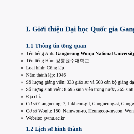
I. Giới thiệu Đại học Quốc gia G
1.1 Thông tin tổng quan
Tên tiếng Anh:
Gangneung Wonju National Universit
Tên tiếng Hàn: 강릉원주대학교
Loại hình: Công lập
Năm thành lập: 1946
Số lượng giảng viên: 333 giáo sư và 503 cán bộ giảng dạ
Số lượng sinh viên: 8.695 sinh viên trong nước, 265 sinh
Địa chỉ:
Cơ sở Gangneung: 7, Jukheon-gil, Gangneung-si, Gan
Cơ sở Wonju: 150, Namwon-ro, Heungeop-myeon, Won
Website: gwnu.ac.kr
1.2 Lịch sử hình thành