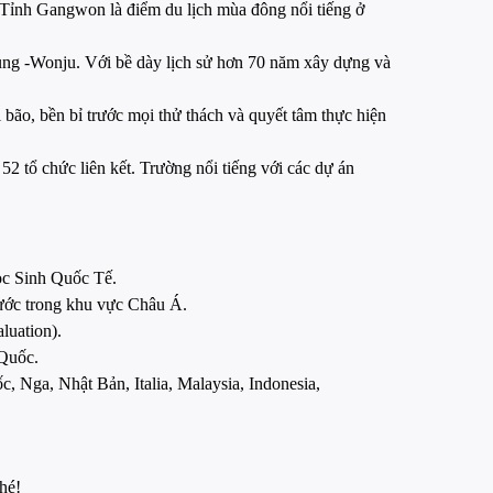
. Tỉnh Gangwon là điểm du lịch mùa đông nổi tiếng ở
ng -Wonju. Với bề dày lịch sử hơn 70 năm xây dựng và
i bão, bền bỉ trước mọi thử thách và quyết tâm thực hiện
2 tổ chức liên kết. Trường nổi tiếng với các dự án
c Sinh Quốc Tế.
 nước trong khu vực Châu Á.
luation).
 Quốc.
 Nga, Nhật Bản, Italia, Malaysia, Indonesia,
hé!