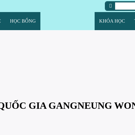
C
HỌC BỔNG
KHÓA HỌC
 QUỐC GIA GANGNEUNG WO