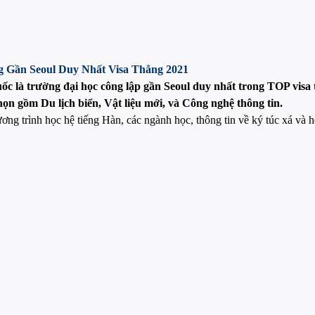
 Gần Seoul Duy Nhất Visa Thẳng 2021
 là trường đại học công lập gần Seoul duy nhất trong TOP visa
ọn gồm Du lịch biển, Vật liệu mới, và Công nghệ thông tin.
ng trình học hệ tiếng Hàn, các ngành học, thông tin về ký túc xá và