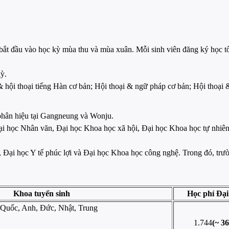
bắt đầu vào học kỳ mùa thu và mùa xuân. Mỗi sinh viên đăng ký học tối 
ỳ.
& hội thoại tiếng Hàn cơ bản; Hội thoại & ngữ pháp cơ bản; Hội thoại
phân hiệu tại Gangneung và Wonju.
Đại học Nhân văn, Đại học Khoa học xã hội, Đại học Khoa học tự nhiê
 Đại học Y tế phúc lợi và Đại học Khoa học công nghệ. Trong đó, trư
Khoa tuyển sinh
Học phí Đại
Quốc, Anh, Đức, Nhật, Trung
1.744
(~ 3