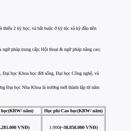
thiểu 2 kỳ học, và bắt buộc ở ký túc xá kỳ đầu tiên
 & ngữ pháp trung cấp; Hội thoại & ngữ pháp nâng cao;
n, Đại học Khoa học đời sống, Đại học Công nghệ, và
ờng Đại học Nha Khoa là trường mới thành lập từ năm
 học
(KRW/ năm)
Học phí Cao học
(KRW/ năm)
6.281.000 VNĐ)
1.900
(~38.858.000 VNĐ)