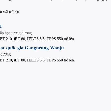
ừ 6.5 trở lên
NU
 cấp học tương đương.
BT 210, iBT 80,
IELTS 5.5
, TEPS 550 trở lên
i học quốc gia Gangneung Wonju
g đương.
BT 210, iBT 80,
IELTS 5.5
, TEPS 550 trở lên.