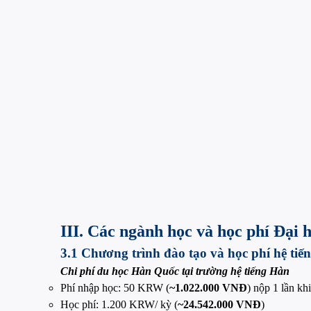
III. Các ngành học và học phí Đạ
3.1 Chương trình đào tạo và học phí hệ tiế
Chi phí du học Hàn Quốc tại trường hệ tiếng Hàn
Phí nhập học: 50 KRW (
~1.022.000 VNĐ
) nộp 1 lần kh
Học phí: 1.200 KRW/ kỳ (
~24.542.000 VNĐ
)