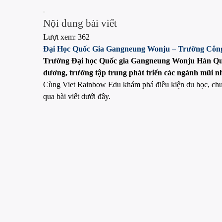
Nội dung bài viết
Lượt xem:
362
Đại Học Quốc Gia Gangneung Wonju – Trường Công
Trường Đại học Quốc gia Gangneung Wonju Hàn Quốc
dương, trường tập trung phát triển các ngành mũi nh
Cùng Viet Rainbow Edu khám phá điều kiện du học, chươ
qua bài viết dưới đây.