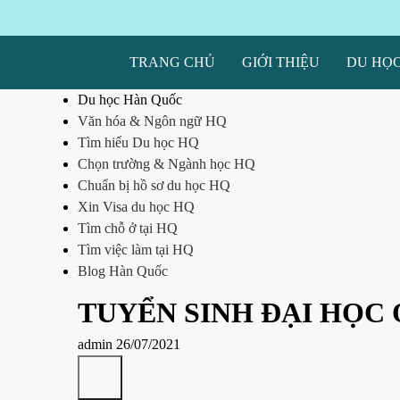
TRANG CHỦ
GIỚI THIỆU
DU HỌ
Du học Hàn Quốc
Văn hóa & Ngôn ngữ HQ
Tìm hiểu Du học HQ
Chọn trường & Ngành học HQ
Chuẩn bị hồ sơ du học HQ
Xin Visa du học HQ
Tìm chỗ ở tại HQ
Tìm việc làm tại HQ
Blog Hàn Quốc
TUYỂN SINH ĐẠI HỌC
admin
26/07/2021