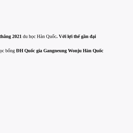
 thẳng 2021
du học Hàn Quốc
. Với lợi thế gần đại
 học bổng
ĐH Quốc gia Gangneung Wonju Hàn Quốc