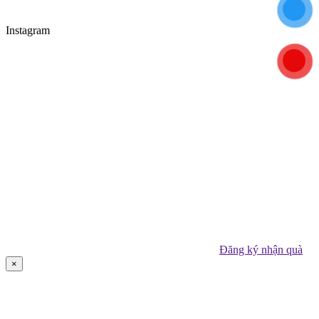
Instagram
Đăng ký nhận quà
×