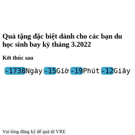
Quà tặng đặc biệt dành cho các bạn du
học sinh bay kỳ tháng 3.2022
Kết thúc sau
-1738
Ngày
-15
Giờ
-19
Phút
-12
Giây
Vui lòng đăng ký để quà từ VRE