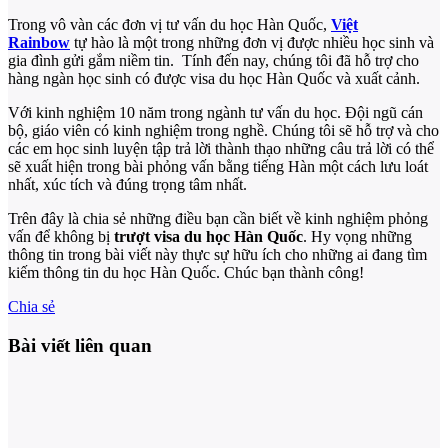
Trong vô vàn các đơn vị tư vấn du học Hàn Quốc,
Việt
Rainbow
tự hào là một trong những đơn vị được nhiều học sinh và
gia đình gửi gắm niềm tin. Tính đến nay, chúng tôi đã hỗ trợ cho
hàng ngàn học sinh có được visa du học Hàn Quốc và xuất cảnh.
Với kinh nghiệm 10 năm trong ngành tư vấn du học. Đội ngũ cán
bộ, giáo viên có kinh nghiệm trong nghề. Chúng tôi sẽ hỗ trợ và cho
các em học sinh luyện tập trả lời thành thạo những câu trả lời có thể
sẽ xuất hiện trong bài phỏng vấn bằng tiếng Hàn một cách lưu loát
nhất, xúc tích và đúng trọng tâm nhất.
Trên đây là chia sẻ những điều bạn cần biết về kinh nghiệm phỏng
vấn để không bị
trượt visa du học Hàn Quốc
. Hy vọng những
thông tin trong bài viết này thực sự hữu ích cho những ai đang tìm
kiếm thông tin du học Hàn Quốc. Chúc bạn thành công!
Chia sẻ
Bài viết liên quan