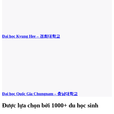
Đại học Kyung Hee – 경희대학교
Đại học Quốc Gia Chungnam – 충남대학교
Được lựa chọn bởi 1000+ du học sinh