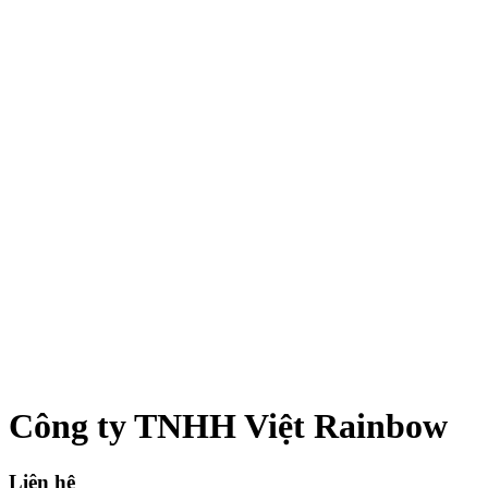
Công ty TNHH Việt Rainbow
Liên hệ