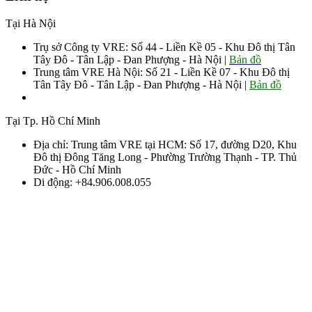
Tại Hà Nội
Trụ sở Công ty VRE: Số 44 - Liền Kề 05 - Khu Đô thị Tân
Tây Đô - Tân Lập - Đan Phượng - Hà Nội |
Bản đồ
Trung tâm VRE Hà Nội: Số 21 - Liền Kề 07 - Khu Đô thị
Tân Tây Đô - Tân Lập - Đan Phượng - Hà Nội |
Bản đồ
Sđt: 0906.008.055 - 0963.76.8883 085
Tại Tp. Hồ Chí Minh
Địa chỉ: Trung tâm VRE tại HCM: Số 17, đường D20, Khu
Đô thị Đông Tăng Long - Phường Trường Thạnh - TP. Thủ
Đức - Hồ Chí Minh
Di động: +84.906.008.055