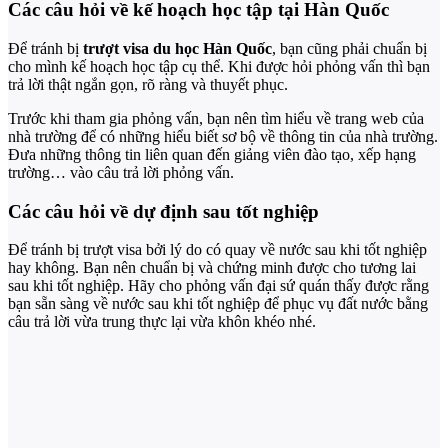
Các câu hỏi về kế hoạch học tập tại Hàn Quốc
Để tránh bị
trượt visa du học Hàn Quốc
, bạn cũng phải chuẩn bị
cho mình kế hoạch học tập cụ thể. Khi được hỏi phỏng vấn thì bạn
trả lời thật ngắn gọn, rõ ràng và thuyết phục.
Trước khi tham gia phỏng vấn, bạn nên tìm hiểu về trang web của
nhà trường để có những hiểu biết sơ bộ về thông tin của nhà trường.
Đưa những thông tin liên quan đến giảng viên đào tạo, xếp hạng
trường… vào câu trả lời phỏng vấn.
Các câu hỏi về dự định sau tốt nghiệp
Để tránh bị trượt visa bởi lý do có quay về nước sau khi tốt nghiệp
hay không. Bạn nên chuẩn bị và chứng minh được cho tương lai
sau khi tốt nghiệp. Hãy cho phỏng vấn đại sứ quán thấy được rằng
bạn sẵn sàng về nước sau khi tốt nghiệp để phục vụ đất nước bằng
câu trả lời vừa trung thực lại vừa khôn khéo nhé.