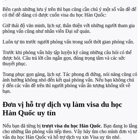
Bên cạnh những lưu ý trên thì bạn cũng cần chú ý một số vấn đề để
có thể dễ dàng có được cuốn visa du học Hàn Quốc:
Giữ thái độ văn minh, lịch sự, thân thiện với những người tham gia
phỏng vấn cũng như nhân viên Đại sứ quán.
Luôn tự tin trước người phỏng vấn trong suốt thời gian phỏng vấn.
Trước khi phỏng vấn hãy tập luyện kỹ càng những câu hỏi có thể
được hỏi. Câu trả lời cần ngắn gọn, đúng trọng tâm và các sức
thuyết phục.
Trang phục gọn gàng, lịch sự. Tác phong đi đứng, nói năng cũng có
ảnh hưởng không nhỏ đến kết quả phỏng vấn. Nếu bạn không chú
ý đến các vấn đề trên thì người phỏng vấn ấn tượng không tốt về
bạn.
Đơn vị hỗ trợ dịch vụ làm visa du học
Hàn Quốc uy tín
Nếu bạn đã từng bị
trượt visa du học Hàn Quốc
. Bạn đang lo lắng
cho những lần phỏng vấn tiếp theo. Vây hãy tìm cho mình đơn vị tư
vấn du học Hàn Quốc và hỗ trợ dịch vụ xin Visa uy tín nhé.