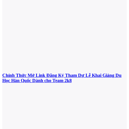
Chính Thức Mở Link Đăng Ký Tham Dự Lễ Khai Giảng Du
Học Hàn Quốc Dành cho Team 2k8