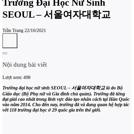
Trường Đại Học Nữ Sinh
SEOUL – 서울여자대학교
Trần Trang
22/10/2021
Nội dung bài viết
Lượt xem:
498
Trường đại học nữ sinh SEOUL – 서울여자대학교 là do Bộ
Giáo dục (Bộ Phụ nữ và Gia đình chủ quản). Trường đã từng
đạt giải cao nhất trong lĩnh vực đào tạo nhân cách tại Hàn Quốc
vào năm 2014. Cho đến nay, trường đã và đang quan hệ hợp tác
với 118 trường đại học ở 29 quốc gia trên thế giới.