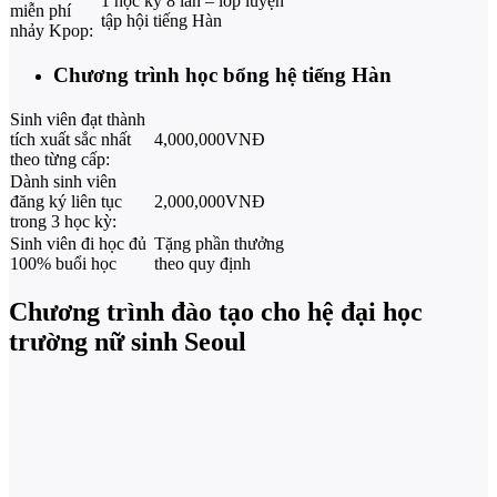
1 học kỳ 8 lần – lớp luyện
miễn phí
tập hội tiếng Hàn
nhảy Kpop:
Chương trình học bổng hệ tiếng Hàn
Sinh viên đạt thành
tích xuất sắc nhất
4,000,000VNĐ
theo từng cấp:
Dành sinh viên
đăng ký liên tục
2,000,000VNĐ
trong 3 học kỳ:
Sinh viên đi học đủ
Tặng phần thưởng
100% buổi học
theo quy định
Chương trình đào tạo cho hệ đại học
trường nữ sinh Seoul