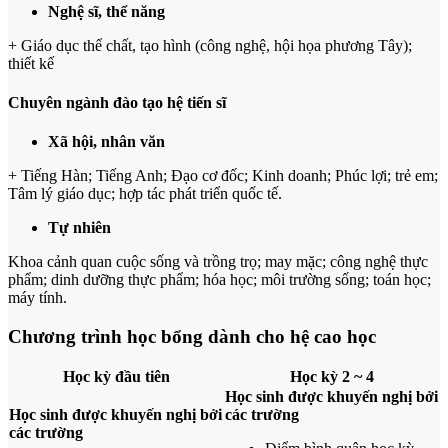
Nghệ sĩ, thể năng
+ Giáo dục thể chất, tạo hình (công nghệ, hội họa phương Tây);
thiết kế
Chuyên ngành đào tạo hệ tiến sĩ
Xã hội, nhân văn
+ Tiếng Hàn; Tiếng Anh; Đạo cơ đốc; Kinh doanh; Phúc lợi; trẻ em;
Tâm lý giáo dục; hợp tác phát triển quốc tế.
Tự nhiên
Khoa cảnh quan cuộc sống và trồng trọ; may mặc; công nghệ thực
phẩm; dinh dưỡng thực phẩm; hóa học; môi trường sống; toán học;
máy tính.
Chương trình học bổng dành cho hệ cao học
Học kỳ đầu tiên
Học kỳ 2 ~ 4
Học sinh được khuyến nghị bởi
Học sinh được khuyến nghị bởi
các trường
các trường