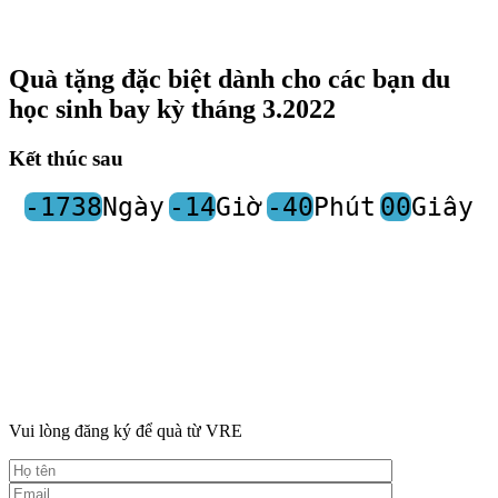
Quà tặng đặc biệt dành cho các bạn du
học sinh bay kỳ tháng 3.2022
Kết thúc sau
-1738
Ngày
-14
Giờ
-40
Phút
00
Giây
Vui lòng đăng ký để quà từ VRE