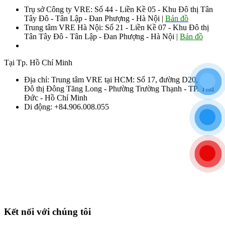
Trụ sở Công ty VRE: Số 44 - Liền Kề 05 - Khu Đô thị Tân
Tây Đô - Tân Lập - Đan Phượng - Hà Nội |
Bản đồ
Trung tâm VRE Hà Nội: Số 21 - Liền Kề 07 - Khu Đô thị
Tân Tây Đô - Tân Lập - Đan Phượng - Hà Nội |
Bản đồ
Sđt: 0906.008.055 - 0963.76.8883 085
Tại Tp. Hồ Chí Minh
Địa chỉ: Trung tâm VRE tại HCM: Số 17, đường D20, Khu
Đô thị Đông Tăng Long - Phường Trường Thạnh - TP. Thủ
Đức - Hồ Chí Minh
Di động: +84.906.008.055
Kết nối với chúng tôi