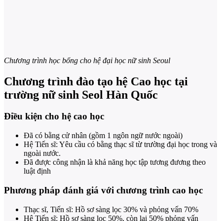
Chương trình học bổng cho hệ đại học nữ sinh Seoul
Chương trình đào tạo hệ Cao học tại
trường nữ sinh Seol Hàn Quốc
Điều kiện cho hệ cao học
Đã có bằng cử nhân (gồm 1 ngôn ngữ nước ngoài)
Hệ Tiến sĩ: Yêu cầu có bằng thạc sĩ từ trường đại học trong và
ngoài nước.
Đã được công nhận là khả năng học tập tương đương theo
luật định
Phương pháp đánh giá với chương trình cao học
Thạc sĩ, Tiến sĩ: Hồ sơ sàng lọc 30% và phỏng vấn 70%
Hệ Tiến sĩ: Hồ sơ sàng lọc 50%, còn lại 50% phỏng vấn