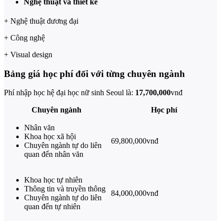
Nghệ thuật và thiết kế
+ Nghệ thuật đương đại
+ Công nghệ
+ Visual design
Bảng giá học phí đối với từng chuyên ngành
Phí nhập học hệ đại học nữ sinh Seoul là:
17,700,000
vnđ
Chuyên ngành
Học phí
Nhân văn
Khoa học xã hội
69,800,000vnđ
Chuyên ngành tự do liên
quan đến nhân văn
Khoa học tự nhiên
Thông tin và truyền thông
84,000,000vnđ
Chuyên ngành tự do liên
quan đến tự nhiên