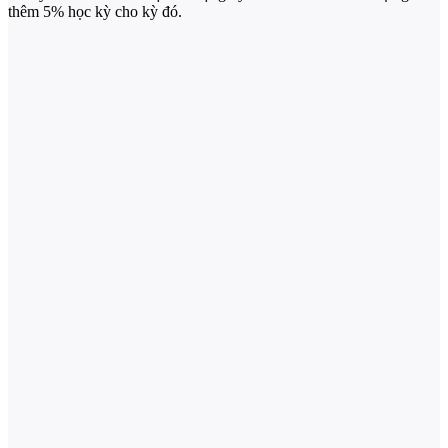
thêm 5% học kỳ cho kỳ đó.