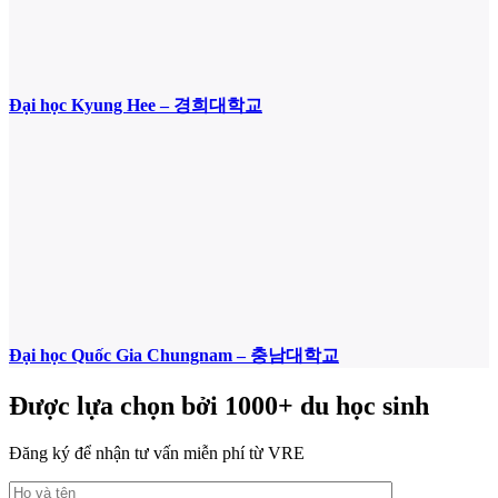
Đại học Kyung Hee – 경희대학교
Đại học Quốc Gia Chungnam – 충남대학교
Được lựa chọn bởi 1000+ du học sinh
Đăng ký để nhận tư vấn miễn phí từ VRE