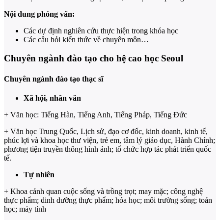
Nội dung phỏng vấn:
Các dự định nghiên cứu thực hiện trong khóa học
Các câu hỏi kiến thức về chuyên môn…
Chuyên ngành đào tạo cho hệ cao học Seoul
Chuyên ngành đào tạo thạc sĩ
Xã hội, nhân văn
+ Văn học: Tiếng Hàn, Tiếng Anh, Tiếng Pháp, Tiếng Đức
+ Văn học Trung Quốc, Lịch sử, đạo cơ đốc, kinh doanh, kinh tế,
phúc lợi và khoa học thư viện, trẻ em, tâm lý giáo dục, Hành Chính;
phương tiện truyền thông hình ảnh; tổ chức hợp tác phát triển quốc
tế.
Tự nhiên
+ Khoa cảnh quan cuộc sống và trồng trọt; may mặc; công nghệ
thực phẩm; dinh dưỡng thực phẩm; hóa học; môi trường sống; toán
học; máy tính