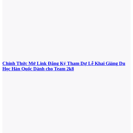
Chính Thức Mở Link Đăng Ký Tham Dự Lễ Khai Giảng Du
Học Hàn Quốc Dành cho Team 2k8