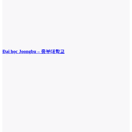
Đại học Joongbu – 중부대학교