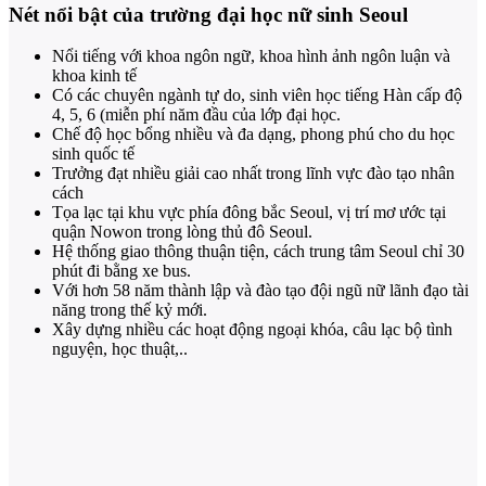
Nét nổi bật của trường đại học nữ sinh Seoul
Nổi tiếng với khoa ngôn ngữ, khoa hình ảnh ngôn luận và
khoa kinh tế
Có các chuyên ngành tự do, sinh viên học tiếng Hàn cấp độ
4, 5, 6 (miễn phí năm đầu của lớp đại học.
Chế độ học bổng nhiều và đa dạng, phong phú cho du học
sinh quốc tế
Trưởng đạt nhiều giải cao nhất trong lĩnh vực đào tạo nhân
cách
Tọa lạc tại khu vực phía đông bắc Seoul, vị trí mơ ước tại
quận Nowon trong lòng thủ đô Seoul.
Hệ thống giao thông thuận tiện, cách trung tâm Seoul chỉ 30
phút đi bằng xe bus.
Với hơn 58 năm thành lập và đào tạo đội ngũ nữ lãnh đạo tài
năng trong thế kỷ mới.
Xây dựng nhiều các hoạt động ngoại khóa, câu lạc bộ tình
nguyện, học thuật,..