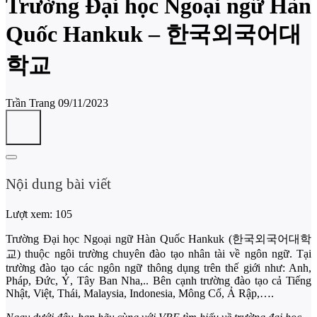
Trường Đại học Ngoại ngữ Hàn
Quốc Hankuk – 한국외국어대
학교
Trần Trang
09/11/2023
Nội dung bài viết
Lượt xem:
105
Trường Đại học Ngoại ngữ Hàn Quốc Hankuk (한국외국어대학
교) thuộc ngôi trường chuyên đào tạo nhân tài về ngôn ngữ. Tại
trường đào tạo các ngôn ngữ thông dụng trên thế giới như: Anh,
Pháp, Đức, Ý, Tây Ban Nha,.. Bên cạnh trường đào tạo cả Tiếng
Nhật, Việt, Thái, Malaysia, Indonesia, Mông Cổ, Ả Rập,….