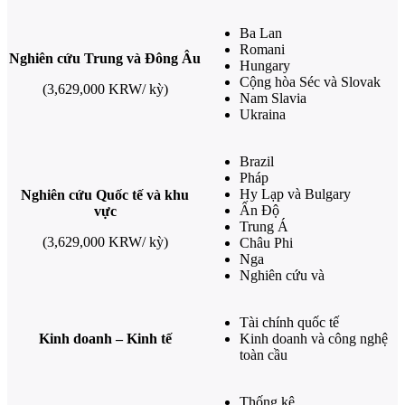
Ba Lan
Romani
Nghiên cứu Trung và Đông Âu
Hungary
Cộng hòa Séc và Slovak
(3,629,000 KRW/ kỳ)
Nam Slavia
Ukraina
Brazil
Pháp
Hy Lạp và Bulgary
Nghiên cứu Quốc tế và khu
Ấn Độ
vực
Trung Á
(3,629,000 KRW/ kỳ)
Châu Phi
Nga
Nghiên cứu và
Tài chính quốc tế
Kinh doanh – Kinh tế
Kinh doanh và công nghệ
toàn cầu
Thống kê