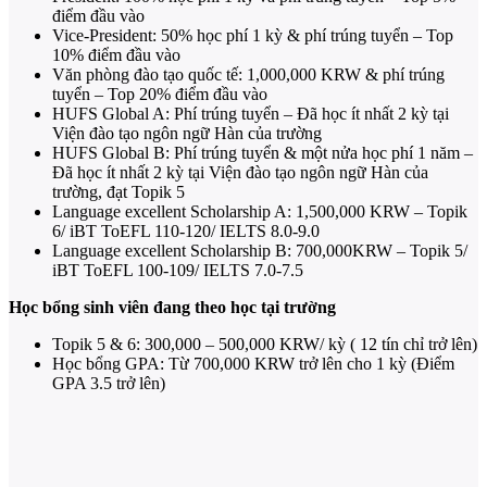
điểm đầu vào
Vice-President: 50% học phí 1 kỳ & phí trúng tuyển – Top
10% điểm đầu vào
Văn phòng đào tạo quốc tế: 1,000,000 KRW & phí trúng
tuyển – Top 20% điểm đầu vào
HUFS Global A: Phí trúng tuyển – Đã học ít nhất 2 kỳ tại
Viện đào tạo ngôn ngữ Hàn của trường
HUFS Global B: Phí trúng tuyển & một nửa học phí 1 năm –
Đã học ít nhất 2 kỳ tại Viện đào tạo ngôn ngữ Hàn của
trường, đạt Topik 5
Language excellent Scholarship A: 1,500,000 KRW – Topik
6/ iBT ToEFL 110-120/ IELTS 8.0-9.0
Language excellent Scholarship B: 700,000KRW – Topik 5/
iBT ToEFL 100-109/ IELTS 7.0-7.5
Học bổng sinh viên đang theo học tại trường
Topik 5 & 6: 300,000 – 500,000 KRW/ kỳ ( 12 tín chỉ trở lên)
Học bổng GPA: Từ 700,000 KRW trở lên cho 1 kỳ (Điểm
GPA 3.5 trở lên)