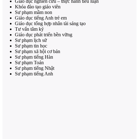
Giáo dục nghiên cứu – thực hành tiểu luận
Khóa đào tạo giáo viên
Sư phạm mầm non
Giáo dục tiếng Anh trẻ em
Giáo dục tổng hợp nhân tài sáng tạo
Tư vấn tâm ký
Giáo dục phát triển bền vững
Sư phạm lịch sử
Sư phạm tin học
Sư phạm xã hội cơ bản
Sư phạm tiếng Hàn
Sư phạm Toán
Sư phạm tiếng Nhật
Sư phạm tiếng Anh