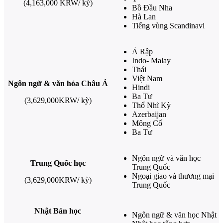
(4,163,000 KRW/ kỳ)
Bồ Đầu Nha
Hà Lan
Tiếng vùng Scandinavi
Ả Rập
Indo- Malay
Thái
Việt Nam
Ngôn ngữ & văn hóa Châu Á
Hindi
Ba Tư
(3,629,000KRW/ kỳ)
Thổ Nhĩ Kỳ
Azerbaijan
Mông Cổ
Ba Tư
Ngôn ngữ và văn học
Trung Quốc học
Trung Quốc
Ngoại giao và thương mại
(3,629,000KRW/ kỳ)
Trung Quốc
Nhật Bản học
Ngôn ngữ & văn học Nhật