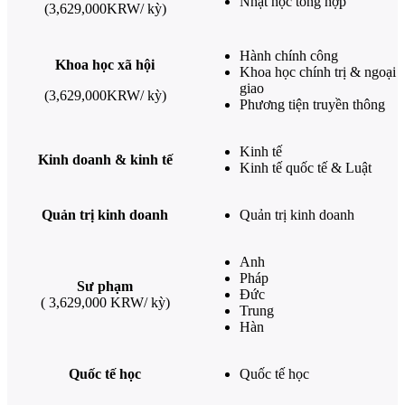
Nhật học tổng hợp
(3,629,000KRW/ kỳ)
Hành chính công
Khoa học xã hội
Khoa học chính trị & ngoại
giao
(3,629,000KRW/ kỳ)
Phương tiện truyền thông
Kinh tế
Kinh doanh & kinh tế
Kinh tế quốc tế & Luật
Quản trị kinh doanh
Quản trị kinh doanh
Anh
Pháp
Sư phạm
Đức
( 3,629,000 KRW/ kỳ)
Trung
Hàn
Quốc tế học
Quốc tế học