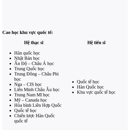
Cao học khu vực quốc tế:
Hệ thạc sĩ
Hệ tiến sĩ
Hàn quốc học
Nhật Bản học
Ấn Độ – Châu Á học
Trung Quốc học
Trung Đông – Châu Phi
học
Quốc tế học
Nga – CIS học
Hàn Quốc học
Liên Minh Châu Âu học
Khu vực quốc tế học
Trung Nam Mĩ học
Mỹ – Canada học
Hòa bình Liên Hợp Quốc
Quốc tế học
Chiến lược Hàn Quốc
quốc tế