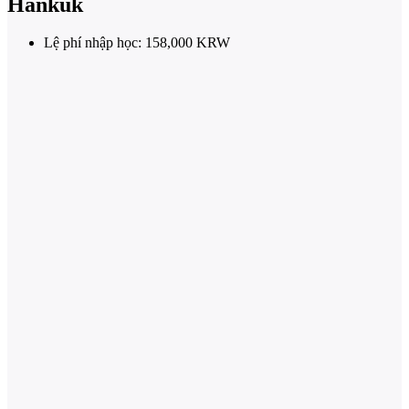
Hankuk
Lệ phí nhập học: 158,000 KRW