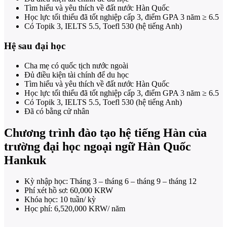
Tìm hiểu và yêu thích về đất nước Hàn Quốc
Học lực tối thiểu đã tốt nghiệp cấp 3, điểm GPA 3 năm ≥ 6.5
Có Topik 3, IELTS 5.5, Toefl 530 (hệ tiếng Anh)
Hệ sau đại học
Cha mẹ có quốc tịch nước ngoài
Đủ điều kiện tài chính để du học
Tìm hiểu và yêu thích về đất nước Hàn Quốc
Học lực tối thiểu đã tốt nghiệp cấp 3, điểm GPA 3 năm ≥ 6.5
Có Topik 3, IELTS 5.5, Toefl 530 (hệ tiếng Anh)
Đã có bằng cử nhân
Chương trình đào tạo hệ tiếng Hàn của
trường đại học ngoại ngữ Hàn Quốc
Hankuk
Kỳ nhập học: Tháng 3 – tháng 6 – tháng 9 – tháng 12
Phí xét hồ sơ: 60,000 KRW
Khóa học: 10 tuần/ kỳ
Học phí: 6,520,000 KRW/ năm