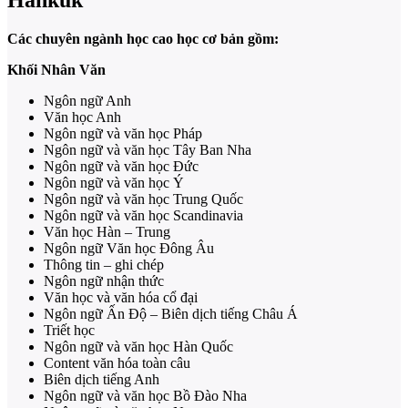
Hankuk
Các chuyên ngành học cao học cơ bản gồm:
Khối Nhân Văn
Ngôn ngữ Anh
Văn học Anh
Ngôn ngữ và văn học Pháp
Ngôn ngữ và văn học Tây Ban Nha
Ngôn ngữ và văn học Đức
Ngôn ngữ và văn học Ý
Ngôn ngữ và văn học Trung Quốc
Ngôn ngữ và văn học Scandinavia
Văn học Hàn – Trung
Ngôn ngữ Văn học Đông Âu
Thông tin – ghi chép
Ngôn ngữ nhận thức
Văn học và văn hóa cổ đại
Ngôn ngữ Ấn Độ – Biên dịch tiếng Châu Á
Triết học
Ngôn ngữ và văn học Hàn Quốc
Content văn hóa toàn câu
Biên dịch tiếng Anh
Ngôn ngữ và văn học Bồ Đào Nha