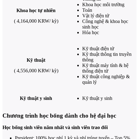
Khoa học môi trường
Toán
Khoa học tự nhiên
Vật lý điện tử
( 4,164,000 KRW/ kỳ)
Công nghệ & khoa học
sinh học
Hóa học
Kỹ thuật điện tử
Kỹ thuật thông tin truyền
thông
Kỹ thuật
Kỹ thuật máy tính & hệ
( 4,556,000 KRW/ kỳ)
thống điện tử
Kỹ thuật công nghiệp &
quản lý
Kỹ thuật y sinh
Kỹ thuật y sinh
Chương trình học bổng dành cho hệ đại học
Học bổng sinh viên năm nhất và sinh viên trao đổi
President: 100% học phí 1 kỳ và phí trúng tuyển – Top 5%