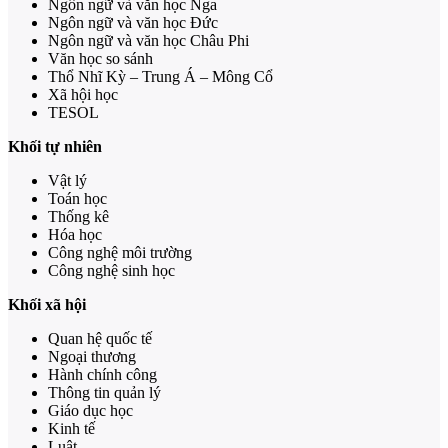
Ngôn ngữ và văn học Nga
Ngôn ngữ và văn học Đức
Ngôn ngữ và văn học Châu Phi
Văn học so sánh
Thổ Nhĩ Kỳ – Trung Á – Mông Cổ
Xã hội học
TESOL
Khối tự nhiên
Vật lý
Toán học
Thống kê
Hóa học
Công nghệ môi trường
Công nghệ sinh học
Khối xã hội
Quan hệ quốc tế
Ngoại thương
Hành chính công
Thông tin quản lý
Giáo dục học
Kinh tế
Luật