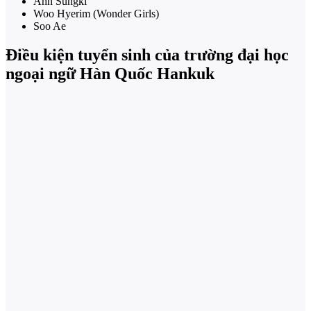
Ahn Sungki
Woo Hyerim (Wonder Girls)
Soo Ae
Điều kiện tuyển sinh của trường đại học
ngoại ngữ Hàn Quốc Hankuk