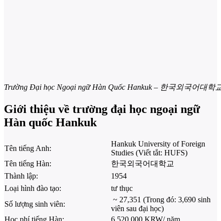
Trường Đại học Ngoại ngữ Hàn Quốc Hankuk – 한국외국어대학
Giới thiệu về trường đại học ngoại ngữ
Hàn quốc Hankuk
Hankuk University of Foreign
Tên tiếng Anh:
Studies (Viết tắt: HUFS)
Tên tiếng Hàn:
한국외국어대학교
Thành lập:
1954
Loại hình đào tạo:
tư thục
~ 27,351 (Trong đó: 3,690 sinh
Số lượng sinh viên:
viên sau đại học)
Học phí tiếng Hàn:
6,520,000 KRW/ năm