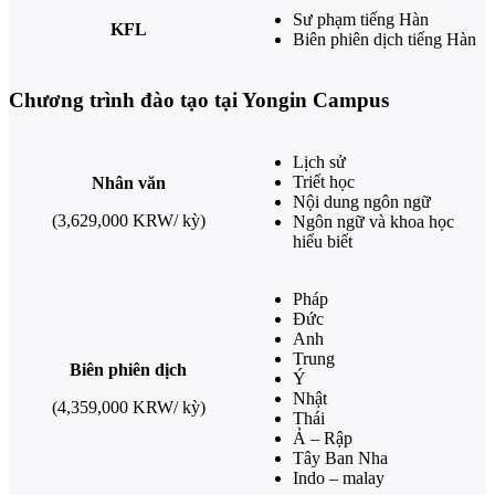
Sư phạm tiếng Hàn
KFL
Biên phiên dịch tiếng Hàn
Chương trình đào tạo tại Yongin Campus
Lịch sử
Triết học
Nhân văn
Nội dung ngôn ngữ
(3,629,000 KRW/ kỳ)
Ngôn ngữ và khoa học
hiểu biết
Pháp
Đức
Anh
Trung
Biên phiên dịch
Ý
Nhật
(4,359,000 KRW/ kỳ)
Thái
Ả – Rập
Tây Ban Nha
Indo – malay