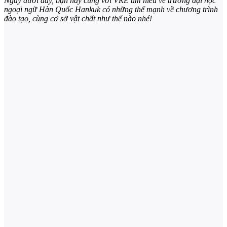
Ngay dưới đây, bạn hãy cùng với VRE tìm hiểu về trường đại học
ngoại ngữ Hàn Quốc Hankuk có những thế mạnh về chương trình
đào tạo, cùng cơ sở vật chất như thế nào nhé!