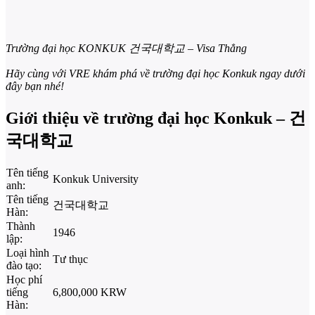
Trường đại học KONKUK 건국대학교 – Visa Thẳng
Hãy cùng với VRE khám phá về trường đại học Konkuk ngay dưới
đây bạn nhé!
Giới thiệu về trường đại học Konkuk – 건
국대학교
Tên tiếng
Konkuk University
anh:
Tên tiếng
건국대학교
Hàn:
Thành
1946
lập:
Loại hình
Tư thục
đào tạo:
Học phí
tiếng
6,800,000 KRW
Hàn: