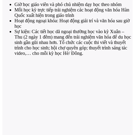
Giờ học giáo viên và phó chủ nhiệm dạy học theo nhóm
Mỗi học kỳ trực tiếp trải nghiệm các hoạt động văn hóa Hàn
Quốc xuất hiện trong giáo trình
Hoạt động ngoại khóa: Hoạt động giải trí và văn hóa sau giờ
học
Sự kiện: Các tiết học dã ngoại thường học vào kỳ Xuân –
Thu (2 ngày 1 đêm) mang đến trải nghiệm văn hóa để du học
sinh gần gũi nhau hơn. Tổ chức các cuộc thi viết và thuyết
trình cho học sinh; hội chợ quyên góp; thuyết trình sáng tác
video,… cho mỗi kỳ học Hè/ Đông.