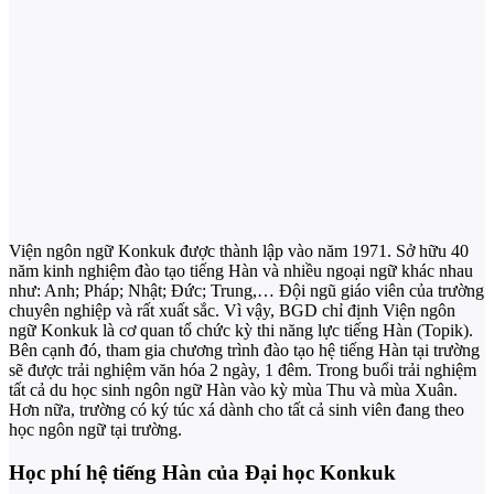
Viện ngôn ngữ Konkuk được thành lập vào năm 1971. Sở hữu 40
năm kinh nghiệm đào tạo tiếng Hàn và nhiều ngoại ngữ khác nhau
như: Anh; Pháp; Nhật; Đức; Trung,… Đội ngũ giáo viên của trường
chuyên nghiệp và rất xuất sắc. Vì vậy, BGD chỉ định Viện ngôn
ngữ Konkuk là cơ quan tổ chức kỳ thi năng lực tiếng Hàn (Topik).
Bên cạnh đó, tham gia chương trình đào tạo hệ tiếng Hàn tại trường
sẽ được trải nghiệm văn hóa 2 ngày, 1 đêm. Trong buổi trải nghiệm
tất cả du học sinh ngôn ngữ Hàn vào kỳ mùa Thu và mùa Xuân.
Hơn nữa, trường có ký túc xá dành cho tất cả sinh viên đang theo
học ngôn ngữ tại trường.
Học phí hệ tiếng Hàn của Đại học Konkuk