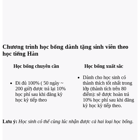
Chương trình học bổng dành tặng sinh viên theo
học tiếng Hàn
Học bổng chuyên cần
Học bổng xuất sắc
Dành cho học sinh có
Đi đủ 100% ( 50 ngày ~
thành thích tốt nhất trong
200 giờ) được trả lại 10%
lớp (thành tích trên 80
học phí sau khi đăng kỳ
điểm): sẽ được hoàn trả
học kỳ tiếp theo
10% học phí sau khi đăng
kỳ học kỳ tiếp theo.
Lưu ý:
Học sinh có thể cùng lúc nhận được cả hai loại học bổng.