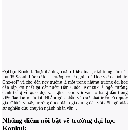
Đại học Konkuk được thành lập năm 1946, tọa lạc tại trung tâm của
thủ đô Seoul. Lúc sơ khai trường có tên gọi là ” Học viện chính trị
Cho-sol” và cho đến nay trường là một trong những trường đại học
dân lập lớn nhất tại đất nước Hàn Quốc. Konkuk là ngôi trường
danh tiếng về giáo dục và nghiên cứu với vai trò hàng đầu trong
việc đào tạo nhân tài. Nhằm góp phần vào sự phát triển của quốc
gia. Chính vì vậy, trường được đánh giá đứng đầu với đội ngũ giáo
sư nghiên cứu chuyên ngành nhân văn,..
Những điểm nổi bật về trường đại học
Konkuk