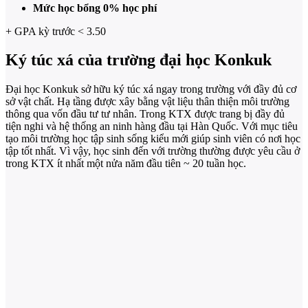
Mức học bổng 0% học phí
+ GPA kỳ trước < 3.50
Ký túc xá của trường đại học Konkuk
Đại học Konkuk sở hữu ký túc xá ngay trong trường với đầy đủ cơ
sở vật chất. Hạ tầng được xây bằng vật liệu thân thiện môi trường
thông qua vốn đầu tư tư nhân. Trong KTX được trang bị đầy đủ
tiện nghi và hệ thống an ninh hàng đầu tại Hàn Quốc. Với mục tiêu
tạo môi trường học tập sinh sống kiểu mới giúp sinh viên có nơi học
tập tốt nhất. Vì vậy, học sinh đến với trường thường được yêu cầu ở
trong KTX ít nhất một nửa năm đầu tiên ~ 20 tuần học.