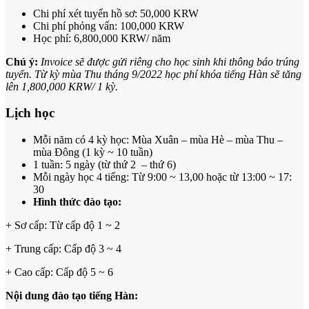
Chi phí xét tuyển hồ sơ: 50,000 KRW
Chi phí phỏng vấn: 100,000 KRW
Học phí: 6,800,000 KRW/ năm
Chú ý:
Invoice sẽ được gửi riêng cho học sinh khi thông báo trúng
tuyển. Từ kỳ mùa Thu tháng 9/2022 học phí khóa tiếng Hàn sẽ tăng
lên 1,800,000 KRW/ 1 kỳ.
Lịch học
Mỗi năm có 4 kỳ học: Mùa Xuân – mùa Hè – mùa Thu –
mùa Đông (1 kỳ ~ 10 tuần)
1 tuần: 5 ngày (từ thứ 2 – thứ 6)
Mỗi ngày học 4 tiếng: Từ 9:00 ~ 13,00 hoặc từ 13:00 ~ 17:
30
Hình thức đào tạo:
+ Sơ cấp: Từ cấp độ 1 ~ 2
+ Trung cấp: Cấp độ 3 ~ 4
+ Cao cấp: Cấp độ 5 ~ 6
Nội dung đào tạo tiếng Hàn: