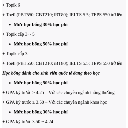
+ Topik 6
+ Toefl (PBT550; CBT210; iBT80); IELTS 5.5; TEPS 550 trở lên
Mức học bổng 30% học phí
+ Topik cấp 3 ~ 5
Mức học bổng 50% học phí
+ Topik cấp 3
+ Toefl (PBT550; CBT210; iBT80); IELTS 5.5; TEPS 550 trở lên
Học bổng dành cho sinh viên quốc tế đang theo học
Mức học bổng 50% học phí
+ GPA kỳ trước ≥ 4.25 – Với các chuyên ngành thông thường
+ GPA kỳ trước ≥ 3.50 – Với các chuyên ngành khoa học
Mức học bổng 30% học phí
+ GPA kỳ trước 3.50 ~ 4.24