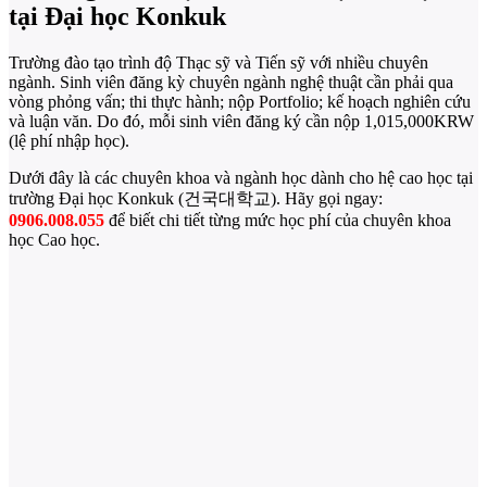
tại Đại học Konkuk
Trường đào tạo trình độ Thạc sỹ và Tiến sỹ với nhiều chuyên
ngành. Sinh viên đăng kỳ chuyên ngành nghệ thuật cần phải qua
vòng phỏng vấn; thi thực hành; nộp Portfolio; kế hoạch nghiên cứu
và luận văn. Do đó, mỗi sinh viên đăng ký cần nộp 1,015,000KRW
(lệ phí nhập học).
Dưới đây là các chuyên khoa và ngành học dành cho hệ cao học tại
trường Đại học Konkuk (건국대학교). Hãy gọi ngay:
0906.008.055
để biết chi tiết từng mức học phí của chuyên khoa
học Cao học.