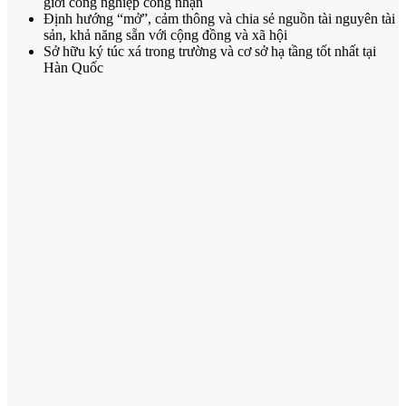
giới công nghiệp công nhận
Định hướng “mở”, cảm thông và chia sẻ nguồn tài nguyên tài
sản, khả năng sẵn với cộng đồng và xã hội
Sở hữu ký túc xá trong trường và cơ sở hạ tầng tốt nhất tại
Hàn Quốc