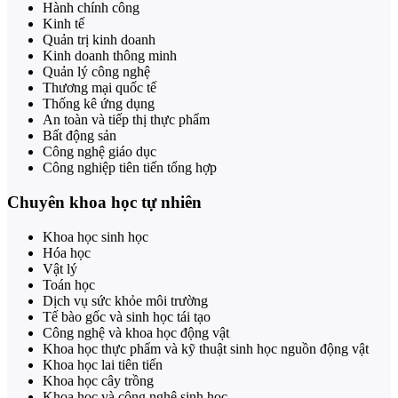
Hành chính công
Kinh tế
Quản trị kinh doanh
Kinh doanh thông minh
Quản lý công nghệ
Thương mại quốc tế
Thống kê ứng dụng
An toàn và tiếp thị thực phẩm
Bất động sản
Công nghệ giáo dục
Công nghiệp tiên tiến tổng hợp
Chuyên khoa học tự nhiên
Khoa học sinh học
Hóa học
Vật lý
Toán học
Dịch vụ sức khỏe môi trường
Tế bào gốc và sinh học tái tạo
Công nghệ và khoa học động vật
Khoa học thực phẩm và kỹ thuật sinh học nguồn động vật
Khoa học lai tiên tiến
Khoa học cây trồng
Khoa học và công nghệ sinh học