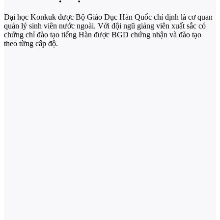
Đại học Konkuk được Bộ Giáo Dục Hàn Quốc chỉ định là cơ quan
quản lý sinh viên nước ngoài. Với đội ngũ giảng viên xuất sắc có
chứng chỉ đào tạo tiếng Hàn được BGD chứng nhận và đào tạo
theo từng cấp độ.