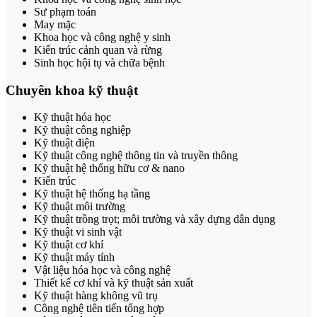
Sư phạm toán
May mặc
Khoa học và công nghệ y sinh
Kiến trúc cảnh quan và rừng
Sinh học hội tụ và chữa bệnh
Chuyên khoa kỹ thuật
Kỹ thuật hóa học
Kỹ thuật công nghiệp
Kỹ thuật điện
Kỹ thuật công nghệ thông tin và truyền thông
Kỹ thuật hệ thống hữu cơ & nano
Kiến trúc
Kỹ thuật hệ thống hạ tầng
Kỹ thuật môi trường
Kỹ thuật trồng trọt; môi trường và xây dựng dân dụng
Kỹ thuật vi sinh vật
Kỹ thuật cơ khí
Kỹ thuật máy tính
Vật liệu hóa học và công nghệ
Thiết kế cơ khí và kỹ thuật sản xuất
Kỹ thuật hàng không vũ trụ
Công nghệ tiên tiến tổng hợp