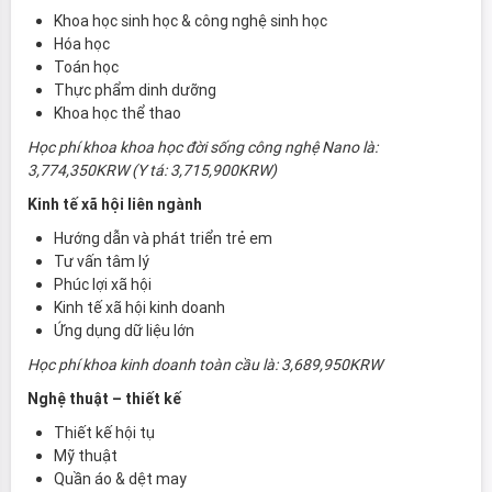
Khoa học sinh học & công nghệ sinh học
Hóa học
Toán học
Thực phẩm dinh dưỡng
Khoa học thể thao
Học phí khoa khoa học đời sống công nghệ Nano là:
3,774,350KRW (Y tá: 3,715,900KRW)
Kinh tế xã hội liên ngành
Hướng dẫn và phát triển trẻ em
Tư vấn tâm lý
Phúc lợi xã hội
Kinh tế xã hội kinh doanh
Ứng dụng dữ liệu lớn
Học phí khoa kinh doanh toàn cầu là: 3,689,950KRW
Nghệ thuật – thiết kế
Thiết kế hội tụ
Mỹ thuật
Quần áo & dệt may