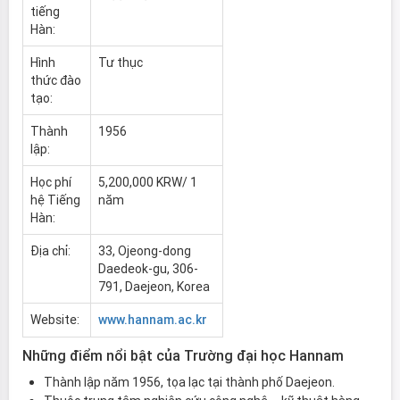
tiếng
Hàn:
Hình
Tư thục
thức đào
tạo:
Thành
1956
lập:
Học phí
5,200,000 KRW/ 1
hệ Tiếng
năm
Hàn:
Địa chỉ:
33, Ojeong-dong
Daedeok-gu, 306-
791, Daejeon, Korea
Website:
www.hannam.ac.kr
Những điểm nổi bật của Trường đại học Hannam
Thành lập năm 1956, tọa lạc tại thành phố Daejeon.