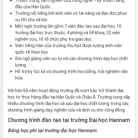
Thuộc trung tâm nghiên cứu công nghệ – kỹ thuật hàng
đầu của Hàn Quốc.
Trường nổi tiếng bởi sinh viên có tài năng và đạo đức phục
vụ tốt cho xã hội.
Một ngôi trường lớn gồm 7 viện đào tạo sau đại học, 10
trường đại học trực thuộc, 4 phòng và 58 khoa, 32 viện
nghiên cứu, 10 tổ chức phụ trợ giáo dục..
Viện tiếng Hàn của trường thu hút được lượng sinh viên
quốc tế theo học.
Đội ngũ giảng viên ưu tú với các chương trình dạy học chất
lượng.
Hỗ trợ ký túc xá và chương trình học bổng, trải nghiệm văn
hóa.
Với hơn 60 năm hoạt động trường đã vượt bậc trở thành đại
học tư thục hàng đầu tại Hàn Quốc và Châu Á. Trường cung cấp
nhiều chương trình đại học và sau đại học chất lượng trong các
chương trình giảng dạy, nghiên cứu và dịch vụ cho cộng đồng.
Chương trình đào tạo tại trường Đại học Hannam
Bảng học phí tại trường đại học Hannam