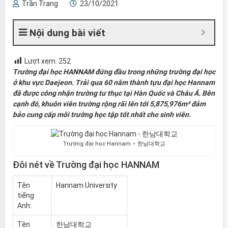
Trần Trang
23/10/2021
Nội dung bài viết
Lượt xem:
252
Trường đại học HANNAM đứng đầu trong những trường đại học
ở khu vực Daejeon. Trải qua 60 năm thành tựu đại học Hannam
đã được công nhận trường tư thục tại Hàn Quốc và Châu Á. Bên
cạnh đó, khuôn viên trường rộng rãi lên tới 5,875,976m² đảm
bảo cung cấp môi trường học tập tốt nhất cho sinh viên.
Trường đại học Hannam – 한남대학교
Đôi nét về Trường đại học HANNAM
Tên
Hannam University
tiếng
Anh:
Tên
한남대학교