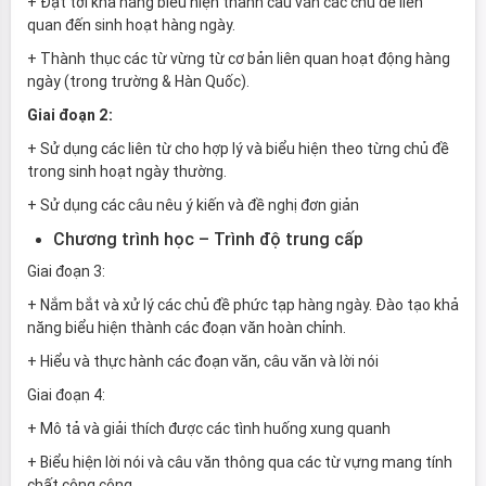
+ Đạt tới khả năng biểu hiện thành câu văn các chủ đề liên
quan đến sinh hoạt hàng ngày.
+ Thành thục các từ vừng từ cơ bản liên quan hoạt động hàng
ngày (trong trường & Hàn Quốc).
Giai đoạn 2:
+ Sử dụng các liên từ cho hợp lý và biểu hiện theo từng chủ đề
trong sinh hoạt ngày thường.
+ Sử dụng các câu nêu ý kiến và đề nghị đơn giản
Chương trình học – Trình độ trung cấp
Giai đoạn 3:
+ Nắm bắt và xử lý các chủ đề phức tạp hàng ngày. Đào tạo khả
năng biểu hiện thành các đoạn văn hoàn chỉnh.
+ Hiểu và thực hành các đoạn văn, câu văn và lời nói
Giai đoạn 4:
+ Mô tả và giải thích được các tình huống xung quanh
+ Biểu hiện lời nói và câu văn thông qua các từ vựng mang tính
chất công cộng.