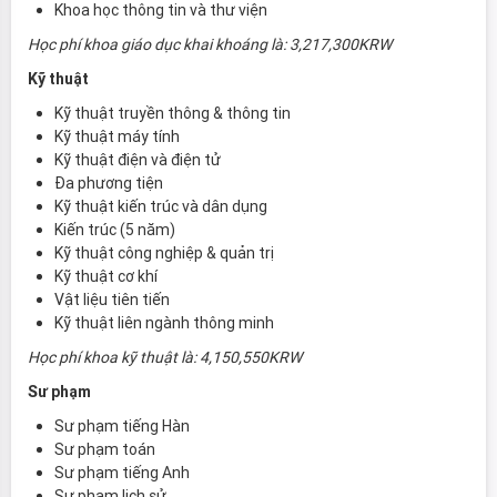
Khoa học thông tin và thư viện
Học phí khoa giáo dục khai khoáng là: 3,217,300KRW
Kỹ thuật
Kỹ thuật truyền thông & thông tin
Kỹ thuật máy tính
Kỹ thuật điện và điện tử
Đa phương tiện
Kỹ thuật kiến trúc và dân dụng
Kiến trúc (5 năm)
Kỹ thuật công nghiệp & quản trị
Kỹ thuật cơ khí
Vật liệu tiên tiến
Kỹ thuật liên ngành thông minh
Học phí khoa kỹ thuật là: 4,150,550KRW
Sư phạm
Sư phạm tiếng Hàn
Sư phạm toán
Sư phạm tiếng Anh
Sư phạm lịch sử