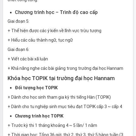
Chương trình học – Trình độ cao cấp
Giai đoạn 5:
+ Thể hiện được các ý kiến về lĩnh vực trừu tượng
+ Hiểu các câu thành ngữ, tục ngữ
Giai đoạn 6:
+ Viết các bài xã luận
+ Khả năng nghe các bài giảng trong trường đại học Hannam
Khóa học TOPIK tại trường đại học Hannam
Đối tượng học TOPIK
+ Dành cho học sinh tham gia kỳ thi tiếng Hàn (TOPIK)
+ Dành cho tu nghiệp sinh mục tiêu đạt TOPIK cấp 3 ~ cấp 4
Chương trình học TOPIK
+ Trước kỳ thi 1 tháng khoảng 4 ~ 5 lần/ 1 năm
+ Thời gian học: Tổng 36 giờ; thứ 2, thứ 3, thứ 5 hàng tuần (3