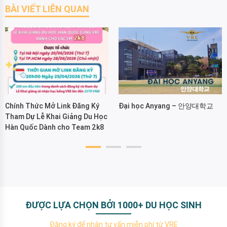
BÀI VIẾT LIÊN QUAN
Chính Thức Mở Link Đăng Ký
Đại học Anyang – 안양대학교
Tham Dự Lễ Khai Giảng Du Học
Hàn Quốc Dành cho Team 2k8
ĐƯỢC LỰA CHỌN BỞI 1000+ DU HỌC SINH
Đăng ký để nhận tư vấn miễn phí từ VRE