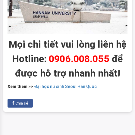
Mọi chi tiết vui lòng liên hệ
Hotline:
0906.008.055
để
được hỗ trợ nhanh nhất!
Xem thêm >>
Đại học nữ sinh Seoul Hàn Quốc
Chia sẻ