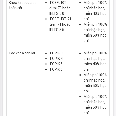
Khoa kinh doanh
TOEFL IBT
Miễn phí 100%
toàn cầu
dưới 70 hoặc
phí nhập học,
IELTS 5.0
miễn 40% học
TOEFL IBT 71
phí
trên 71 hoặc
Miễn phí 100%
IELTS 5.5
phí nhập học,
miễn 50% học
phí
Các khoa còn lại
TOPIK 3
Miễn phí 100%
TOPIK 4
phí nhập học,
TOPIK 5
miễn 40% học
TOPIK 6
phí
Miễn phí 100%
phí nhập học,
miễn 50% học
phí
Miễn phí 100%
phí nhập học,
miễn 60% học
phí