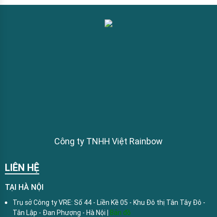
Công ty TNHH Việt Rainbow
LIÊN HỆ
TẠI HÀ NỘI
Trụ sở Công ty VRE: Số 44 - Liền Kề 05 - Khu Đô thị Tân Tây Đô -
Tân Lập - Đan Phượng - Hà Nội |
Bản đồ