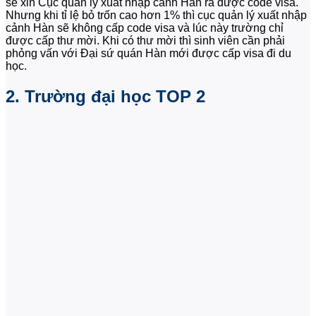
sẽ xin Cục quản lý xuất nhập cảnh Hàn ra được code visa.
Nhưng khi tỉ lệ bỏ trốn cao hơn 1% thì cục quản lý xuất nhập
cảnh Hàn sẽ không cấp code visa và lúc này trường chỉ
được cấp thư mời. Khi có thư mời thì sinh viên cần phải
phỏng vấn với Đại sứ quán Hàn mới được cấp visa đi du
học.
2. Trường đại học TOP 2