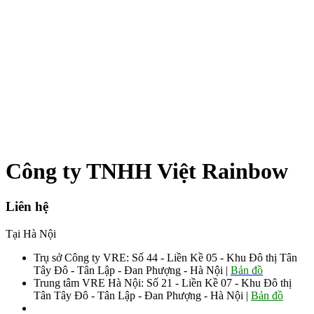
Công ty TNHH Việt Rainbow
Liên hệ
Tại Hà Nội
Trụ sở Công ty VRE: Số 44 - Liền Kề 05 - Khu Đô thị Tân
Tây Đô - Tân Lập - Đan Phượng - Hà Nội |
Bản đồ
Trung tâm VRE Hà Nội: Số 21 - Liền Kề 07 - Khu Đô thị
Tân Tây Đô - Tân Lập - Đan Phượng - Hà Nội |
Bản đồ
Sđt: 0906.008.055 - 0963.76.8883 085