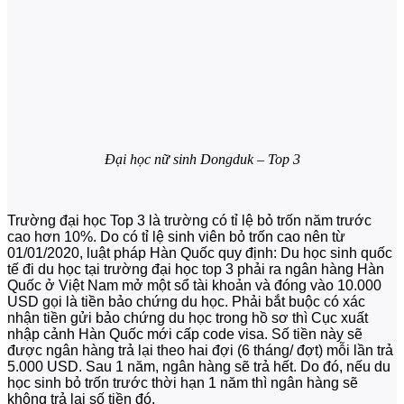
Đại học nữ sinh Dongduk – Top 3
Trường đại học Top 3 là trường có tỉ lệ bỏ trốn năm trước
cao hơn 10%. Do có tỉ lệ sinh viên bỏ trốn cao nên từ
01/01/2020, luật pháp Hàn Quốc quy định: Du học sinh quốc
tế đi du học tại trường đại học top 3 phải ra ngân hàng Hàn
Quốc ở Việt Nam mở một sổ tài khoản và đóng vào 10.000
USD gọi là tiền bảo chứng du học. Phải bắt buộc có xác
nhận tiền gửi bảo chứng du học trong hồ sơ thì Cục xuất
nhập cảnh Hàn Quốc mới cấp code visa. Số tiền này sẽ
được ngân hàng trả lại theo hai đợi (6 tháng/ đợt) mỗi lần trả
5.000 USD. Sau 1 năm, ngân hàng sẽ trả hết. Do đó, nếu du
học sinh bỏ trốn trước thời hạn 1 năm thì ngân hàng sẽ
không trả lại số tiền đó.