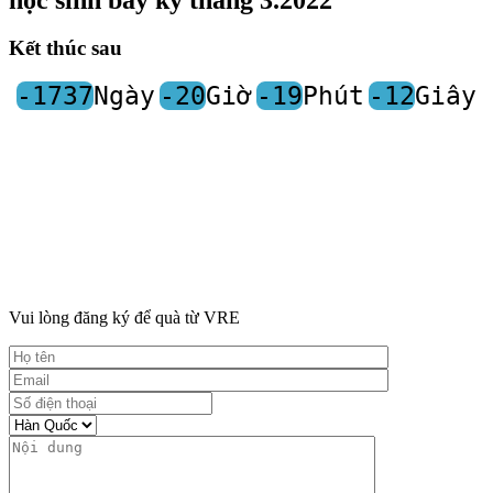
Kết thúc sau
-1737
Ngày
-20
Giờ
-19
Phút
-12
Giây
Vui lòng đăng ký để quà từ VRE