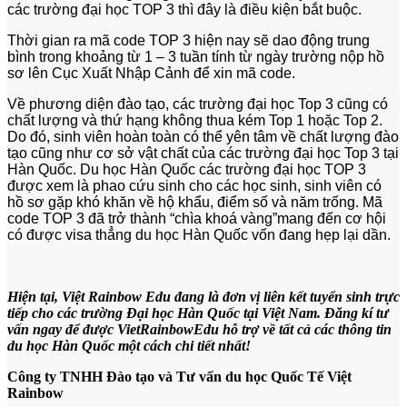
các trường đại học TOP 3 thì đây là điều kiện bắt buộc.
Thời gian ra mã code TOP 3 hiện nay sẽ dao động trung
bình trong khoảng từ 1 – 3 tuần tính từ ngày trường nộp hồ
sơ lên Cục Xuất Nhập Cảnh để xin mã code.
Về phương diện đào tạo, các trường đại học Top 3 cũng có
chất lượng và thứ hạng không thua kém Top 1 hoặc Top 2.
Do đó, sinh viên hoàn toàn có thể yên tâm về chất lượng đào
tạo cũng như cơ sở vật chất của các trường đại học Top 3 tại
Hàn Quốc. Du học Hàn Quốc các trường đại học TOP 3
được xem là phao cứu sinh cho các học sinh, sinh viên có
hồ sơ gặp khó khăn về hộ khẩu, điểm số và năm trống. Mã
code TOP 3 đã trở thành “chìa khoá vàng”mang đến cơ hội
có được visa thẳng du học Hàn Quốc vốn đang hẹp lại dần.
Hiện tại, Việt Rainbow Edu đang là đơn vị liên kết tuyển sinh trực
tiếp cho các trường Đại học Hàn Quốc tại Việt Nam. Đăng kí tư
vấn ngay để được VietRainbowEdu hỗ trợ về tất cả các thông tin
du học Hàn Quốc một cách chi tiết nhất!
Công ty TNHH Đào tạo và Tư vấn du học Quốc Tế Việt
Rainbow