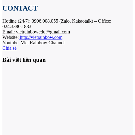
CONTACT
Hotline (24/7): 0906.008.055 (Zalo, Kakaotalk) – Office:
024.3386.1833
Email: vietrainbowedu@gmail.com
Website:
http://vietrainbow.com
Youtube: Viet Rainbow Channel
Chia sẻ
Bài viết liên quan