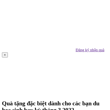
Đăng ký nhận quà
×
Quà tặng đặc biệt dành cho các bạn du
học sinh bay kỳ tháng 3.2022