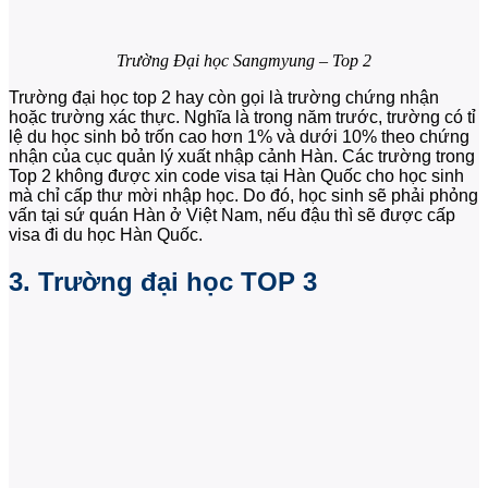
Trường Đại học Sangmyung – Top 2
Trường đại học top 2 hay còn gọi là trường chứng nhận
hoặc trường xác thực. Nghĩa là trong năm trước, trường có tỉ
lệ du học sinh bỏ trốn cao hơn 1% và dưới 10% theo chứng
nhận của cục quản lý xuất nhập cảnh Hàn. Các trường trong
Top 2 không được xin code visa tại Hàn Quốc cho học sinh
mà chỉ cấp thư mời nhập học. Do đó, học sinh sẽ phải phỏng
vấn tại sứ quán Hàn ở Việt Nam, nếu đậu thì sẽ được cấp
visa đi du học Hàn Quốc.
3. Trường đại học TOP 3