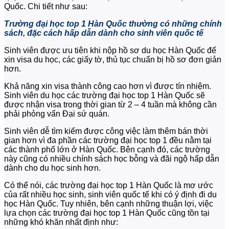
Quốc. Chi tiết như sau:
Trường đại học top 1 Hàn Quốc thường có những chính
sách, đặc cách hấp dẫn dành cho sinh viên quốc tế
Sinh viên được ưu tiên khi nộp hồ sơ du học Hàn Quốc để
xin visa du học, các giấy tờ, thủ tục chuẩn bị hồ sơ đơn giản
hơn.
Khả năng xin visa thành công cao hơn vì được tín nhiệm.
Sinh viên du học các trường đại học top 1 Hàn Quốc sẽ
được nhận visa trong thời gian từ 2 – 4 tuần mà không cần
phải phỏng vấn Đại sứ quán.
Sinh viên dễ tìm kiếm được công việc làm thêm bán thời
gian hơn vì đa phần các trường đại học top 1 đều nằm tại
các thành phố lớn ở Hàn Quốc. Bên cạnh đó, các trường
này cũng có nhiều chính sách học bỗng và đãi ngộ hấp dẫn
dành cho du học sinh hơn.
Có thể nói, các trường đại học top 1 Hàn Quốc là mơ ước
của rất nhiều học sinh, sinh viên quốc tế khi có ý định đi du
học Hàn Quốc. Tuy nhiên, bên cạnh những thuận lợi, việc
lựa chọn các trường đại học top 1 Hàn Quốc cũng tồn tại
những khó khăn nhất định như: