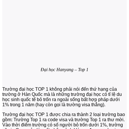
Đại học Hanyang – Top 1
Trường đại học TOP 1 không phải nói đến thứ hạng của
trường ở Hàn Quốc mà là những trường đại học có tỉ lệ du
học sinh quốc tế bỏ trốn ra ngoài sống bất hợp pháp dưới
1% trong 1 năm (hay còn gọi là trường visa thẳng).
Trường đại học TOP 1 được chia ra thành 2 loại trường bao
gồm: Trường Top 1 ra code visa và trường Top 1 ra thư mời.
Vào thời điểm trường có số người bỏ trốn dưới 1%, trường