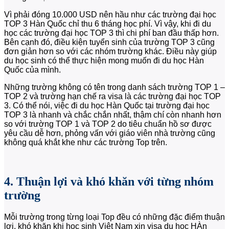
Vì phải đóng 10.000 USD nên hầu như các trường đại học
TOP 3 Hàn Quốc chỉ thu 6 tháng học phí. Vì vậy, khi đi du
học các trường đại học TOP 3 thì chi phí ban đầu thấp hơn.
Bên cạnh đó, điều kiện tuyển sinh của trường TOP 3 cũng
đơn giản hơn so với các nhóm trường khác. Điều này giúp
du học sinh có thể thực hiện mong muốn đi du học Hàn
Quốc của mình.
Những trường không có tên trong danh sách trường TOP 1 –
TOP 2 và trường hạn chế ra visa là các trường đại học TOP
3. Có thể nói, việc đi du học Hàn Quốc tại trường đại học
TOP 3 là nhanh và chắc chắn nhất, thậm chí còn nhanh hơn
so với trường TOP 1 và TOP 2 do tiêu chuẩn hồ sơ được
yêu cầu dễ hơn, phỏng vấn với giáo viên nhà trường cũng
không quá khắt khe như các trường Top trên.
4. Thuận lợi và khó khăn với từng nhóm
trường
Mỗi trường trong từng loại Top đều có những đặc điểm thuận
lợi, khó khăn khi học sinh Việt Nam xin visa du học HÀn