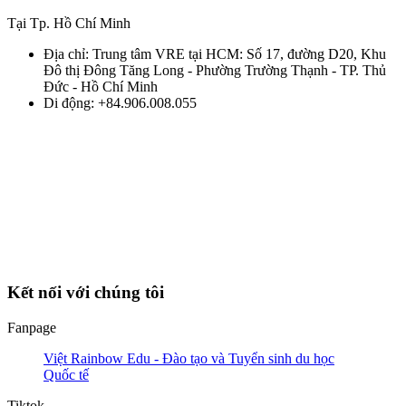
Tại Tp. Hồ Chí Minh
Địa chỉ: Trung tâm VRE tại HCM: Số 17, đường D20, Khu
Đô thị Đông Tăng Long - Phường Trường Thạnh - TP. Thủ
Đức - Hồ Chí Minh
Di động: +84.906.008.055
Kết nối với chúng tôi
Fanpage
Việt Rainbow Edu - Đào tạo và Tuyển sinh du học
Quốc tế
Tiktok