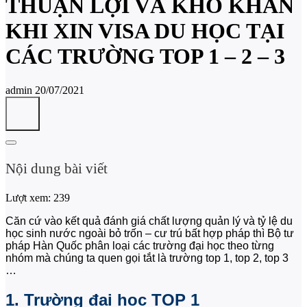
THUẬN LỢI VÀ KHÓ KHĂN
KHI XIN VISA DU HỌC TẠI
CÁC TRƯỜNG TOP 1 – 2 – 3
admin
20/07/2021
Nội dung bài viết
Lượt xem:
239
Căn cứ vào kết quả đánh giá chất lượng quản lý và tỷ lệ du
học sinh nước ngoài bỏ trốn – cư trú bất hợp pháp thì Bộ tư
pháp Hàn Quốc phân loại các trường đại học theo từng
nhóm mà chúng ta quen gọi tắt là trường top 1, top 2, top 3
…
1. Trường đại học TOP 1