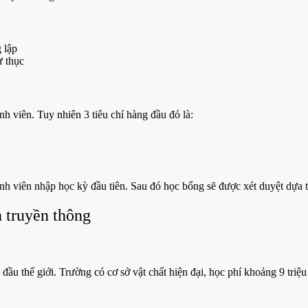
 lập
ư thục
h viên. Tuy nhiên 3 tiêu chí hàng đầu đó là:
h viên nhập học kỳ đầu tiên. Sau đó học bổng sẽ được xét duyệt dựa 
 truyền thông
đầu thế giới. Trường có cơ sở vật chất hiện đại, học phí khoảng 9 t