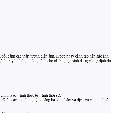
g bối cảnh các thần tượng điện ảnh, Kpop ngày càng tạo nên sức ảnh
ề ngành truyền thông thông dành cho những học sinh đang có dự định du
hính xác – tính thực tế – tính thời sự.
. Giúp các doanh nghiệp quảng bá sản phẩm và dịch vụ của mình tới