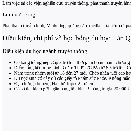
Làm việc tại các viện nghiên cứu truyền thông, phát thanh truyền h
Lĩnh vực công
Phát thanh truyền hình, Marketing, quảng cáo, media… tại các cơ qua
Điều kiện, chi phí và học bổng du học Hàn 
Điều kiện du học ngành truyền thông
Có bằng tốt nghiệp Cấp 3 trở lên, thời gian hoàn thành chươn
Điểm tổng kết trung bình 3 năm THPT (GPA) từ 6.5 trở lên. Có
Nằm trong nhóm tuổi từ 18 đến 27 tuổi. Chấp nhận tuổi cao hơn 
Du học sinh có đầy đủ các giấy tờ khám sức khỏe. Không mắ
Đạt chứng chỉ tiếng Hàn từ Topik 2 trở lên.
Có sổ tiết kiệm gửi ngân hàng tối thiểu 3 tháng trị giá 20.000 