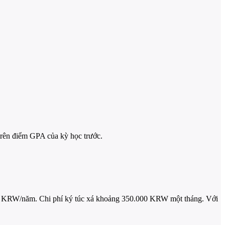
trên điểm GPA của kỳ học trước.
riệu KRW/năm. Chi phí ký túc xá khoảng 350.000 KRW một tháng. Với