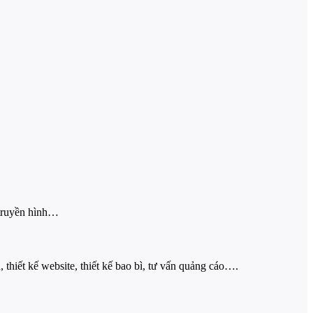
 truyền hình…
 thiết kế website, thiết kế bao bì, tư vấn quảng cáo….