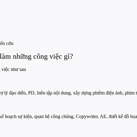
iên cứu
làm những công việc gì?
 việc như sau
 trợ lý đạo diễn, PD, biên tập nội dung, xây dựng phiêm điện ảnh, phim
kế hoạch sự kiện, quan hệ công chúng, Copywriter, AE, thiết kế đồ họa,