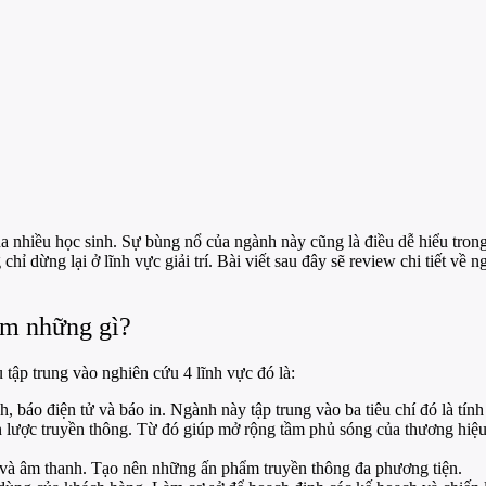
a nhiều học sinh. Sự bùng nổ của ngành này cũng là điều dễ hiểu tron
chỉ dừng lại ở lĩnh vực giải trí. Bài viết sau đây sẽ review chi tiết v
ồm những gì?
 tập trung vào nghiên cứu 4 lĩnh vực đó là:
 báo điện tử và báo in. Ngành này tập trung vào ba tiêu chí đó là tính c
lược truyền thông. Từ đó giúp mở rộng tầm phủ sóng của thương hiệu
 và âm thanh. Tạo nên những ấn phẩm truyền thông đa phương tiện.