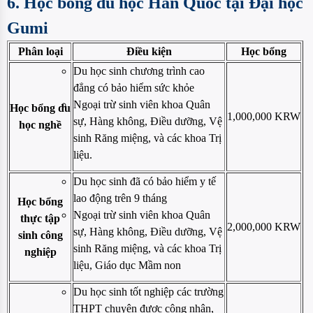
6. Học bổng du học Hàn Quốc tại Đại học
Gumi
Phân loại
Điều kiện
Học bổng
Du học sinh chương trình cao
đẳng có bảo hiểm sức khỏe
Ngoại trừ sinh viên khoa Quân
Học bổng du
1,000,000 KRW
sự, Hàng không, Điều dưỡng, Vệ
học nghề
sinh Răng miệng, và các khoa Trị
liệu.
Du học sinh đã có bảo hiểm y tế
lao động trên 9 tháng
Học bổng
Ngoại trừ sinh viên khoa Quân
thực tập
2,000,000 KRW
sự, Hàng không, Điều dưỡng, Vệ
sinh công
sinh Răng miệng, và các khoa Trị
nghiệp
liệu, Giáo dục Mầm non
Du học sinh tốt nghiệp các trường
THPT chuyên được công nhận,