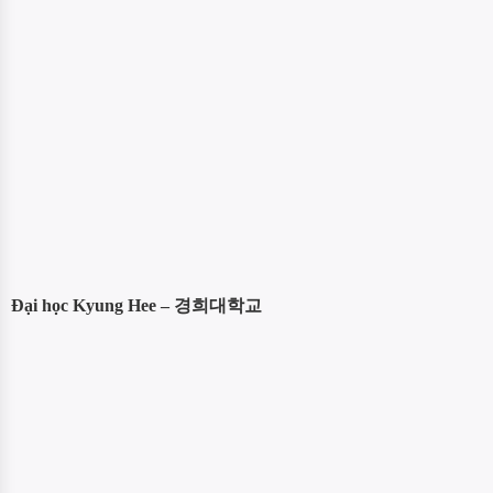
Đại học Kyung Hee – 경희대학교