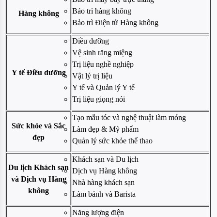
Bảo trì hàng không
Hàng không
Bảo trì Điện tử Hàng không
Điều dưỡng
Vệ sinh răng miệng
Trị liệu nghề nghiệp
Y tế Điều dưỡng
Vật lý trị liệu
Y tế và Quản lý Y tế
Trị liệu giọng nói
Tạo mẫu tóc và nghệ thuật làm móng
Sức khỏe và Sắc
Làm đẹp & Mỹ phẩm
đẹp
Quản lý sức khỏe thể thao
Khách sạn và Du lịch
Du lịch Khách sạn
Dịch vụ Hàng không
và Dịch vụ Hàng
Nhà hàng khách sạn
không
Làm bánh và Barista
Năng lượng điện