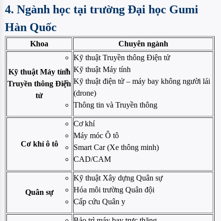
4. Ngành học tại trường Đại học Gumi
Hàn Quốc
Khoa
Chuyên ngành
Kỹ thuật Truyền thông Điện tử
Kỹ thuật Máy tính
Kỹ thuật Máy tính
Kỹ thuật điện tử – máy bay không người lái
Truyền thông Điện
(drone)
tử
Thông tin và Truyền thông
Cơ khí
Máy móc Ô tô
Cơ khí ô tô
Smart Car (Xe thông minh)
CAD/CAM
Kỹ thuật Xây dựng Quân sự
Hóa môi trường Quân đội
Quân sự
Cấp cứu Quân y
Bảo trì máy bay trực thăng