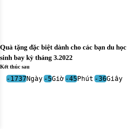
Quà tặng đặc biệt dành cho các bạn du học
sinh bay kỳ tháng 3.2022
Kết thúc sau
-1737
Ngày
-5
Giờ
-45
Phút
-36
Giây