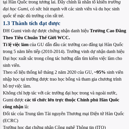
tại Hàn Quốc trong tương lai. Đây chính là nhân tố khiến
trường
đại học Gumi
, có sức hút mạnh với các sinh viên và du học sinh
quốc tế mặc dù trường còn rất trẻ.
1.3 Thành tích đạt được
ĐH Gumi vinh dự được chứng nhận danh hiệu
Trường Cao Đẳng
Theo Tiêu Chuẩn Thế Giới WCC.
Tỉ lệ việc làm
của GU dẫn đầu các trường cao đẳng tại Hàn Quốc
trong 5 năm liên tiếp (2010-2014). Trường vinh dự nhận danh hiệu
Đại học xuất sắc trong công tác hướng dẫn tìm kiếm việc làm cho
sinh viên.
Theo số liệu thống kê tháng 2 năm 2020 của GU,
~95%
sinh viên
nhập học tại trường được trao học bổng và tham gia chương trình
hỗ trợ việc làm.
Không chỉ hợp tác với các trường đại học trong và ngoài nước,
Gumi được
các tổ chức lớn trực thuộc Chính phủ Hàn Quốc
công nhận
là:
Đối tác của Trung tâm Tài nguyên Thương mại Điện tử Hàn Quốc
(ECRC)
Trường học đạt chứng nhận Công nghệ Thông tin (ITQ)