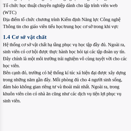
Tổ chức học thuật chuyên nghiệp dành cho lập trình viên web
(WTC)
Địa điểm tổ chức chương trình Kiểm định Năng lực Công nghệ
Thông tin cho giáo viên tiểu học/trung học cơ sở trong khi vực
1.4 Cơ sở vật chất
Hệ thống cơ sở vật chất hạ tầng phục vụ học tập đầy đủ. Ngoài ra,
sinh viên có cơ hội được thực hành học hỏi tại các tập đoàn uy tín.
Đây chính là một môi trường trải nghiệm vô cùng tuyệt vời cho các
học viên.
Bên cạnh đó, trường có hệ thống kí túc xá hiện đại được xây dựng
trong những năm gần đây. Mỗi phòng đủ cho 4 người sinh sống,
đảm bảo không gian riêng tư và thoải mái nhất. Ngoài ra, trong
khuôn viên còn có nhà ăn cũng như các dịch vụ tiện lợi phục vụ
sinh viên.