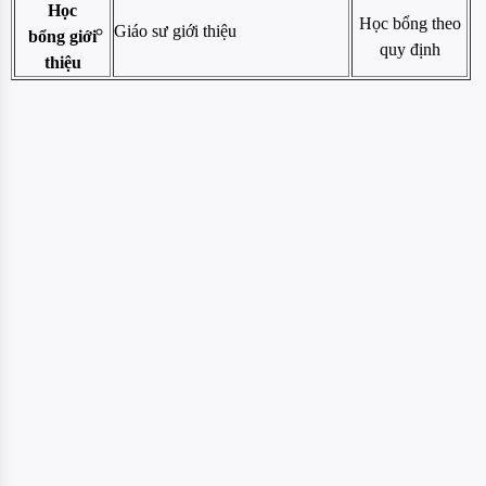
Học
Học bổng theo
Giáo sư giới thiệu
bổng giới
quy định
thiệu