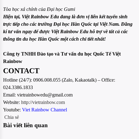
Tòa học xá chính của Đại học Gumi
Hiện t
ại, Việt Rainbow Edu đang là đơn vị liên kết tuyển sinh
trực tiếp cho các trường
Đạ
i học Hàn Quốc tại Việt Nam. Đăng
kí tư vấn ngay để được Việt Rainbow Edu hỗ trợ về tất cả các
thông tin du học Hàn Quốc một cách chi tiết nhất!
Công ty TNHH Đào tạo và Tư vấn du học Quốc Tế Việt
Rainbow
CONTACT
Hotline (24/7): 0906.008.055 (Zalo, Kakaotalk) – Office:
024.3386.1833
Email: vietrainbowedu@gmail.com
Website:
http://vietrainbow.com
Youtube:
Viet Rainbow Channel
Chia sẻ
Bài viết liên quan