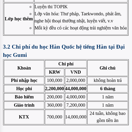
Luyện thi TOPIK
Lớp văn hóa: Thư pháp, Taekwondo, phát âm,
Lớp học thêm
nghe hội thoại thường nhật, luyện viết, v.v
Mỗi kỳ đều có các hoạt động trải nghiệm văn hóa
3.2 Chi phí du học Hàn Quốc hệ tiếng Hàn tại Đại
học Gumi
Chi phí
Khoản
Ghi chú
KRW
VND
Phí nhập học
100,000
2,000,000
không hoàn trả
Học phí
2,200,000
44,000,000
6 tháng
Bảo hiểm
200,000
4,000,000
1 năm
Giáo trình
360,000
7,200,000
1 năm
24 tuần, không bao
KTX
700,000
14,000,000
gồm tiền ăn