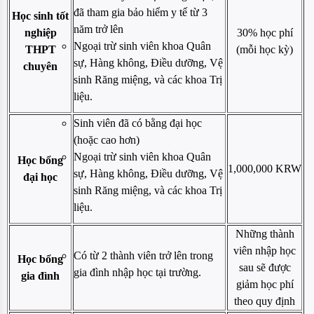
đã tham gia bảo hiểm y tế từ 3
Học sinh tốt
năm trở lên
nghiệp
30% học phí
Ngoại trừ sinh viên khoa Quân
THPT
(mỗi học kỳ)
sự, Hàng không, Điều dưỡng, Vệ
chuyên
sinh Răng miệng, và các khoa Trị
liệu.
Sinh viên đã có bằng đại học
(hoặc cao hơn)
Ngoại trừ sinh viên khoa Quân
Học bổng
1,000,000 KRW
sự, Hàng không, Điều dưỡng, Vệ
đại học
sinh Răng miệng, và các khoa Trị
liệu.
Những thành
viên nhập học
Có từ 2 thành viên trở lên trong
Học bổng
sau sẽ được
gia đình nhập học tại trường.
gia đình
giảm học phí
theo quy định