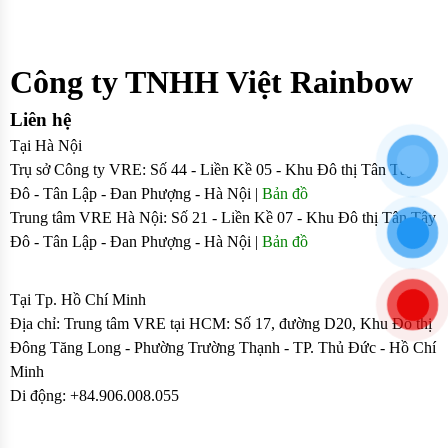
Công ty TNHH Việt Rainbow
Liên hệ
Tại Hà Nội
Trụ sở Công ty VRE: Số 44 - Liền Kề 05 - Khu Đô thị Tân Tây
Đô - Tân Lập - Đan Phượng - Hà Nội |
Bản đồ
Trung tâm VRE Hà Nội: Số 21 - Liền Kề 07 - Khu Đô thị Tân Tây
Đô - Tân Lập - Đan Phượng - Hà Nội |
Bản đồ
Sđt: 0906.008.055 - 0963.76.8883 085
Tại Tp. Hồ Chí Minh
Địa chỉ: Trung tâm VRE tại HCM: Số 17, đường D20, Khu Đô thị
Đông Tăng Long - Phường Trường Thạnh - TP. Thủ Đức - Hồ Chí
Minh
Di động: +84.906.008.055