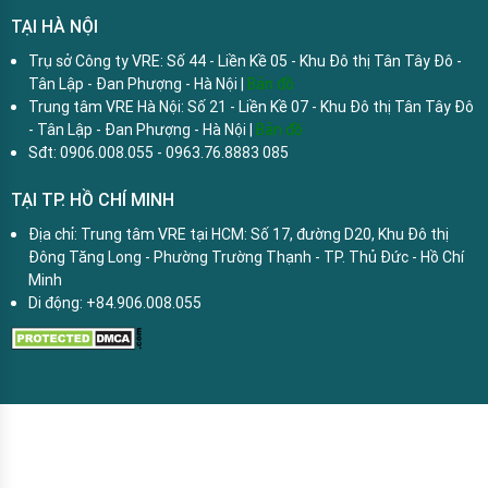
TẠI HÀ NỘI
Trụ sở Công ty VRE: Số 44 - Liền Kề 05 - Khu Đô thị Tân Tây Đô -
Tân Lập - Đan Phượng - Hà Nội |
Bản đồ
Trung tâm VRE Hà Nội: Số 21 - Liền Kề 07 - Khu Đô thị Tân Tây Đô
- Tân Lập - Đan Phượng - Hà Nội |
Bản đồ
Sđt: 0906.008.055 - 0963.76.8883 085
TẠI TP. HỒ CHÍ MINH
Địa chỉ: Trung tâm VRE tại HCM: Số 17, đường D20, Khu Đô thị
Đông Tăng Long - Phường Trường Thạnh - TP. Thủ Đức - Hồ Chí
Minh
Di động: +84.906.008.055