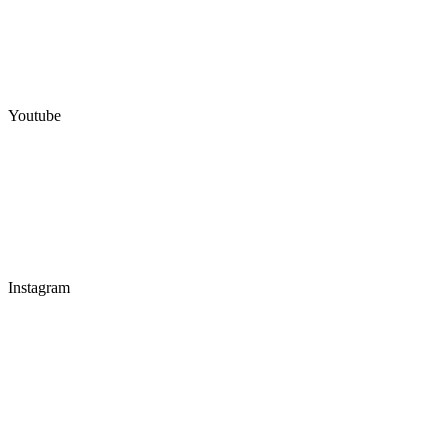
Youtube
Instagram