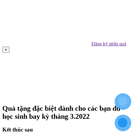
Đăng ký nhận quà
×
Quà tặng đặc biệt dành cho các bạn du
học sinh bay kỳ tháng 3.2022
Kết thúc sau