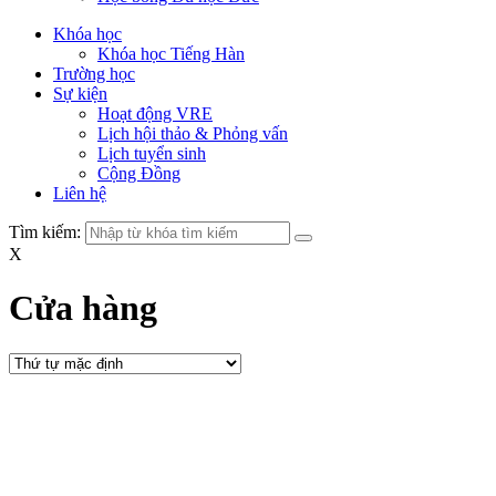
Khóa học
Khóa học Tiếng Hàn
Trường học
Sự kiện
Hoạt động VRE
Lịch hội thảo & Phỏng vấn
Lịch tuyển sinh
Cộng Đồng
Liên hệ
Tìm kiếm:
X
Cửa hàng