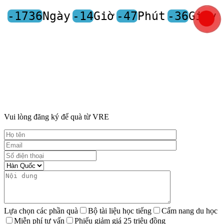
-1736
Ngày
-14
Giờ
-47
Phút
-36
Giây
Vui lòng đăng ký để quà từ VRE
Lựa chọn các phần quà
Bộ tài liệu học tiếng
Cẩm nang du học
Miễn phí tư vấn
Phiếu giảm giá 25 triệu đồng