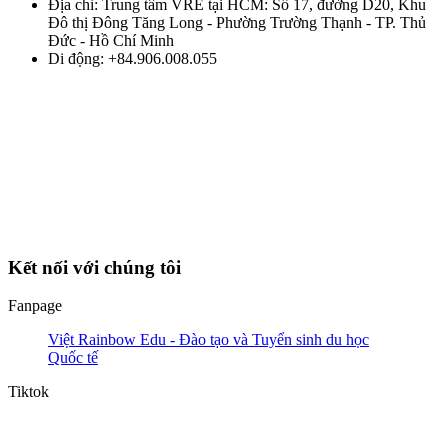
Địa chỉ: Trung tâm VRE tại HCM: Số 17, đường D20, Khu
Đô thị Đông Tăng Long - Phường Trường Thạnh - TP. Thủ
Đức - Hồ Chí Minh
Di động: +84.906.008.055
Kết nối với chúng tôi
Fanpage
Việt Rainbow Edu - Đào tạo và Tuyển sinh du học
Quốc tế
Tiktok