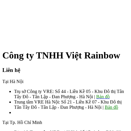
Công ty TNHH Việt Rainbow
Liên hệ
Tại Hà Nội
Trụ sở Công ty VRE: Số 44 - Liền Kề 05 - Khu Đô thị Tân
Tây Đô - Tân Lập - Đan Phượng - Hà Nội |
Bản đồ
Trung tâm VRE Hà Nội: Số 21 - Liền Kề 07 - Khu Đô thị
Tân Tây Đô - Tân Lập - Đan Phượng - Hà Nội |
Bản đồ
Sđt: 0906.008.055 - 0963.76.8883 085
Tại Tp. Hồ Chí Minh