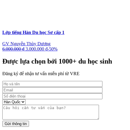
Lớp tiếng Hàn Du học Sơ cấp 1
GV Nguyễn Thùy Dương
6.000.000
₫
3.000.000
₫
-50%
Được lựa chọn bởi 1000+ du học sinh
Đăng ký để nhận tư vấn miễn phí từ VRE