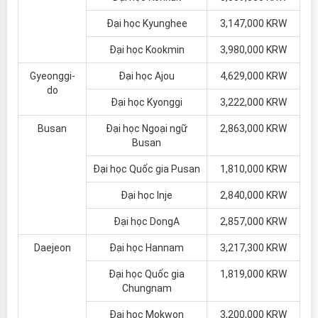
Đại học Kyunghee
3,147,000 KRW
Đại học Kookmin
3,980,000 KRW
Gyeonggi-
Đại học Ajou
4,629,000 KRW
do
Đại học Kyonggi
3,222,000 KRW
Busan
Đại học Ngoại ngữ
2,863,000 KRW
Busan
Đại học Quốc gia Pusan
1,810,000 KRW
Đại học Inje
2,840,000 KRW
Đại học DongA
2,857,000 KRW
Daejeon
Đại học Hannam
3,217,300 KRW
Đại học Quốc gia
1,819,000 KRW
Chungnam
Đại học Mokwon
3,200,000 KRW