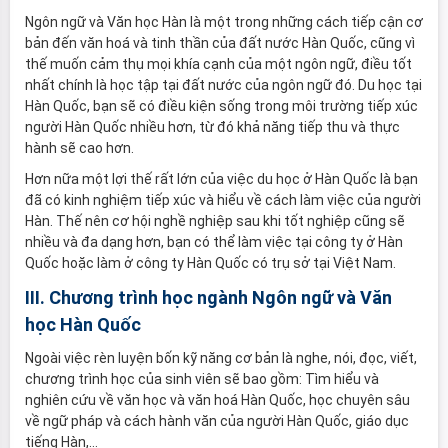
Ngôn ngữ và Văn học Hàn là một trong những cách tiếp cận cơ
bản đến văn hoá và tinh thần của đất nước Hàn Quốc, cũng vì
thế muốn cảm thụ mọi khía cạnh của một ngôn ngữ, điều tốt
nhất chính là học tập tại đất nước của ngôn ngữ đó. Du học tại
Hàn Quốc, bạn sẽ có điều kiện sống trong môi trường tiếp xúc
người Hàn Quốc nhiều hơn, từ đó khả năng tiếp thu và thực
hành sẽ cao hơn.
Hơn nữa một lợi thế rất lớn của việc du học ở Hàn Quốc là bạn
đã có kinh nghiệm tiếp xúc và hiểu về cách làm việc của người
Hàn. Thế nên cơ hội nghề nghiệp sau khi tốt nghiệp cũng sẽ
nhiều và đa dạng hơn, bạn có thể làm việc tại công ty ở Hàn
Quốc hoặc làm ở công ty Hàn Quốc có trụ sở tại Việt Nam.
III. Chương trình học ngành Ngôn ngữ và Văn
học Hàn Quốc
Ngoài việc rèn luyện bốn kỹ năng cơ bản là nghe, nói, đọc, viết,
chương trình học của sinh viên sẽ bao gồm: Tìm hiểu và
nghiên cứu về văn học và văn hoá Hàn Quốc, học chuyên sâu
về ngữ pháp và cách hành văn của người Hàn Quốc, giáo dục
tiếng Hàn,…