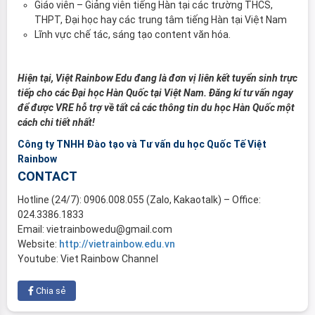
Giáo viên – Giảng viên tiếng Hàn tại các trường THCS,
THPT, Đại học hay các trung tâm tiếng Hàn tại Việt Nam
Lĩnh vực chế tác, sáng tạo content văn hóa.
Hiện tại, Việt Rainbow Edu đang là đơn vị liên kết tuyển sinh trực
tiếp cho các Đại học Hàn Quốc tại Việt Nam. Đăng kí tư vấn ngay
để được VRE hỗ trợ về tất cả các thông tin du học Hàn Quốc một
cách chi tiết nhất!
Công ty TNHH Đào tạo và Tư vấn du học Quốc Tế Việt
Rainbow
CONTACT
Hotline (24/7): 0906.008.055 (Zalo, Kakaotalk) – Office:
024.3386.1833
Email: vietrainbowedu@gmail.com
Website:
http://vietrainbow.edu.vn
Youtube: Viet Rainbow Channel
Chia sẻ