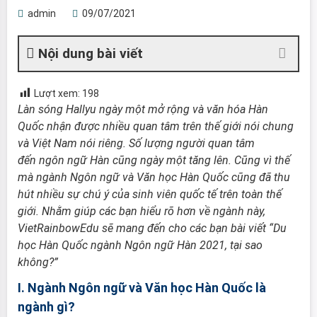
admin
09/07/2021
Nội dung bài viết
Lượt xem:
198
Làn sóng
Hallyu
ngày một mở rộng và
văn hóa Hàn
Quốc
nhận được nhiều quan tâm trên thế giới nói chung
và Việt Nam nói riêng. Số lượng người quan tâm
đến
ngôn ngữ Hàn
cũng ngày một tăng lên. Cũng vì thế
mà ngành Ngôn ngữ và Văn học Hàn Quốc cũng đã thu
hút nhiều sự chú ý của sinh viên quốc tế trên toàn thế
giới. Nhằm giúp các bạn hiểu rõ hơn về ngành này,
VietRainbowEdu sẽ mang đến cho các bạn bài viết “Du
học Hàn Quốc ngành Ngôn ngữ Hàn 2021, tại sao
không?”
I. Ngành Ngôn ngữ và Văn học Hàn Quốc là
ngành gì?