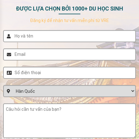
ĐƯỢC LỰA CHỌN BỞI 1000+ DU HỌC SINH
Đăng ký để nhận tư vấn miễn phí từ VRE