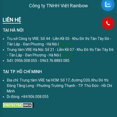
Công ty TNHH Việt Rainbow
LIÊN HỆ
TẠI HÀ NỘI
Trụ sở Công ty VRE: Số 44 - Liền Kề 05 - Khu Đô thị Tân Tây Đô -
Tân Lập - Đan Phượng - Hà Nội |
Bản đồ
Trung tâm VRE Hà Nội: Số 21 - Liền Kề 07 - Khu Đô thị Tân Tây Đô
- Tân Lập - Đan Phượng - Hà Nội |
Bản đồ
Sđt: 0906.008.055 - 0963.76.8883 085
TẠI TP. HỒ CHÍ MINH
Địa chỉ: Trung tâm VRE tại HCM: Số 17, đường D20, Khu Đô thị
Đông Tăng Long - Phường Trường Thạnh - TP. Thủ Đức - Hồ Chí
Minh
Di động: +84.906.008.055