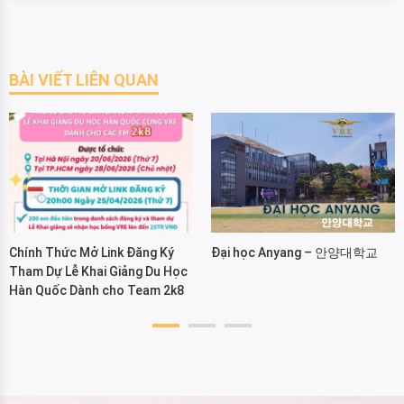
BÀI VIẾT LIÊN QUAN
Chính Thức Mở Link Đăng Ký
Đại học Anyang – 안양대학교
Tham Dự Lễ Khai Giảng Du Học
Hàn Quốc Dành cho Team 2k8