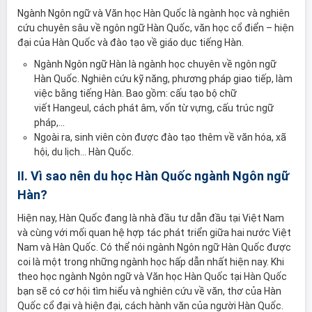
Ngành Ngôn ngữ và Văn học Hàn Quốc là ngành học và nghiên
cứu chuyên sâu về ngôn ngữ Hàn Quốc, văn học cổ điển – hiện
đại của Hàn Quốc và đào tạo về giáo dục tiếng Hàn.
Ngành Ngôn ngữ Hàn là ngành học chuyên về ngôn ngữ
Hàn Quốc. Nghiên cứu kỹ năng, phương pháp giao tiếp, làm
việc bằng tiếng Hàn. Bao gồm: cấu tạo bộ chữ
viết Hangeul, cách phát âm, vốn từ vựng, cấu trúc ngữ
pháp,…
Ngoài ra, sinh viên còn được đào tạo thêm về văn hóa, xã
hội, du lịch… Hàn Quốc.
II. Vì sao nên du học Hàn Quốc ngành Ngôn ngữ
Hàn?
Hiện nay, Hàn Quốc đang là nhà đầu tư dẫn đầu tại Việt Nam
và cùng với mối quan hệ hợp tác phát triển giữa hai nước Việt
Nam và Hàn Quốc. Có thể nói ngành Ngôn ngữ Hàn Quốc được
coi là một trong những ngành học hấp dẫn nhất hiện nay. Khi
theo học ngành Ngôn ngữ và Văn học Hàn Quốc tại Hàn Quốc
bạn sẽ có cơ hội tìm hiểu và nghiên cứu về văn, thơ của Hàn
Quốc cổ đại và hiện đại, cách hành văn của người Hàn Quốc.