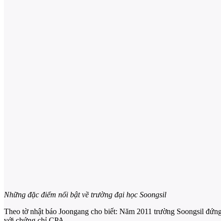
Những đặc điểm nổi bật về trường đại học Soongsil
Theo tờ nhật báo Joongang cho biết: Năm 2011 trường Soongsil đứng h
với chứng chỉ CPA.