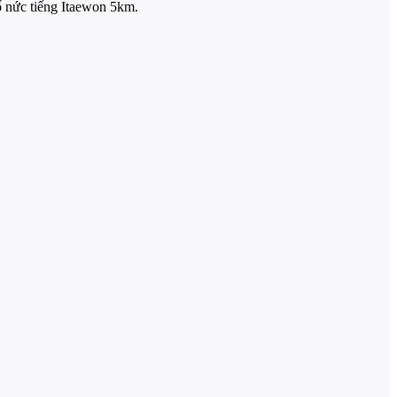
ố nức tiếng Itaewon 5km.