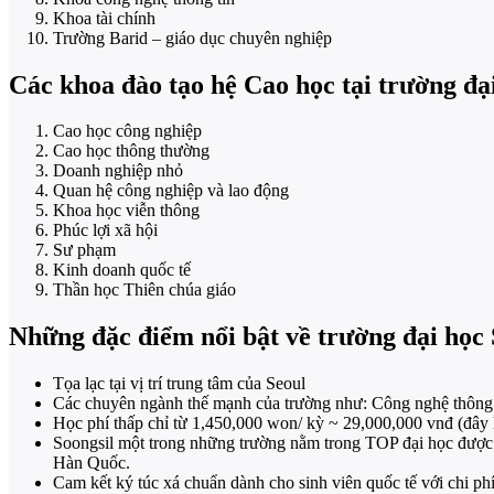
Khoa tài chính
Trường Barid – giáo dục chuyên nghiệp
Các khoa đào tạo hệ Cao học tại trường đ
Cao học công nghiệp
Cao học thông thường
Doanh nghiệp nhỏ
Quan hệ công nghiệp và lao động
Khoa học viễn thông
Phúc lợi xã hội
Sư phạm
Kinh doanh quốc tế
Thần học Thiên chúa giáo
Những đặc điểm nổi bật về trường đại học 
Tọa lạc tại vị trí trung tâm của Seoul
Các chuyên ngành thế mạnh của trường như: Công nghệ thông 
Học phí thấp chỉ từ 1,450,000 won/ kỳ ~ 29,000,000 vnđ (đây 
Soongsil một trong những trường nằm trong TOP đại học đượ
Hàn Quốc.
Cam kết ký túc xá chuẩn dành cho sinh viên quốc tế với chi p