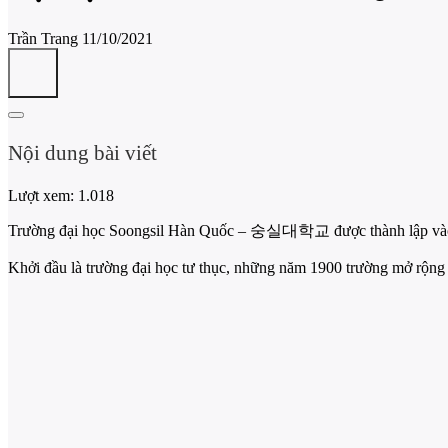
Trần Trang
11/10/2021
Nội dung bài viết
Lượt xem:
1.018
Trường đại học Soongsil Hàn Quốc – 숭실대학교 được thành lập vào
Khởi đầu là trường đại học tư thục, những năm 1900 trường mở rộ