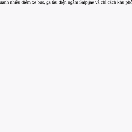
quanh nhiều điểm xe bus, ga tàu điện ngầm Salpijae và chỉ cách khu ph