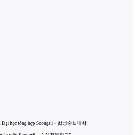
n thành Đại học tổng hợp Soongsil – 합성숭실대학.
ng “Chuyên môn Soongsil – 숭실전문학교”.