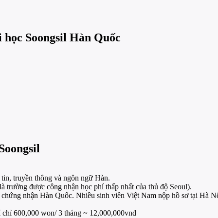
ại học Soongsil Hàn Quốc
Soongsil
tin, truyền thông và ngôn ngữ Hàn.
là trường được công nhận học phí thấp nhất của thủ độ Seoul).
c chứng nhận Hàn Quốc. Nhiều sinh viên Việt Nam nộp hồ sơ tại Hà 
hí chỉ 600,000 won/ 3 tháng ~ 12,000,000vnđ