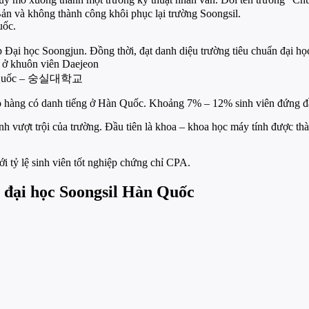
n và không thành công khôi phục lại trường Soongsil.
uốc.
 Đại học Soongjun. Đồng thời, đạt danh diệu trường tiêu chuẩn đại họ
 khuôn viên Daejeon
 Hàn Quốc – 숭실대학교
o hàng có danh tiếng ở Hàn Quốc. Khoảng 7% – 12% sinh viên đứng đầu 
h vượt trội của trường. Đầu tiên là khoa – khoa học máy tính được thà
i tỷ lệ sinh viên tốt nghiệp chứng chỉ CPA.
 đại học Soongsil Hàn Quốc