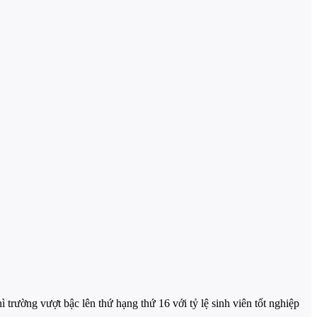
rường vượt bậc lên thứ hạng thứ 16 với tỷ lệ sinh viên tốt nghiệp