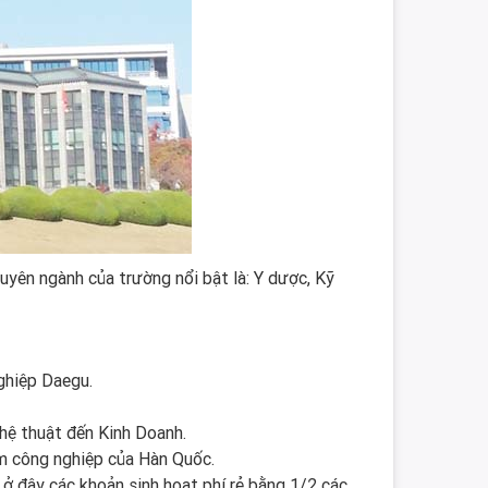
ên ngành của trường nổi bật là: Y dược, Kỹ
ghiệp Daegu.
ghệ thuật đến Kinh Doanh.
tim công nghiệp của Hàn Quốc.
 ở đây các khoản sinh hoạt phí rẻ bằng 1/2 các