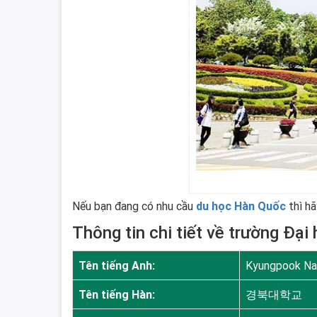
Nếu bạn đang có nhu cầu
du học Hàn Quốc
thì h
Thông tin chi tiết về trường Đạ
Tên tiếng Anh:
Kyungpook Nat
Tên tiếng Hàn:
경북대학교