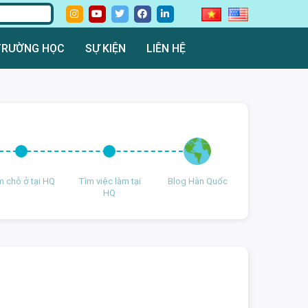
TRƯỜNG HỌC
SỰ KIỆN
LIÊN HỆ
m chỗ ở tại HQ
Tìm việc làm tại
Blog Hàn Quốc
HQ