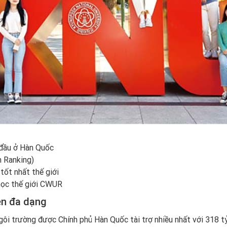
 đầu ở Hàn Quốc
n Ranking)
tốt nhất thế giới
học thế giới CWUR
ên đa dạng
ường được Chính phủ Hàn Quốc tài trợ nhiều nhất với 318 tỷ 