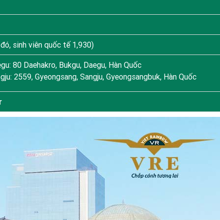
đó, sinh viên quốc tế 1,930)
gu: 80 Daehakro, Bukgu, Daegu, Hàn Quốc
gju: 2559, Gyeongsang, Sangju, Gyeongsangbuk, Hàn Quốc
r