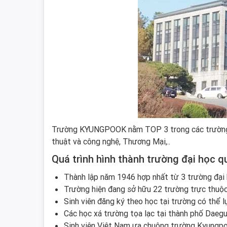
Trường KYUNGPOOK nằm TOP 3 trong các trường đạ
thuật và công nghệ, Thương Mại,..
Quá trình hình thành trường đại học 
Thành lập năm 1946 hợp nhất từ 3 trường đại 
Trường hiện đang sở hữu 22 trường trực thuộc 
Sinh viên đăng ký theo học tại trường có thể 
Các học xá trường tọa lạc tại thành phố Daegu
Sinh viên Việt Nam ưa chuộng trường Kyungpook 