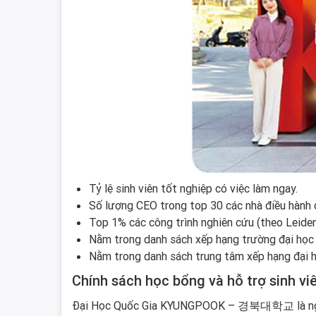
Tỷ lệ sinh viên tốt nghiệp có việc làm ngay.
Số lượng CEO trong top 30 các nhà điều hành
Top 1% các công trình nghiên cứu (theo Leide
Nằm trong danh sách xếp hạng trường đại học 
Nằm trong danh sách trung tâm xếp hạng đại 
Chính sách học bổng và hỗ trợ sinh vi
Đại Học Quốc Gia KYUNGPOOK – 경북대학교 là ngôi tr