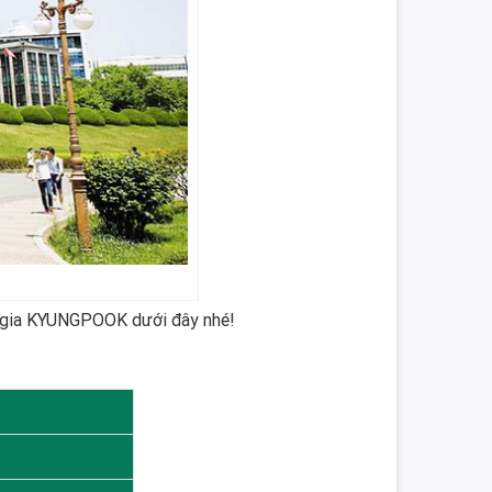
c gia KYUNGPOOK dưới đây nhé!