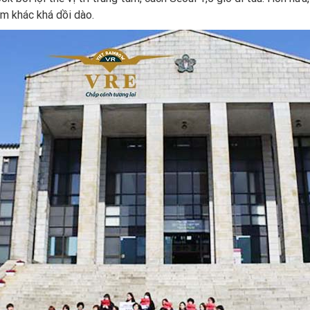
êm khác khá dồi dào.