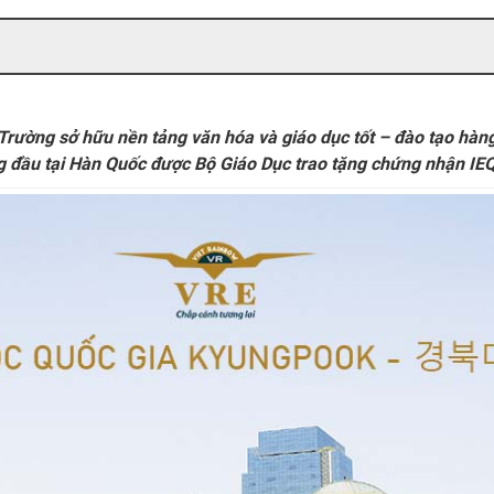
ường sở hữu nền tảng văn hóa và giáo dục tốt – đào tạo hàng
đầu tại Hàn Quốc được Bộ Giáo Dục trao tặng chứng nhận IEQ