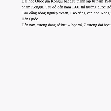
Đại học Quốc gia Kongju bắt đầu thành lập từ năm 1948
phạm Kongju. Sau đó đến năm 1991 thì trường được Bộ 
Cao đẳng nông nghiệp Yesan, Cao đẳng văn hóa Kongju 
Hàn Quốc.
Đến nay, trường đang sở hữu 4 học xá, 7 trường đại học 