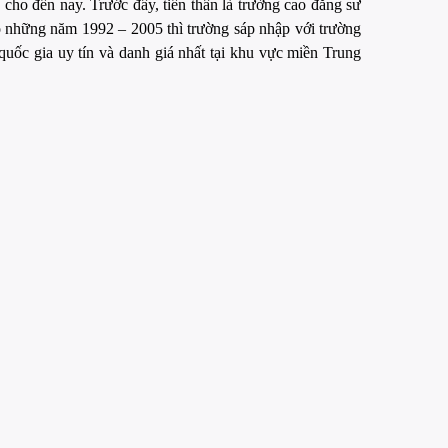
ho đến nay. Trước đây, tiền thân là trường cao đẳng sư
 những năm 1992 – 2005 thì trường sáp nhập với trường
ốc gia uy tín và danh giá nhất tại khu vực miền Trung