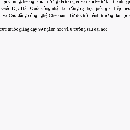
 tại Chungcheongnam. Trường đã trải qua 76 năm kể từ khi thành lập c
Giáo Dục Hàn Quốc công nhận là trường đại học quốc gia. Tiếp theo
và Cao đẳng công nghệ Cheonam. Từ đó, trở thành trường đại học qu
trực thuộc giảng dạy 99 ngành học và 8 trường sau đại học.