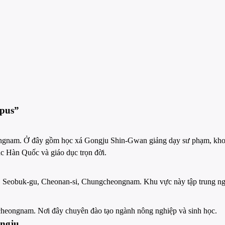
mpus”
ongnam. Ở đây gồm học xá Gongju Shin-Gwan giảng dạy sư phạm, khoa
c Hàn Quốc và giáo dục trọn đời.
 Seobuk-gu, Cheonan-si, Chungcheongnam. Khu vực này tập trung ngh
cheongnam. Nơi đây chuyên đào tạo ngành nông nghiệp và sinh học.
ongju