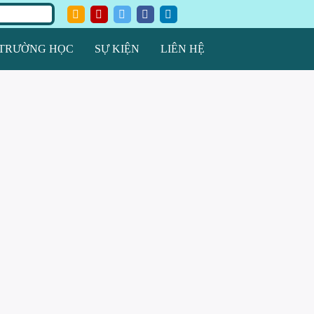
TRƯỜNG HỌC
SỰ KIỆN
LIÊN HỆ