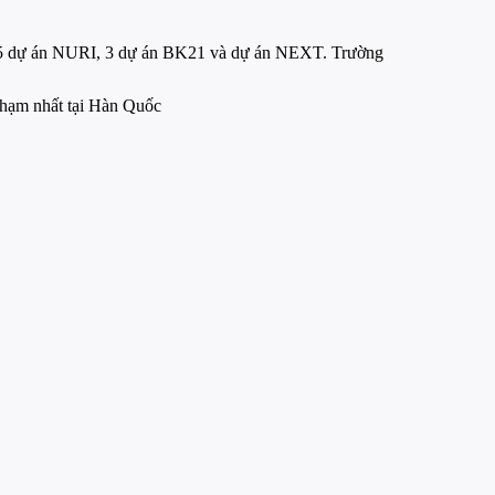
nh 5 dự án NURI, 3 dự án BK21 và dự án NEXT. Trường
 phạm nhất tại Hàn Quốc