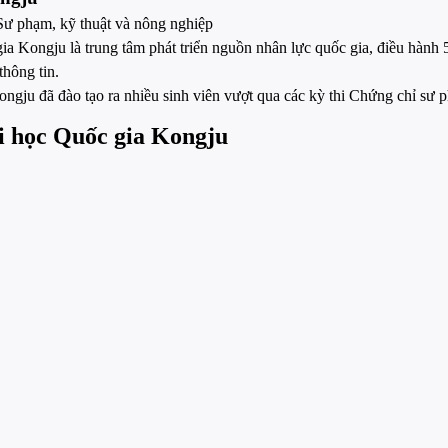
Sư phạm, kỹ thuật và nông nghiệp
ia Kongju là trung tâm phát triển nguồn nhân lực quốc gia, điều hà
thông tin.
ongju đã đào tạo ra nhiều sinh viên vượt qua các kỳ thi Chứng chỉ sư
ại học Quốc gia Kongju