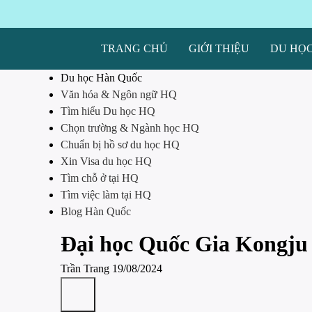
TRANG CHỦ
GIỚI THIỆU
DU HỌ
Du học Hàn Quốc
Văn hóa & Ngôn ngữ HQ
Tìm hiểu Du học HQ
Chọn trường & Ngành học HQ
Chuẩn bị hồ sơ du học HQ
Xin Visa du học HQ
Tìm chỗ ở tại HQ
Tìm việc làm tại HQ
Blog Hàn Quốc
Đại học Quốc Gia Kon
Trần Trang
19/08/2024