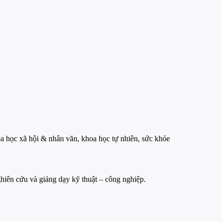
 học xã hội & nhân văn, khoa học tự nhiên, sức khỏe
iên cứu và giảng dạy kỹ thuật – công nghiệp.