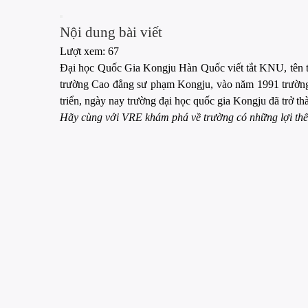
Nội dung bài viết
Lượt xem:
67
Đại học Quốc Gia Kongju Hàn Quốc viết tắt KNU, tên t
trường Cao đẳng sư phạm Kongju, vào năm 1991 trường 
triển, ngày nay trường đại học quốc gia Kongju đã trở 
Hãy cùng với VRE khám phá về trường có những lợi thế g