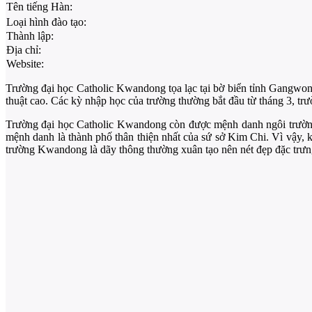
Tên tiếng Hàn:
Loại hình đào tạo:
Thành lập:
Địa chỉ:
Website:
Trường đại học Catholic Kwandong tọa lạc tại bờ biển tỉnh Gangwon
thuật cao. Các kỳ nhập học của trường thường bắt đầu từ tháng 3, tr
Trường đại học Catholic Kwandong còn được mệnh danh ngôi trường 
mệnh danh là thành phố thân thiện nhất của sứ sở Kim Chi. Vì vậy, kh
trường Kwandong là dãy thông thường xuân tạo nên nét đẹp đặc trưng