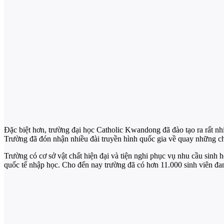
Đặc biệt hơn, trường đại học Catholic Kwandong đã đào tạo ra rất n
Trường đã đón nhận nhiều đài truyền hình quốc gia về quay những 
Trường có cơ sở vật chất hiện đại và tiện nghi phục vụ nhu cầu sinh 
quốc tế nhập học. Cho đến nay trường đã có hơn 11.000 sinh viên đan