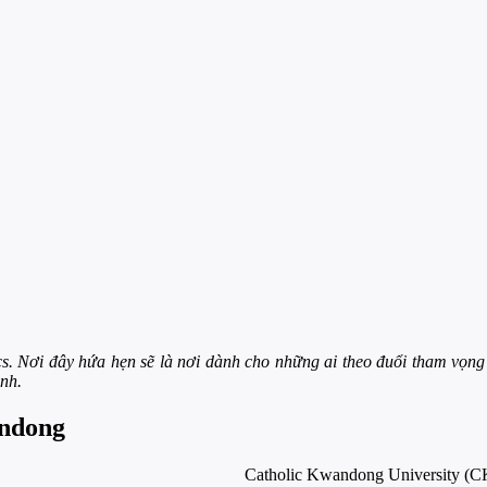
s. Nơi đây hứa hẹn sẽ là nơi dành cho những ai theo đuổi tham vọng 
anh.
andong
Catholic Kwandong University (