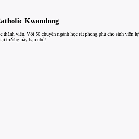
 Catholic Kwandong
c thành viên. Với 50 chuyên ngành học rất phong phú cho sinh viên l
ại trường này bạn nhé!