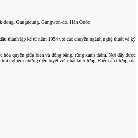
gok-dong, Gangneung, Gangwon-do, Hàn Quốc
đầu thành lập kể từ năm 1954 với các chuyên ngành nghệ thuật và kỹ
ợc hòa quyện giữa biển và đồng bằng, rừng xanh thẳm. Nơi đây được
c trải nghiệm những điều tuyệt vời nhất tại trường. Điểm ấn tượng của