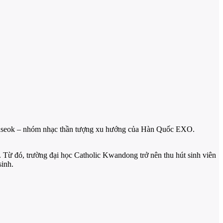
m Minseok – nhóm nhạc thần tượng xu hướng của Hàn Quốc EXO.
t. Từ đó, trường đại học Catholic Kwandong trở nên thu hút sinh viên
sinh.