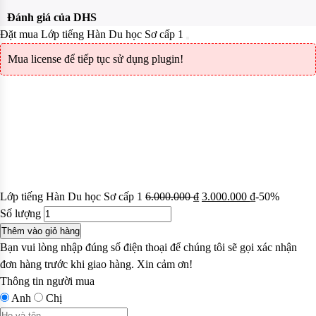
Đánh giá của DHS
Đặt mua Lớp tiếng Hàn Du học Sơ cấp 1
Mua license để tiếp tục sử dụng plugin!
Lớp tiếng Hàn Du học Sơ cấp 1
6.000.000
₫
3.000.000
₫
-50%
Số lượng
Thêm vào giỏ hàng
Bạn vui lòng nhập đúng số điện thoại để chúng tôi sẽ gọi xác nhận
đơn hàng trước khi giao hàng. Xin cảm ơn!
Thông tin người mua
Anh
Chị