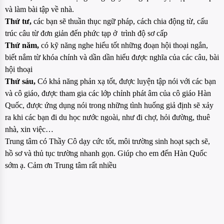
và làm bài tập về nhà.
Thứ tư,
các bạn sẽ thuần thục ngữ pháp, cách chia động từ, cấu
trúc câu từ đơn giản đến phức tạp ở trình độ sơ cấp
Thứ năm,
có kỹ năng nghe hiểu tốt những đoạn hội thoại ngắn,
biết nắm từ khóa chính và dần dần hiểu được nghĩa của các câu, bài
hội thoại
Thứ sáu,
Có khả năng phản xạ tốt, được luyện tập nói với các bạn
và cô giáo, được tham gia các lớp chỉnh phát âm của cô giáo Hàn
Quốc, được ứng dụng nói trong những tình huống giả định sẽ xảy
ra khi các bạn đi du học nước ngoài, như đi chợ, hỏi đường, thuê
nhà, xin việc…
Trung tâm có Thầy Cô dạy cức tốt, môi trường sinh hoạt sạch sẽ,
hồ sơ và thủ tục trường nhanh gọn. Giúp cho em đến Hàn Quốc
sớm ạ. Cảm ơn Trung tâm rất nhiều