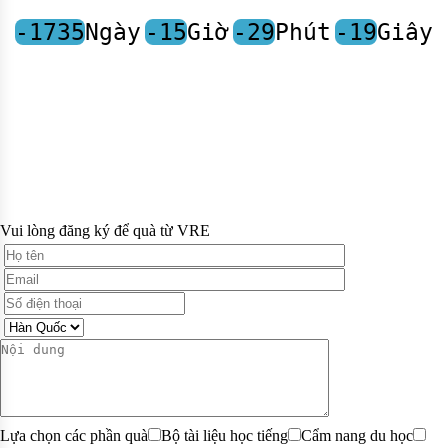
-1735
Ngày
-15
Giờ
-29
Phút
-19
Giây
Vui lòng đăng ký để quà từ VRE
Lựa chọn các phần quà
Bộ tài liệu học tiếng
Cẩm nang du học