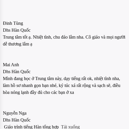
Đinh Tùng
Dhs Hàn Quốc
Trung tâm tốt ạ. Nhiệt tình, chu đáo lắm nha. Cô giáo và mọi người
dễ thương lắm ạ
Mai Anh
Dhs Hàn Quốc
Mình đang học ở Trung tâm này, dạy tiếng rất ok, nhiệt tình nha,
làm hồ sơ nhanh gọn bạn nhé, ký túc xá rất rộng và sạch sẽ, điều
hòa nóng lạnh đầy đủ cho các bạn ở xa
Nguyễn Nga
Dhs Hàn Quốc
Giáo trình tiếng Hàn tổng hợp
Tải xuống