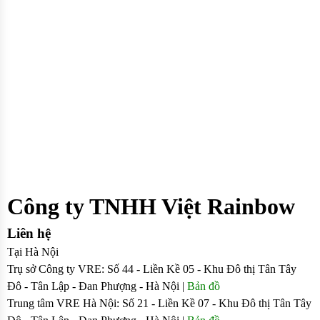
Công ty TNHH Việt Rainbow
Liên hệ
Tại Hà Nội
Trụ sở Công ty VRE: Số 44 - Liền Kề 05 - Khu Đô thị Tân Tây
Đô - Tân Lập - Đan Phượng - Hà Nội |
Bản đồ
Trung tâm VRE Hà Nội: Số 21 - Liền Kề 07 - Khu Đô thị Tân Tây