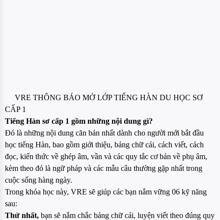
VRE THÔNG BÁO MỞ LỚP TIẾNG HÀN DU HỌC SƠ
CẤP 1
Tiếng Hàn sơ cấp 1 gồm những nội dung gì?
Đó là những nội dung căn bản nhất dành cho người mới bắt đầu
học tiếng Hàn, bao gồm giới thiệu, bảng chữ cái, cách viết, cách
đọc, kiến thức về ghép âm, vần và các quy tắc cơ bản về phụ âm,
kèm theo đó là ngữ pháp và các mẫu câu thường gặp nhất trong
cuộc sống hàng ngày.
Trong khóa học này, VRE sẽ giúp các bạn nắm vững 06 kỹ năng
sau:
Thứ nhất,
bạn sẽ nắm chắc bảng chữ cái, luyện viết theo đúng quy