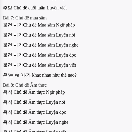
주말 Chủ đề cuối tuần Luyện viết
Bài 7: Chủ đề mua sắm
물건 사기Chủ đề Mua sắm Ngữ pháp
물건 사기Chủ đề Mua sắm Luyện nói
물건 사기Chủ đề Mua sắm Luyện nghe
물건 사기Chủ đề Mua sắm Luyện đọc
물건 사기Chủ đề Mua sắm Luyện viết
은/는 và 이/가 khác nhau như thế nào?
Bài 8: Chủ đề Ẩm thực
음식 Chủ đề Ẩm thực Ngữ pháp
음식 Chủ đề Ẩm thực Luyện nói
음식 Chủ đề Ẩm thực Luyện đọc
음식 Chủ đề Ẩm thực Luyện nghe