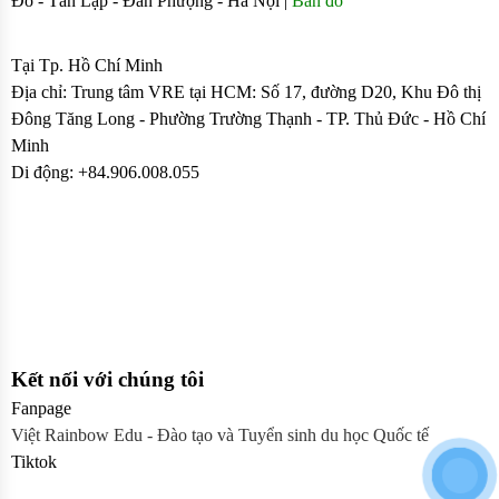
Đô - Tân Lập - Đan Phượng - Hà Nội |
Bản đồ
Sđt: 0906.008.055 - 0963.76.8883 085
Tại Tp. Hồ Chí Minh
Địa chỉ: Trung tâm VRE tại HCM: Số 17, đường D20, Khu Đô thị
Đông Tăng Long - Phường Trường Thạnh - TP. Thủ Đức - Hồ Chí
Minh
Di động: +84.906.008.055
Kết nối với chúng tôi
Fanpage
Việt Rainbow Edu - Đào tạo và Tuyển sinh du học Quốc tế
Tiktok