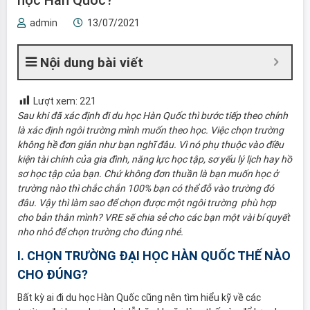
admin
13/07/2021
Nội dung bài viết
Lượt xem:
221
Sau khi đã xác định đi du học Hàn Quốc thì bước tiếp theo chính
là xác định ngôi trường mình muốn theo học. Việc chọn trường
không hề đơn giản như bạn nghĩ đâu. Vì nó phụ thuộc vào điều
kiện tài chính của gia đình, năng lực học tập, sơ yếu lý lịch hay hồ
sơ học tập của bạn. Chứ không đơn thuần là bạn muốn học ở
trường nào thì chắc chắn 100% bạn có thể đỗ vào trường đó
đâu. Vậy thì làm sao để chọn được một ngôi trường phù hợp
cho bản thân mình? VRE sẽ chia sẻ cho các bạn một vài bí quyết
nho nhỏ để chọn trường cho đúng nhé.
I. CHỌN TRƯỜNG ĐẠI HỌC HÀN QUỐC THẾ NÀO
CHO ĐÚNG?
Bất kỳ ai đi du học Hàn Quốc cũng nên tìm hiểu kỹ về các