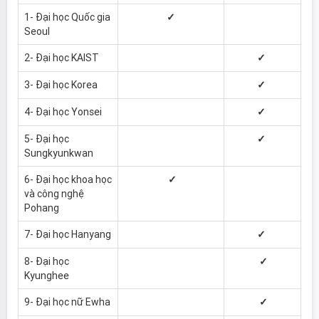
1- Đại học Quốc gia
✓
Seoul
2- Đại học KAIST
✓
3- Đại học Korea
✓
4- Đại học Yonsei
✓
5- Đại học
✓
Sungkyunkwan
6- Đại học khoa học
✓
và công nghệ
Pohang
7- Đại học Hanyang
✓
8- Đại học
✓
Kyunghee
9- Đại học nữ Ewha
✓