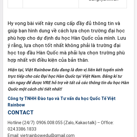
Hy vọng bài viết này cung cấp đầy đủ thông tin và
giúp bạn hình dung về cách lựa chọn trường đại học
phù hợp cho dự định du học Hàn Quốc của mình. Lưu
ý rằng, lựa chọn tốt nhất không phải là trường đại
học top đầu Hàn Quốc mà phải lựa chọn trường phù
hợp nhất với điều kiện của bản thân.
Hiện tại, Việt Rainbow Edu đang là đơn vị liên kết tuyển sinh
trực tiếp cho các Đại học Hàn Quốc tại Việt Nam. Đăng kí tư
vấn ngay để được VRE hỗ trợ về tất cả các thông tin du học Hàn
Quốc một cách chi tiết nhất!
Công ty TNHH Đào tạo và Tư vấn du học Quốc Tế Việt
Rainbow
CONTACT
Hotline (24/7): 0906.008.055 (Zalo, Kakaotalk) – Office:
024.3386.1833
Email: vietrainbowedu@gmail.com