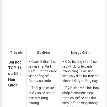
Tiêu chí
Ưu điểm
Nhược điểm
– Giảm thiểu hồ sơ
– Các trường xét hồ sơ
Đại học
xin visa tại Việt
rất kỹ (do tỷ lệ cạnh
TOP 1%
Nam– Có thể được
tranh cao)– Các sinh
ưu tiên
visa thẳng nếu
viên có ý định bỏ trốn sẽ
Hàn
được visa code
chọn những trường này
Quốc
– Thời gian có kết
– Tỷ lệ sinh viên bất hợp
quả visa sẽ nhanh
pháp ở các năm tiếp
hơn tùy từng
theo có thể sẽ cao đột
trường
biến (nếu trường không