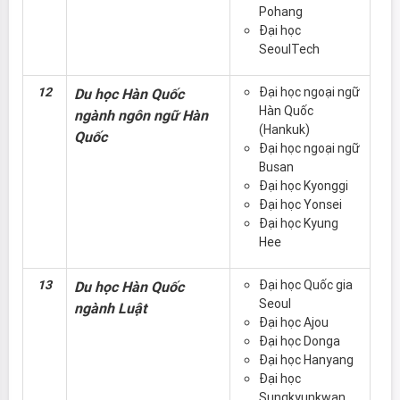
Pohang
Đại học
SeoulTech
12
Đại học ngoại ngữ
Du học Hàn Quốc
Hàn Quốc
ngành ngôn ngữ Hàn
(Hankuk)
Quốc
Đại học ngoại ngữ
Busan
Đại học Kyonggi
Đại học Yonsei
Đại học Kyung
Hee
13
Đại học Quốc gia
Du học Hàn Quốc
Seoul
ngành Luật
Đại học Ajou
Đại học Donga
Đại học Hanyang
Đại học
Sungkyunkwan