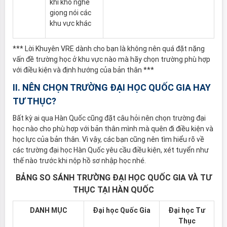
khi khó nghe
giọng nói các
khu vực khác
*** Lời Khuyên VRE dành cho bạn là không nên quá đặt nặng
vấn đề trường học ở khu vực nào mà hãy chọn trường phù hợp
với điều kiện và định hướng của bản thân ***
II. NÊN CHỌN TRƯỜNG ĐẠI HỌC QUỐC GIA HAY
TƯ THỤC?
Bất kỳ ai qua Hàn Quốc cũng đặt câu hỏi nên chọn trường đại
học nào cho phù hợp với bản thân mình mà quên đi điều kiện và
học lực của bản thân. Vì vậy, các bạn cũng nên tìm hiểu rõ về
các trường đại học Hàn Quốc yêu cầu điều kiện, xét tuyển như
thế nào trước khi nộp hồ sơ nhập học nhé.
BẢNG SO SÁNH TRƯỜNG ĐẠI HỌC QUỐC GIA VÀ TƯ
THỤC TẠI HÀN QUỐC
DANH MỤC
Đại học Quốc Gia
Đại học Tư
Thục