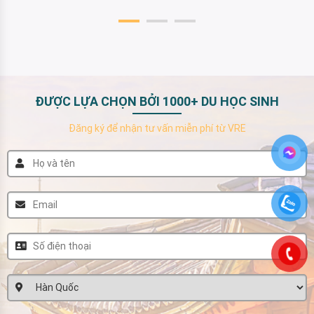
ĐƯỢC LỰA CHỌN BỞI 1000+ DU HỌC SINH
Đăng ký để nhận tư vấn miễn phí từ VRE