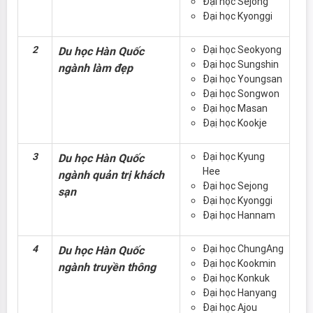
Đại học Sejong
Đại học Kyonggi
2
Đại học Seokyong
Du học Hàn Quốc
Đại học Sungshin
ngành làm đẹp
Đại học Youngsan
Đại học Songwon
Đại học Masan
Đạị học Kookje
3
Đại học Kyung
Du học Hàn Quốc
Hee
ngành quản trị khách
Đại học Sejong
sạn
Đại học Kyonggi
Đại học Hannam
4
Đại học ChungAng
Du học Hàn Quốc
Đại học Kookmin
ngành truyền thông
Đại học Konkuk
Đại học Hanyang
Đại học Ajou