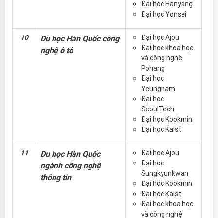
Đại học Hanyang
Đại học Yonsei
10
Đại học Ajou
Du học Hàn Quốc công
Đại học khoa học
nghệ ô tô
và công nghệ
Pohang
Đại học
Yeungnam
Đại học
SeoulTech
Đại học Kookmin
Đại học Kaist
11
Đại học Ajou
Du học Hàn Quốc
Đại học
ngành công nghệ
Sungkyunkwan
thông tin
Đại học Kookmin
Đại học Kaist
Đại học khoa học
và công nghệ