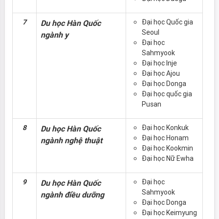
7
Đại học Quốc gia
Du học Hàn Quốc
Seoul
ngành y
Đại học
Sahmyook
Đại học Inje
Đại học Ajou
Đại học Donga
Đại học quốc gia
Pusan
8
Đại học Konkuk
Du học Hàn Quốc
Đại học Honam
ngành nghệ thuật
Đại học Kookmin
Đại học Nữ Ewha
9
Đại học
Du học Hàn Quốc
Sahmyook
ngành điều dưỡng
Đại học Donga
Đại học Keimyung