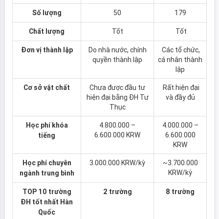
Số lượng
50
179
Chất lượng
Tốt
Tốt
Đơn vị thành lập
Do nhà nước, chính
Các tổ chức,
quyền thành lập
cá nhân thành
lập
Cơ sở vật chất
Chưa được đầu tư
Rất hiện đại
hiện đại bằng ĐH Tư
và đầy đủ
Thục
Học phí khóa
4.800.000 –
4.000.000 –
6.600.000 KRW
6.600.000
tiếng
KRW
Học phí chuyên
3.000.000 KRW/kỳ
~3.700.000
KRW/kỳ
ngành trung bình
TOP 10 trường
2 trường
8 trường
ĐH tốt nhất Hàn
Quốc