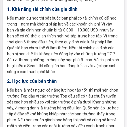
1. Khả năng tài chính của gia đình
Nếu muốn du học thì bắt buộc bạn phải có tài chính đủ để học
trong 1 năm mà không bị áp lực về các khoản chi phí. Vì vậy,
bạn và gia đình nên chuẩn bị từ 8.000 – 10.000 USD, như vậy
bạn sẽ có đủ thời gian thích nghi và tập trung học tập. Vì trong
thời gian 6 tháng đầu tiên, theo quy định của luật pháp Hàn
Quốc là bạn chưa thể đi làm thêm. Nếu tài chính gia đình của
bạn bị hạn chế thì không nên đăng ký vào những trường TOP
đầu vì thường những trường này học phí rất cao. Và chi phí sinh
hoạt nếu ở Seoul thì cũng lớn hơn đáng kể so với việc bạn sinh
sống ở các thành phố khác.
2. Học lực của bản thân
Nếu bạn là một người có năng lực học tập tốt thì mới nên chọn
trường Top đầu vì các trường Top đầu sẽ có tiêu chuẩn tuyển
xét cao hơn nhiều so với các trường ở phía dưới. Không những
vậy, vì mang danh là trường hàng đầu Hàn Quốc nên áp lực học
tập ở đây sẽ khá khủng khiếp như các bạn thường thấy trong
phim. Nếu bạn muốn giành học bổng thì phải vô cùng nỗ lực vì
mỗi sinh viên trong các ngôi trường này đều cạnh tranh nhau