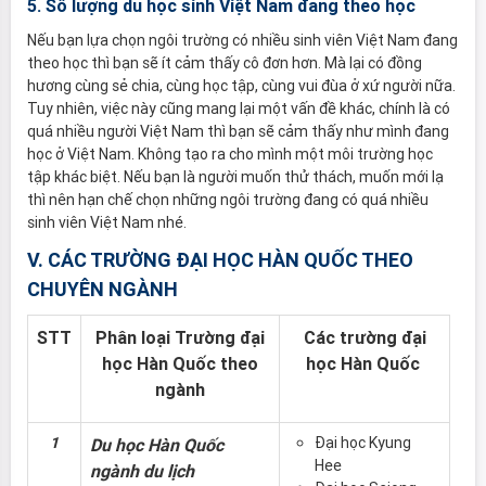
5. Số lượng du học sinh Việt Nam đang theo học
Nếu bạn lựa chọn ngôi trường có nhiều sinh viên Việt Nam đang
theo học thì bạn sẽ ít cảm thấy cô đơn hơn. Mà lại có đồng
hương cùng sẻ chia, cùng học tập, cùng vui đùa ở xứ người nữa.
Tuy nhiên, việc này cũng mang lại một vấn đề khác, chính là có
quá nhiều người Việt Nam thì bạn sẽ cảm thấy như mình đang
học ở Việt Nam. Không tạo ra cho mình một môi trường học
tập khác biệt. Nếu bạn là người muốn thử thách, muốn mới lạ
thì nên hạn chế chọn những ngôi trường đang có quá nhiều
sinh viên Việt Nam nhé.
V. CÁC TRƯỜNG ĐẠI HỌC HÀN QUỐC THEO
CHUYÊN NGÀNH
STT
Phân loại Trường đại
Các trường đại
học Hàn Quốc theo
học Hàn Quốc
ngành
1
Đại học Kyung
Du học Hàn Quốc
Hee
ngành du lịch