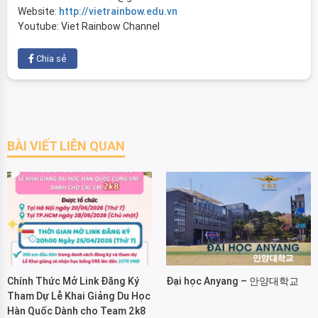
Website:
http://vietrainbow.edu.vn
Youtube: Viet Rainbow Channel
Chia sẻ
BÀI VIẾT LIÊN QUAN
Chính Thức Mở Link Đăng Ký
Đại học Anyang – 안양대학교
Tham Dự Lễ Khai Giảng Du Học
Hàn Quốc Dành cho Team 2k8