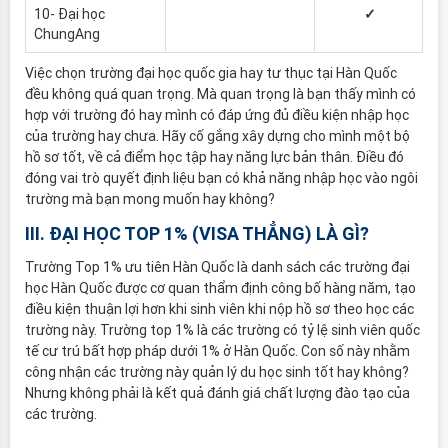
10- Đại học
✓
ChungAng
Việc chọn trường đại học quốc gia hay tư thục tại Hàn Quốc
đều không quá quan trọng. Mà quan trọng là bạn thấy mình có
hợp với trường đó hay mình có đáp ứng đủ điều kiện nhập học
của trường hay chưa. Hãy cố gắng xây dựng cho mình một bộ
hồ sơ tốt, về cả điểm học tập hay năng lực bản thân. Điều đó
đóng vai trò quyết định liệu bạn có khả năng nhập học vào ngôi
trường mà bạn mong muốn hay không?
III. ĐẠI HỌC TOP 1% (VISA THẲNG) LÀ GÌ?
Trường Top 1% ưu tiên Hàn Quốc là danh sách các trường đại
học Hàn Quốc được cơ quan thẩm định công bố hàng năm, tạo
điều kiện thuận lợi hơn khi sinh viên khi nộp hồ sơ theo học các
trường này. Trường top 1% là các trường có tỷ lệ sinh viên quốc
tế cư trú bất hợp pháp dưới 1% ở Hàn Quốc. Con số này nhằm
công nhận các trường này quản lý du học sinh tốt hay không?
Nhưng không phải là kết quả đánh giá chất lượng đào tạo của
các trường.