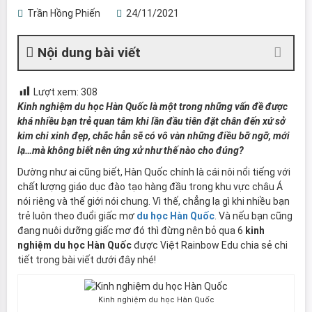
Trần Hồng Phiến
24/11/2021
Nội dung bài viết
Lượt xem:
308
Kinh nghiệm du học Hàn Quốc là một trong những vấn đề được
khá nhiều bạn trẻ quan tâm khi lần đầu tiên đặt chân đến xứ sở
kim chi xinh đẹp, chắc hẳn sẽ có vô vàn những điều bỡ ngỡ, mới
lạ…mà không biết nên ứng xử như thế nào cho đúng?
Dường như ai cũng biết, Hàn Quốc chính là cái nôi nổi tiếng với
chất lượng giáo dục đào tạo hàng đầu trong khu vực châu Á
nói riêng và thế giới nói chung. Vì thế, chẳng lạ gì khi nhiều bạn
trẻ luôn theo đuổi giấc mơ
du học Hàn Quốc
. Và nếu bạn cũng
đang nuôi dưỡng giấc mơ đó thì đừng nên bỏ qua 6
kinh
nghiệm du học Hàn Quốc
được Việt Rainbow Edu chia sẻ chi
tiết trong bài viết dưới đây nhé!
Kinh nghiệm du học Hàn Quốc