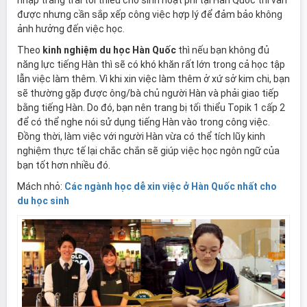
nhập trang trải tối thiểu cho sinh hoạt phí tại Hàn Quốc thì vẫn
được nhưng cần sắp xếp công việc hợp lý để đảm bảo không
ảnh hưởng đến việc học.
Theo
kinh nghiệm du học Hàn Quốc
thì nếu bạn không đủ
năng lực tiếng Hàn thì sẽ có khó khăn rất lớn trong cả học tập
lẫn việc làm thêm. Vì khi xin việc làm thêm ở xứ sở kim chi, bạn
sẽ thường gặp được ông/bà chủ người Hàn và phải giao tiếp
bằng tiếng Hàn. Do đó, bạn nên trang bị tối thiểu Topik 1 cấp 2
để có thể nghe nói sử dụng tiếng Hàn vào trong công việc.
Đồng thời, làm việc với người Hàn vừa có thể tích lũy kinh
nghiệm thực tế lại chắc chắn sẽ giúp việc học ngôn ngữ của
bạn tốt hơn nhiều đó.
Mách nhỏ:
Các ngành học dễ xin việc ở Hàn Quốc nhất cho
du học sinh