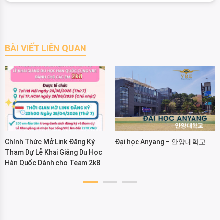
BÀI VIẾT LIÊN QUAN
Chính Thức Mở Link Đăng Ký
Đại học Anyang – 안양대학교
Tham Dự Lễ Khai Giảng Du Học
Hàn Quốc Dành cho Team 2k8