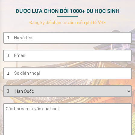
ĐƯỢC LỰA CHỌN BỞI 1000+ DU HỌC SINH
Đăng ký để nhận tư vấn miễn phí từ VRE