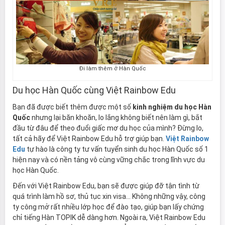
Đi làm thêm ở Hàn Quốc
Du học Hàn Quốc cùng
Việt Rainbow Edu
Bạn đã được biết thêm được một số
kinh nghiệm du học Hàn
Quốc
nhưng lại băn khoăn, lo lắng không biết nên làm gì, bắt
đầu từ đâu để theo đuổi giấc mơ du học của mình? Đừng lo,
tất cả hãy để Việt Rainbow Edu hỗ trợ giúp bạn.
Việt Rainbow
Edu
tự hào là công ty tư vấn tuyển sinh du học Hàn Quốc số 1
hiện nay và có nền tảng vô cùng vững chắc trong lĩnh vực du
học Hàn Quốc.
Đến với Việt Rainbow Edu, bạn sẽ được giúp đỡ tận tình từ
quá trình làm hồ sơ, thủ tục xin visa… Không những vậy, công
ty công mở rất nhiều lớp học để đào tạo, giúp bạn lấy chứng
chỉ tiếng Hàn TOPIK dễ dàng hơn. Ngoài ra, Việt Rainbow Edu