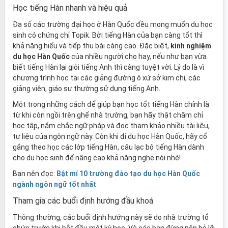
Học tiếng Hàn nhanh và hiệu quả
Đa số các trường đại học ở Hàn Quốc đều mong muốn du học
sinh có chứng chỉ Topik. Bởi tiếng Hàn của bạn càng tốt thì
khả năng hiểu và tiếp thu bài càng cao. Đặc biệt,
kinh nghiệm
du học Hàn Quốc
của nhiều người cho hay, nếu như bạn vừa
biết tiếng Hàn lại giỏi tiếng Anh thì càng tuyệt vời. Lý do là vì
chương trình học tại các giảng đường ô xứ sở kim chi, các
giảng viên, giáo sư thường sử dụng tiếng Anh.
Một trong những cách để giúp bạn học tốt tiếng Hàn chính là
từ khi còn ngồi trên ghế nhà trường, bạn hãy thật chăm chỉ
học tập, nắm chắc ngữ pháp và đọc tham khảo nhiều tài liệu,
tư liệu của ngôn ngữ này. Còn khi đi du học Hàn Quốc, hãy cố
gắng theo học các lớp tiếng Hàn, câu lạc bộ tiếng Hàn dành
cho du học sinh để nâng cao khả năng nghe nói nhé!
Bạn nên đọc:
Bật mí 10 trường đào tạo du học Hàn Quốc
ngành ngôn ngữ tốt nhất
Tham gia các buổi định hướng đầu khoá
Thông thường, các buổi định hướng này sẽ do nhà trường tổ