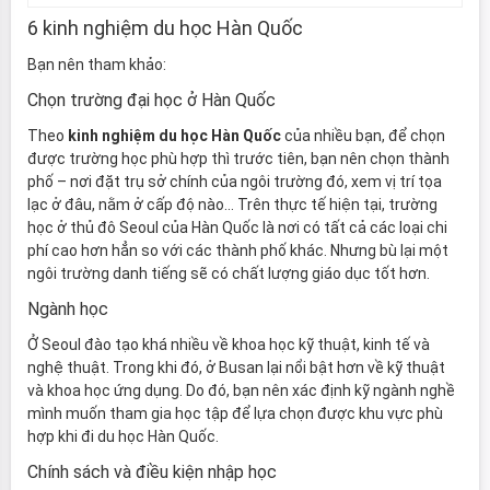
6 kinh nghiệm du học Hàn Quốc
Bạn nên tham khảo:
Chọn trường đại học ở Hàn Quốc
Theo
kinh nghiệm du học Hàn Quốc
của nhiều bạn, để chọn
được trường học phù hợp thì trước tiên, bạn nên chọn thành
phố – nơi đặt trụ sở chính của ngôi trường đó, xem vị trí tọa
lạc ở đâu, nằm ở cấp độ nào… Trên thực tế hiện tại, trường
học ở thủ đô Seoul của Hàn Quốc là nơi có tất cả các loại chi
phí cao hơn hẳn so với các thành phố khác. Nhưng bù lại một
ngôi trường danh tiếng sẽ có chất lượng giáo dục tốt hơn.
Ngành học
Ở Seoul đào tạo khá nhiều về khoa học kỹ thuật, kinh tế và
nghệ thuật. Trong khi đó, ở Busan lại nổi bật hơn về kỹ thuật
và khoa học ứng dụng. Do đó, bạn nên xác định kỹ ngành nghề
mình muốn tham gia học tập để lựa chọn được khu vực phù
hợp khi đi du học Hàn Quốc.
Chính sách và điều kiện nhập học