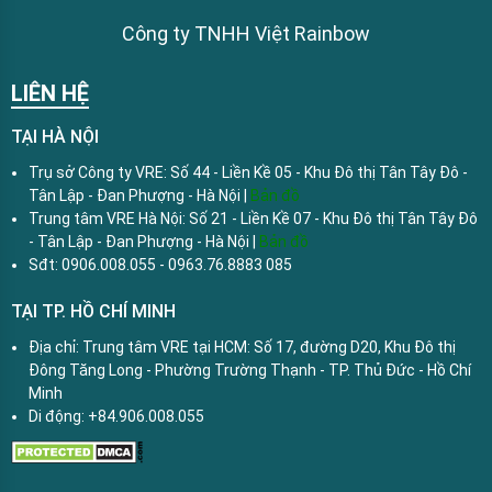
Công ty TNHH Việt Rainbow
LIÊN HỆ
TẠI HÀ NỘI
Trụ sở Công ty VRE: Số 44 - Liền Kề 05 - Khu Đô thị Tân Tây Đô -
Tân Lập - Đan Phượng - Hà Nội |
Bản đồ
Trung tâm VRE Hà Nội: Số 21 - Liền Kề 07 - Khu Đô thị Tân Tây Đô
- Tân Lập - Đan Phượng - Hà Nội |
Bản đồ
Sđt: 0906.008.055 - 0963.76.8883 085
TẠI TP. HỒ CHÍ MINH
Địa chỉ: Trung tâm VRE tại HCM: Số 17, đường D20, Khu Đô thị
Đông Tăng Long - Phường Trường Thạnh - TP. Thủ Đức - Hồ Chí
Minh
Di động: +84.906.008.055