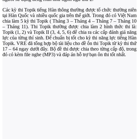
Các kỳ thi Topik tiếng Hàn thông thường được tổ chức thường niên
tại Hàn Quốc và nhiều quốc gia trên thế giới. Trong đó có Việt Nam
chia làm 5 kỳ thi Topik ( Tháng 3 – Tháng 4 – Tháng 7 – Tháng 10
– Tháng 11). Thi Topik thường được chia làm 2 hình thức thi là:
Topik (1, 2) và Topik II (3, 4, 5, 6) để chia ra các cấp đánh giá năng
lực của từng thí sinh. Để chuẩn bị tốt cho kỳ thi năng lực tiếng Hàn
Topik. VRE đã tổng hợp bộ tài liệu cho đề ôn thi Topik từ kỳ thi thứ
17 – 64 ngay dưới đây. Bộ đề thi được chia theo từng cấp độ, trong
đó có kèm file nghe (MP3) và đáp án hỗ trợ bạn ôn thi tốt nhất.