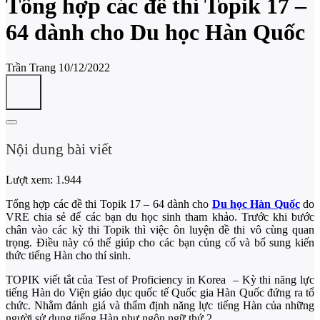
Tổng hợp các đề thi Topik 17 –
64 dành cho Du học Hàn Quốc
Trần Trang
10/12/2022
Nội dung bài viết
Lượt xem:
1.944
Tổng hợp các đề thi Topik 17 – 64 dành cho
Du học Hàn Quốc
do
VRE chia sẻ để các bạn du học sinh tham khảo. Trước khi bước
chân vào các kỳ thi Topik thì việc ôn luyện đề thi vô cùng quan
trọng. Điều này có thể giúp cho các bạn củng cố và bổ sung kiến
thức tiếng Hàn cho thí sinh.
TOPIK viết tắt của Test of Proficiency in Korea – Kỳ thi năng lực
tiếng Hàn do Viện giáo dục quốc tế Quốc gia Hàn Quốc đứng ra tổ
chức. Nhằm đánh giá và thẩm định năng lực tiếng Hàn của những
người sử dụng tiếng Hàn như ngôn ngữ thứ 2.