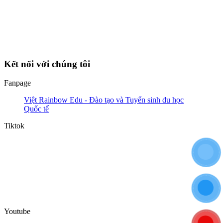
Kết nối với chúng tôi
Fanpage
Việt Rainbow Edu - Đào tạo và Tuyển sinh du học
Quốc tế
Tiktok
Youtube