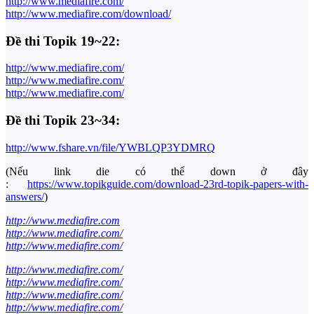
http://www.mediafire.com/
http://www.mediafire.com/download/
Đề thi Topik 19~22:
http://www.mediafire.com/
http://www.mediafire.com/
http://www.mediafire.com/
Đề thi Topik 23~34:
http://www.fshare.vn/file/YWBLQP3YDMRQ
(Nếu link die có thể down ở đây
:
https://www.topikguide.com/download-23rd-topik-papers-with-
answers/
)
http://www.mediafire.com
http://www.mediafire.com/
http://www.mediafire.com/
http://www.mediafire.com/
http://www.mediafire.com/
http://www.mediafire.com/
http://www.mediafire.com/