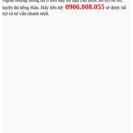
Ngoài những thông tin ở trên đây thì bạn cần được hỗ trợ ôn thi,
0906.008.055
luyện thi tiếng Hàn. Hãy liên hệ:
sẽ được hỗ
trợ và tư vấn nhanh nhất.