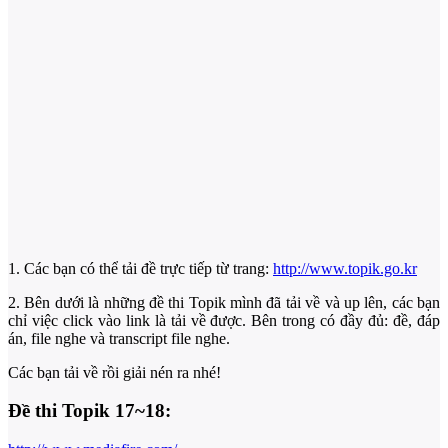
1. Các bạn có thể tải đề trực tiếp từ trang:
http://www.topik.go.kr
2. Bên dưới là những đề thi Topik mình đã tải về và up lên, các bạn
chỉ việc click vào link là tải về được. Bên trong có đầy đủ: đề, đáp
án, file nghe và transcript file nghe.
Các bạn tải về rồi giải nén ra nhé!
Đề thi Topik 17~18: