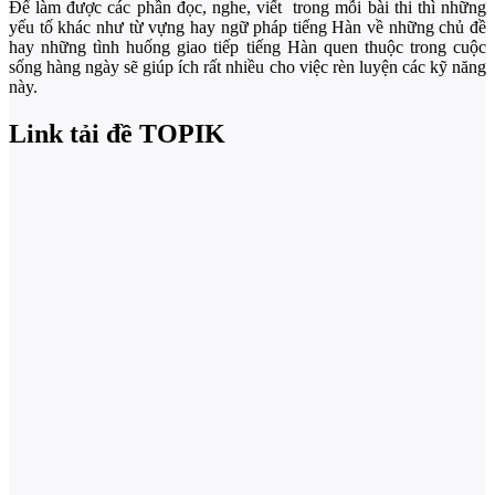
Để làm được các phần đọc, nghe, viết trong mỗi bài thi thì những
yếu tố khác như từ vựng hay ngữ pháp tiếng Hàn về những chủ đề
hay những tình huống giao tiếp tiếng Hàn quen thuộc trong cuộc
sống hàng ngày sẽ giúp ích rất nhiều cho việc rèn luyện các kỹ năng
này.
Link tải đề TOPIK