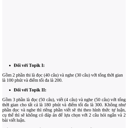
Đối với Topik I:
Gồm 2 phần thi là đọc (40 câu) và nghe (30 câu) với tổng thời gian
là 100 phút và điểm tối đa là 200.
Đối với Topik II:
Gồm 3 phần là đọc (50 câu), viết (4 câu) và nghe (50 câu) với tổng
thời gian cho tất cả là 180 phút và điểm tối đa là 300. Không như
phần đọc và nghe thì riêng phần viết sẽ thi theo hình thức tự luận,
cụ thể thì sẽ không có đáp án để lựa chọn với 2 câu hỏi ngắn và 2
bài viết luận.