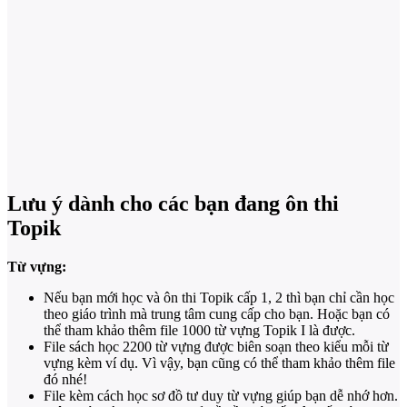
Lưu ý dành cho các bạn đang ôn thi
Topik
Từ vựng:
Nếu bạn mới học và ôn thi Topik cấp 1, 2 thì bạn chỉ cần học
theo giáo trình mà trung tâm cung cấp cho bạn. Hoặc bạn có
thể tham khảo thêm file 1000 từ vựng Topik I là được.
File sách học 2200 từ vựng được biên soạn theo kiểu mỗi từ
vựng kèm ví dụ. Vì vậy, bạn cũng có thể tham khảo thêm file
đó nhé!
File kèm cách học sơ đồ tư duy từ vựng giúp bạn dễ nhớ hơn.