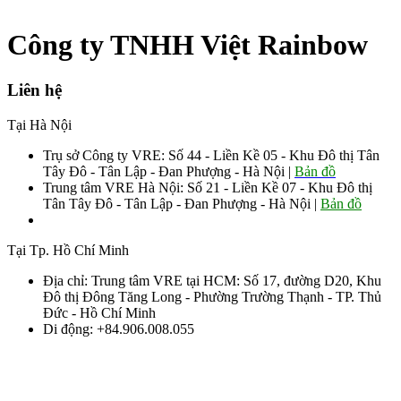
Công ty TNHH Việt Rainbow
Liên hệ
Tại Hà Nội
Trụ sở Công ty VRE: Số 44 - Liền Kề 05 - Khu Đô thị Tân
Tây Đô - Tân Lập - Đan Phượng - Hà Nội |
Bản đồ
Trung tâm VRE Hà Nội: Số 21 - Liền Kề 07 - Khu Đô thị
Tân Tây Đô - Tân Lập - Đan Phượng - Hà Nội |
Bản đồ
Sđt: 0906.008.055 - 0963.76.8883 085
Tại Tp. Hồ Chí Minh
Địa chỉ: Trung tâm VRE tại HCM: Số 17, đường D20, Khu
Đô thị Đông Tăng Long - Phường Trường Thạnh - TP. Thủ
Đức - Hồ Chí Minh
Di động: +84.906.008.055