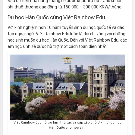
Sau đó tiền nhà hàng tháng sẽ được khấu trừ bớt. Các khoản
phí thuê thường dao động từ 150.000 – 300.000 KRW/tháng.
Du học Hàn Quốc cùng Việt Rainbow Edu
Với kinh nghiệm hơn 10 năm tuyển sinh du học quốc tế và đào
tạo ngoại ngữ. Việt Rainbow Edu luôn là địa chỉ vàng với những
học sinh muốn du học Hàn Quốc. Đến với Việt Rainbow Edu, các
em học sinh sẽ được hỗ trợ một cách toàn diện nhất.
Việt Rainbow Edu hỗ trợ làm thủ tục và sắp xếp chỗ ở khi đi du học
Hàn Quốc cho học sinh