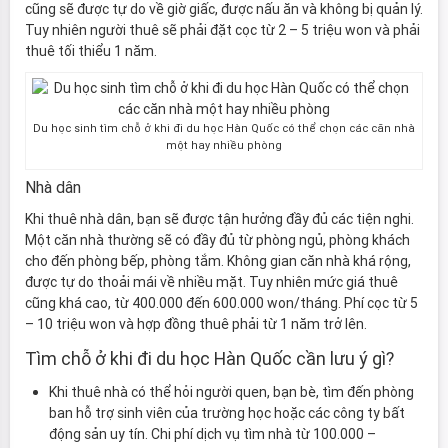
cũng sẽ được tự do về giờ giấc, được nấu ăn và không bị quản lý.
Tuy nhiên người thuê sẽ phải đặt cọc từ 2 – 5 triệu won và phải
thuê tối thiểu 1 năm.
Du học sinh tìm chỗ ở khi đi du học Hàn Quốc có thể chọn các căn nhà
một hay nhiều phòng
Nhà dân
Khi thuê nhà dân, bạn sẽ được tận hưởng đầy đủ các tiện nghi.
Một căn nhà thường sẽ có đầy đủ từ phòng ngủ, phòng khách
cho đến phòng bếp, phòng tắm. Không gian căn nhà khá rộng,
được tự do thoải mái về nhiều mặt. Tuy nhiên mức giá thuê
cũng khá cao, từ 400.000 đến 600.000 won/tháng. Phí cọc từ 5
– 10 triệu won và hợp đồng thuê phải từ 1 năm trở lên.
Tìm chỗ ở khi đi du học Hàn Quốc cần lưu ý gì?
Khi thuê nhà có thể hỏi người quen, bạn bè, tìm đến phòng
ban hỗ trợ sinh viên của trường học hoặc các công ty bất
động sản uy tín. Chi phí dịch vụ tìm nhà từ 100.000 –