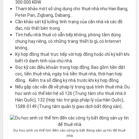
300.000 KRW.
Tham khảo một số ứng dụng cho thuê nhà như Han Bang,
Peter Pan, Zigbang, Dabang…
Cần khảo sát kỹ lưỡng tình trạng của căn nhà và các đồ
đạc, nội thất bên trong.
Tìm hiểu nhà thuê có sẵn bếp không, phòng tắm dùng
chung hay riêng, có những trang thiết bị gì, có Internet
không…
Ký hợp đồng thuê trực tiếp với hợp đồng hoặc chỉ ký kết khi
biết rõ danh tính của chủ nhà.
Đọc kỹ các điều khoản trong hợp đồng. Bao gồm tiền đặt
cọc, tiền thuê nhà, ngày trả tiền thuê nhà, thời hạn hợp
đồng… Kiểm tra sổ đăng ký nhà trước khi ký hợp đồng.
Nếu gặp các vấn đề về pháp lý trong quá trình thuê nhà. Du
học sinh có thể liên hệ số 126 (Trung tâm cho thuê nhà ở
Hàn Quốc), 132 (Hợp tác trợ giúp pháp lý của Hàn Quốc),
1588-0149 (Trung tâm quản lý giao dịch bất động sản)…
Du học sinh có thể tìm đến các công ty bất động sản uy tín để thuê
nhà