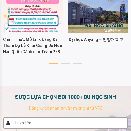
Chính Thức Mở Link Đăng Ký
Đại học Anyang – 안양대학교
Tham Dự Lễ Khai Giảng Du Học
Hàn Quốc Dành cho Team 2k8
ĐƯỢC LỰA CHỌN BỞI 1000+ DU HỌC SINH
Đăng ký để nhận tư vấn miễn phí từ VRE