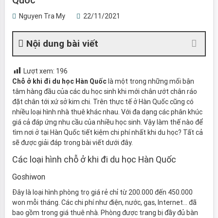
Nguyen Tra My
22/11/2021
Nội dung bài viết
Lượt xem:
196
là một trong những mối bận
Chỗ ở khi đi du học Hàn Quốc
tâm hàng đầu của các du học sinh khi mới chân ướt chân ráo
đặt chân tới xứ sở kim chi. Trên thực tế ở Hàn Quốc cũng có
nhiều loại hình nhà thuê khác nhau. Với đa dạng các phân khúc
giá cả đáp ứng nhu cầu của nhiều học sinh. Vậy làm thế nào để
tìm nơi ở tại Hàn Quốc tiết kiệm chi phí nhất khi du học? Tất cả
sẽ được giải đáp trong bài viết dưới đây.
Các loại hình chỗ ở khi đi du học Hàn Quốc
Goshiwon
Đây là loại hình phòng trọ giá rẻ chỉ từ 200.000 đến 450.000
won mỗi tháng. Các chi phí như điện, nước, gas, Internet… đã
bao gồm trong giá thuê nhà. Phòng được trang bị đầy đủ bàn