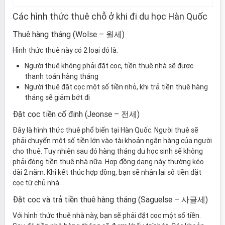
Các hình thức thuê chỗ ở khi đi du học Hàn Quốc
Thuê hàng tháng (Wolse –
월
세)
Hình thức thuê này có 2 loại đó là:
Người thuê không phải đặt cọc, tiền thuê nhà sẽ được
thanh toán hàng tháng
Người thuê đặt cọc một số tiền nhỏ, khi trả tiền thuê hàng
tháng sẽ giảm bớt đi
Đặt cọc tiền cố định (Jeonse –
전
세)
Đây là hình thức thuê phổ biến tại Hàn Quốc. Người thuê sẽ
phải chuyển một số tiền lớn vào tài khoản ngân hàng của người
cho thuê. Tuy nhiên sau đó hàng tháng du học sinh sẽ không
phải đóng tiền thuê nhà nữa. Hợp đồng dạng này thường kéo
dài 2 năm. Khi kết thúc hợp đồng, bạn sẽ nhận lại số tiền đặt
cọc từ chủ nhà.
Đặt cọc và trả tiền thuê hàng tháng (Saguelse –
사글
세)
Với hình thức thuê nhà này, bạn sẽ phải đặt cọc một số tiền.