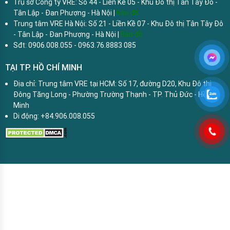
Trụ sở Công ty VRE: Số 44 - Liền Kề 05 - Khu Đô thị Tân Tây Đô -
Tân Lập - Đan Phượng - Hà Nội |
Bản đồ
Trung tâm VRE Hà Nội: Số 21 - Liền Kề 07 - Khu Đô thị Tân Tây Đô
- Tân Lập - Đan Phượng - Hà Nội |
Bản đồ
Sđt: 0906.008.055 - 0963.76.8883 085
TẠI TP. HỒ CHÍ MINH
Địa chỉ: Trung tâm VRE tại HCM: Số 17, đường D20, Khu Đô thị
Đông Tăng Long - Phường Trường Thạnh - TP. Thủ Đức - Hồ Chí
Minh
Di động: +84.906.008.055