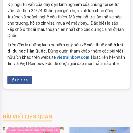
Đội ngũ tư vấn của dày dặn kinh nghiệm của chúng tôi sẽ tư
vấn tận tình 24/24. Không chỉ giúp học sinh lựa chọn đúng
trường và ngành nghề yêu thích. Mà còn hỗ trợ làm hồ sơ nộp
cho trường, hồ sơ xin visa, mua vé máy bay… Đặc biệt là sắp
xếp chỗ ở thoải mái, thuận tiện nhất cho các du học sinh ở Hàn
Quốc.
Trên đây là những kinh nghiệm quý báu về việc thuê
chỗ ở khi
Đừng quên tham khảo thêm các bài viết
đi du học Hàn Quốc.
hữu ích khác trên website
. Hoặc liên hệ/nhắn
vietrainbow.com
tin với Việt Rainbow Edu để được giải đáp mọi thắc mắc nhé.
Chia sẻ
BÀI VIẾT LIÊN QUAN