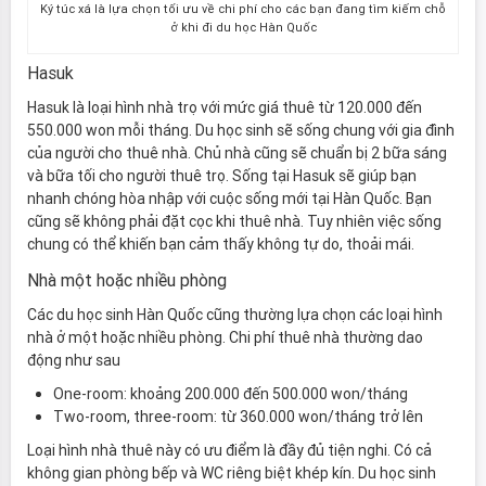
Ký túc xá là lựa chọn tối ưu về chi phí cho các bạn đang tìm kiếm chỗ
ở khi đi du học Hàn Quốc
Hasuk
Hasuk là loại hình nhà trọ với mức giá thuê từ 120.000 đến
550.000 won mỗi tháng. Du học sinh sẽ sống chung với gia đình
của người cho thuê nhà. Chủ nhà cũng sẽ chuẩn bị 2 bữa sáng
và bữa tối cho người thuê trọ. Sống tại Hasuk sẽ giúp bạn
nhanh chóng hòa nhập với cuộc sống mới tại Hàn Quốc. Bạn
cũng sẽ không phải đặt cọc khi thuê nhà. Tuy nhiên việc sống
chung có thể khiến bạn cảm thấy không tự do, thoải mái.
Nhà một hoặc nhiều phòng
Các du học sinh Hàn Quốc cũng thường lựa chọn các loại hình
nhà ở một hoặc nhiều phòng. Chi phí thuê nhà thường dao
động như sau
One-room: khoảng 200.000 đến 500.000 won/tháng
Two-room, three-room: từ 360.000 won/tháng trở lên
Loại hình nhà thuê này có ưu điểm là đầy đủ tiện nghi. Có cả
không gian phòng bếp và WC riêng biệt khép kín. Du học sinh