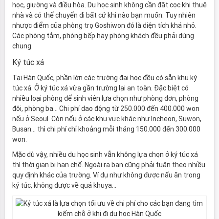
học, giường và điều hòa. Du học sinh không cần đặt cọc khi thuê
nhà và có thể chuyển đi bất cứ khi nào bạn muốn. Tuy nhiên
nhược điểm của phòng trọ Goshiwon đó là diện tích khá nhỏ.
Các phòng tắm, phòng bếp hay phòng khách đều phải dùng
chung.
Ký túc xá
Tại Hàn Quốc, phần lớn các trường đại học đều có sẵn khu ký
túc xá. Ở ký túc xá vừa gần trường lại an toàn. Đặc biệt có
nhiều loại phòng để sinh viên lựa chọn như phòng đơn, phòng
đôi, phòng ba… Chi phí dao động từ 250.000 đến 400.000 won
nếu ở Seoul. Còn nếu ở các khu vực khác như Incheon, Suwon,
Busan… thì chi phí chỉ khoảng mỗi tháng 150.000 đến 300.000
won.
Mặc dù vậy, nhiều du học sinh vẫn không lựa chọn ở ký túc xá
thì thời gian bị hạn chế. Ngoài ra bạn cũng phải tuân theo nhiều
quy định khác của trường. Ví dụ như không được nấu ăn trong
ký túc, không được về quá khuya…