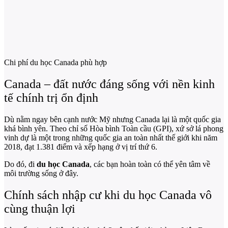
Chi phí du học Canada phù hợp
Canada – đất nước đáng sống với nền kinh
tế chính trị ổn định
Dù nằm ngay bên cạnh nước Mỹ nhưng Canada lại là một quốc gia
khá bình yên. Theo chỉ số Hòa bình Toàn cầu (GPI), xứ sở lá phong
vinh dự là một trong những quốc gia an toàn nhất thế giới khi năm
2018, đạt 1.381 điểm và xếp hạng ở vị trí thứ 6.
Do đó, đi
du học Canada
, các bạn hoàn toàn có thể yên tâm về
môi trường sống ở đây.
Chính sách nhập cư khi du học Canada vô
cùng thuận lợi