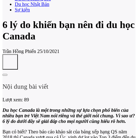
Du học Nhật Bản
Sự kiện
6 lý do khiến bạn nên đi du học
Canada
Trần Hồng Phiến
25/10/2021
Nội dung bài viết
Lượt xem:
89
Du học Canada là một trong những sự lựa chọn phổ biến của
nhiều bạn trẻ Việt Nam nói riêng và thế giới nói chung. Vì sao ư?
6 lý do dưới đây sẽ giải đáp cho mọi người cùng hiểu rõ hơn.
Bạn có biết? Theo báo cáo khảo sát của bảng xếp hạng QS năm
2018 thì Canada vượt qua cả Úc, vinh dự lọt vào Top 3 điểm đến du