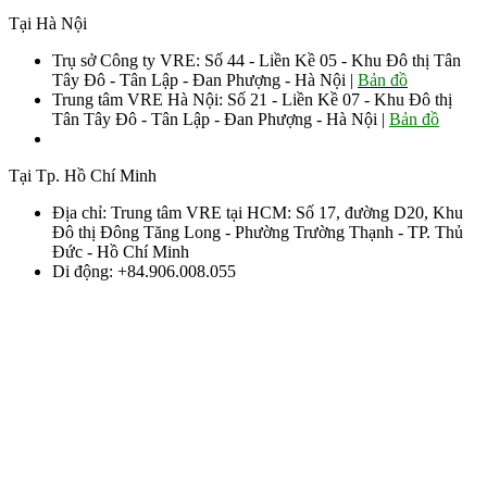
Tại Hà Nội
Trụ sở Công ty VRE: Số 44 - Liền Kề 05 - Khu Đô thị Tân
Tây Đô - Tân Lập - Đan Phượng - Hà Nội |
Bản đồ
Trung tâm VRE Hà Nội: Số 21 - Liền Kề 07 - Khu Đô thị
Tân Tây Đô - Tân Lập - Đan Phượng - Hà Nội |
Bản đồ
Sđt: 0906.008.055 - 0963.76.8883 085
Tại Tp. Hồ Chí Minh
Địa chỉ: Trung tâm VRE tại HCM: Số 17, đường D20, Khu
Đô thị Đông Tăng Long - Phường Trường Thạnh - TP. Thủ
Đức - Hồ Chí Minh
Di động: +84.906.008.055