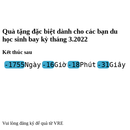
Quà tặng đặc biệt dành cho các bạn du
học sinh bay kỳ tháng 3.2022
Kết thúc sau
-1755
Ngày
-16
Giờ
-18
Phút
-31
Giây
Vui lòng đăng ký để quà từ VRE