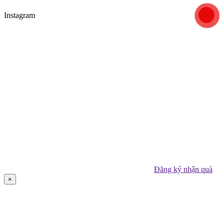
Instagram
Đăng ký nhận quà
×