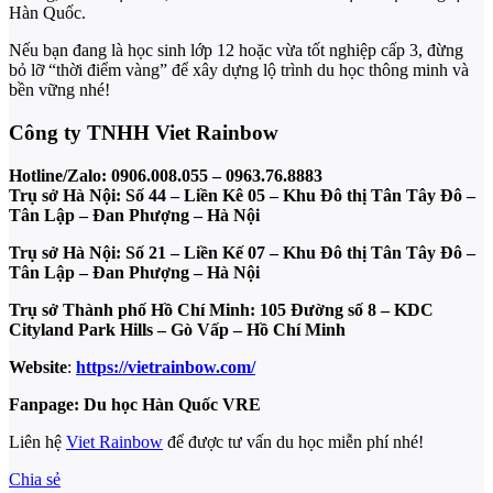
Hàn Quốc.
Nếu bạn đang là học sinh lớp 12 hoặc vừa tốt nghiệp cấp 3, đừng
bỏ lỡ “thời điểm vàng” để xây dựng lộ trình du học thông minh và
bền vững nhé!
Công ty TNHH Viet Rainbow
Hotline/Zalo: 0906.008.055 – 0963.76.8883
Trụ sở Hà Nội: Số 44 – Liền Kê 05 – Khu Đô thị Tân Tây Đô –
Tân Lập – Đan Phượng – Hà Nội
Trụ sở Hà Nội: Số 21 – Liền Kế 07 – Khu Đô thị Tân Tây Đô –
Tân Lập – Đan Phượng – Hà Nội
Trụ sở Thành phố Hồ Chí Minh: 105 Đường số 8 – KDC
Cityland Park Hills – Gò Vấp – Hồ Chí Minh
Website
:
https://vietrainbow.com/
Fanpage: Du học Hàn Quốc VRE
Liên hệ
Viet Rainbow
để được tư vấn du học miễn phí nhé!
Chia sẻ