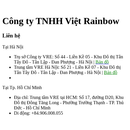
Công ty TNHH Việt Rainbow
Liên hệ
Tại Hà Nội
Trụ sở Công ty VRE: Số 44 - Liền Kề 05 - Khu Đô thị Tân
Tây Đô - Tân Lập - Đan Phượng - Hà Nội |
Bản đồ
Trung tâm VRE Hà Nội: Số 21 - Liền Kề 07 - Khu Đô thị
Tân Tây Đô - Tân Lập - Đan Phượng - Hà Nội |
Bản đồ
Sđt: 0906.008.055 - 0963.76.8883 085
Tại Tp. Hồ Chí Minh
Địa chỉ: Trung tâm VRE tại HCM: Số 17, đường D20, Khu
Đô thị Đông Tăng Long - Phường Trường Thạnh - TP. Thủ
Đức - Hồ Chí Minh
Di động: +84.906.008.055