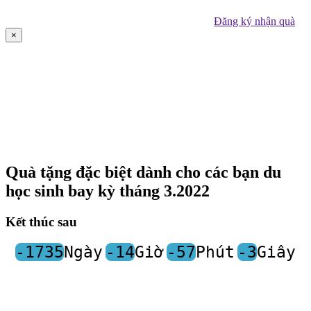
Đăng ký nhận quà
×
Quà tặng đặc biệt dành cho các bạn du
học sinh bay kỳ tháng 3.2022
Kết thúc sau
-1735
Ngày
-14
Giờ
-57
Phút
-3
Giây