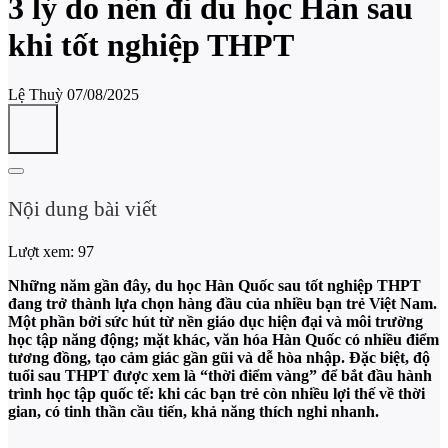
3 lý do nên đi du học Hàn sau
khi tốt nghiệp THPT
Lệ Thuỳ
07/08/2025
Nội dung bài viết
Lượt xem:
97
Những năm gần đây, du học Hàn Quốc sau tốt nghiệp THPT
đang trở thành lựa chọn hàng đầu của nhiều bạn trẻ Việt Nam.
Một phần bởi sức hút từ nền giáo dục hiện đại và môi trường
học tập năng động; mặt khác, văn hóa Hàn Quốc có nhiều điểm
tương đồng, tạo cảm giác gần gũi và dễ hòa nhập. Đặc biệt, độ
tuổi sau THPT được xem là “thời điểm vàng” để bắt đầu hành
trình học tập quốc tế: khi các bạn trẻ còn nhiều lợi thế về thời
gian, có tinh thần cầu tiến, khả năng thích nghi nhanh.