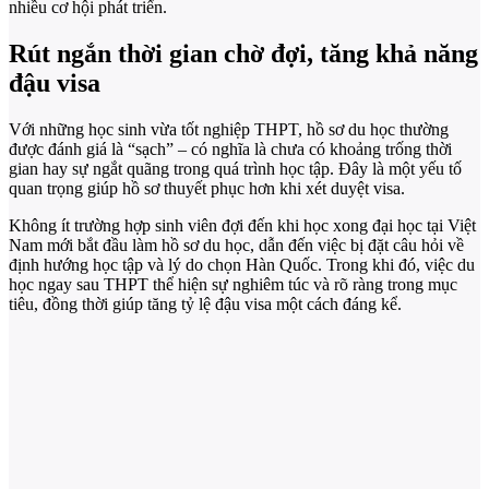
nhiều cơ hội phát triển.
Rút ngắn thời gian chờ đợi, tăng khả năng
đậu visa
Với những học sinh vừa tốt nghiệp THPT, hồ sơ du học thường
được đánh giá là “sạch” – có nghĩa là chưa có khoảng trống thời
gian hay sự ngắt quãng trong quá trình học tập. Đây là một yếu tố
quan trọng giúp hồ sơ thuyết phục hơn khi xét duyệt visa.
Không ít trường hợp sinh viên đợi đến khi học xong đại học tại Việt
Nam mới bắt đầu làm hồ sơ du học, dẫn đến việc bị đặt câu hỏi về
định hướng học tập và lý do chọn Hàn Quốc. Trong khi đó, việc du
học ngay sau THPT thể hiện sự nghiêm túc và rõ ràng trong mục
tiêu, đồng thời giúp tăng tỷ lệ đậu visa một cách đáng kể.