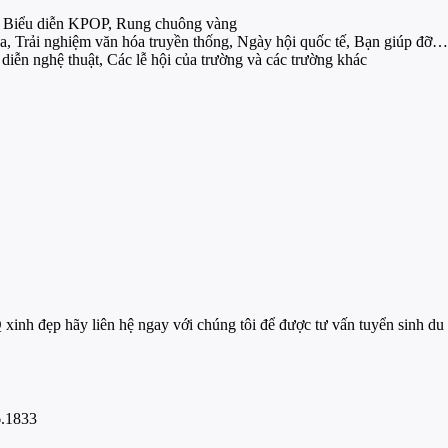
ao, Biểu diễn KPOP, Rung chuông vàng
, Trải nghiệm văn hóa truyền thống, Ngày hội quốc tế, Bạn giúp đỡ…
diễn nghệ thuật, Các lễ hội của trường và các trường khác
xinh đẹp hãy liên hệ ngay với chúng tôi để được tư vấn tuyển sinh du
6.1833