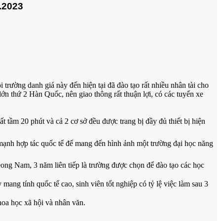
.2023
ờng danh giá này đến hiện tại đã đào tạo rất nhiều nhân tài cho
lớn thứ 2 Hàn Quốc, nên giao thông rất thuận lợi, có các tuyến xe
ầm 20 phút và cả 2 cơ sở đều được trang bị đầy đủ thiết bị hiện
mạnh hợp tác quốc tế để mang đến hình ảnh một trường đại học năng
g Nam, 3 năm liên tiếp là trường được chọn để đào tạo các học
ng tính quốc tế cao, sinh viên tốt nghiệp có tỷ lệ việc làm sau 3
hoa học xã hội và nhân văn.