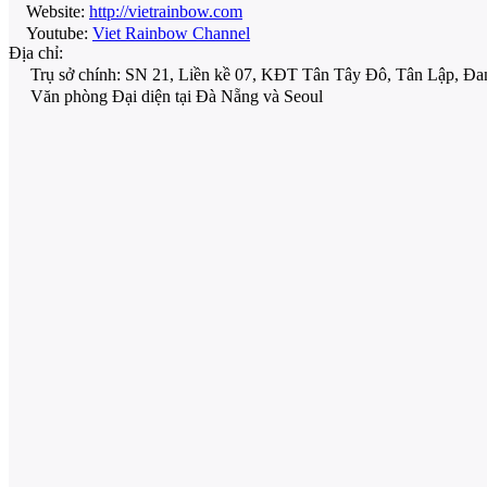
Website:
http://vietrainbow.com
Youtube:
Viet Rainbow Channel
Địa chỉ:
Trụ sở chính: SN 21, Liền kề 07, KĐT Tân Tây Đô, Tân Lập, Đan
Văn phòng Đại diện tại Đà Nẵng và Seoul