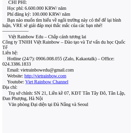
CHI PHÍ:
Học phí: 6.600.000 KRW/ năm
Phí đăng ký: 100.000 KRW/ năm
Bạn nào muốn tìm hiểu về ngôi trường này có thể để lại bình
luận, VRE sẽ giải đáp mọi thắc mắc của các bạn nhé!
—————–
Việt Rainbow Edu – Chắp cánh tương lai
Công ty TNHH Việt Rainbow – Đào tạo và Tư vấn du học Quốc
Tế
Liên hệ:
Hotline (24/7): 0906.008.055 (Zalo, Kakaotalk) – Office:
024.3386.1833
Email: vietrainbowedu@gmail.com
Website:
http://vietrainbow.com
Youtube:
Viet Rainbow Channel
Địa chỉ:
Trụ sở chính: SN 21, Liền kề 07, KĐT Tân Tây Đô, Tân Lập,
Đan Phượng, Hà Nội
Văn phòng Đại diện tại Đà Nẵng và Seoul