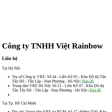
Công ty TNHH Việt Rainbow
Liên hệ
Tại Hà Nội
Trụ sở Công ty VRE: Số 44 - Liền Kề 05 - Khu Đô thị Tân
Tây Đô - Tân Lập - Đan Phượng - Hà Nội |
Bản đồ
Trung tâm VRE Hà Nội: Số 21 - Liền Kề 07 - Khu Đô thị
Tân Tây Đô - Tân Lập - Đan Phượng - Hà Nội |
Bản đồ
Sđt: 0906.008.055 - 0963.76.8883 085
Tại Tp. Hồ Chí Minh
Địa chỉ: Trung tâm VRE tại HCM: Số 17, đường D20, Khu