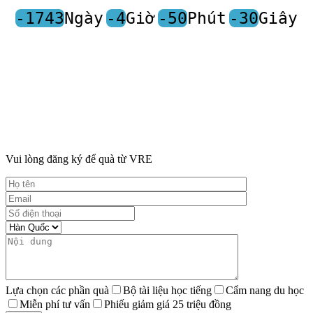
-1743
Ngày
-4
Giờ
-50
Phút
-30
Giây
Vui lòng đăng ký để quà từ VRE
Lựa chọn các phần quà
Bộ tài liệu học tiếng
Cẩm nang du học
Miễn phí tư vấn
Phiếu giảm giá 25 triệu đồng