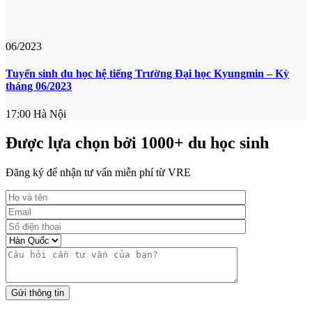
06/2023
Tuyển sinh du học hệ tiếng Trường Đại học Kyungmin – Kỳ
tháng 06/2023
17:00
Hà Nội
Được lựa chọn bởi 1000+ du học sinh
Đăng ký để nhận tư vấn miễn phí từ VRE