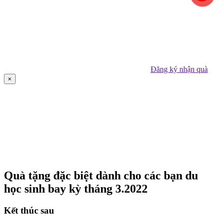
Đăng ký nhận quà
×
Quà tặng đặc biệt dành cho các bạn du
học sinh bay kỳ tháng 3.2022
Kết thúc sau